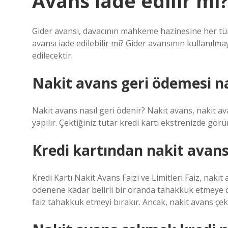
Avans iade edilir mi
Gider avansı, davacının mahkeme hazinesine her türlü
avansı iade edilebilir mi? Gider avansının kullanılm
edilecektir.
Nakit avans geri ödemesi nas
Nakit avans nasıl geri ödenir? Nakit avans, nakit a
yapılır. Çektiğiniz tutar kredi kartı ekstrenizde görü
Kredi kartından nakit avans
Kredi Kartı Nakit Avans Faizi ve Limitleri Faiz, nak
ödenene kadar belirli bir oranda tahakkuk etmeye 
faiz tahakkuk etmeyi bırakır. Ancak, nakit avans çek