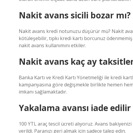
Nakit avans sicili bozar mı?
Nakit avans kredi notunuzu düşürür mü? Nakit avan
kötüleşebilir, tıpkı kredi kartı borcunuz ödenmemiş
nakit avans kullanımını etkiler.
Nakit avans kaç ay taksitlen
Banka Kartı ve Kredi Kartı Yönetmeliği ile kredi kartl
kampanyasına göre değişmekle birlikte hemen hemen 
imkanı sağlamaktadır.
Yakalama avansı iade edilir
100 YTL araç tescil ücreti alıyoruz. Avans bakiyeniz
verildi. Paranızı geri almak için sadece talep edin.