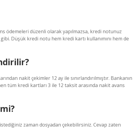
s ödemeleri düzenli olarak yapılmazsa, kredi notunuz
 gibi. Düşük kredi notu hem kredi kartı kullanımını hem de
dirilir?
arından nakit çekimler 12 ay ile sınırlandırılmıştır. Bankanın
tüm kredi kartları 3 ile 12 taksit arasında nakit avans
 mi?
i istediğiniz zaman dosyadan çekebilirsiniz. Cevap zaten