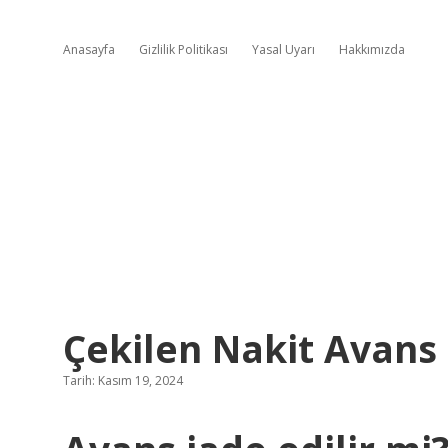
Anasayfa
Gizlilik Politikası
Yasal Uyarı
Hakkımızda
Çekilen Nakit Avans 
Tarih: Kasım 19, 2024