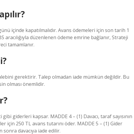
pılır?
ünü içinde kapatılmalıdır. Avans ödemeleri için son tarih 1
 KBS aracılığıyla düzenlenen ödeme emrine bağlanır, Strateji
eci tamamlanır.
i?
 talebini gerektirir. Talep olmadan iade mümkün değildir. Bu
in olması önemlidir.
r?
i gibi giderleri kapsar. MADDE 4 – (1) Davacı, taraf sayısının
emler için 250 TL avans tutarını öder. MADDE 5 – (1) Gider
 sonra davacıya iade edilir.