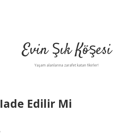
Evin Şık Köşesi
Yaşam alanlarına zarafet katan fikirler!
Iade Edilir Mi