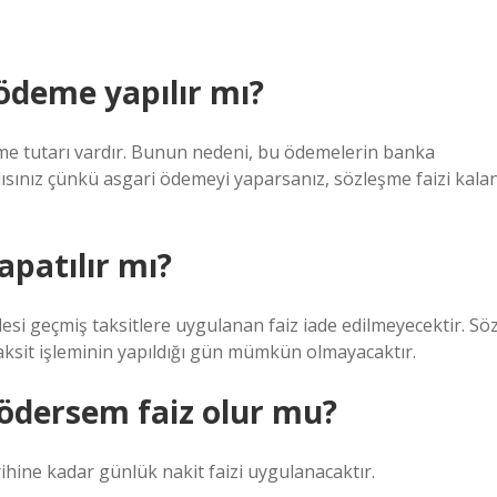
ödeme yapılır mı?
deme tutarı vardır. Bunun nedeni, bu ödemelerin banka
lısınız çünkü asgari ödemeyi yaparsanız, sözleşme faizi kala
apatılır mı?
 geçmiş taksitlere uygulanan faiz iade edilmeyecektir. Sö
ksit işleminin yapıldığı gün mümkün olmayacaktır.
 ödersem faiz olur mu?
hine kadar günlük nakit faizi uygulanacaktır.