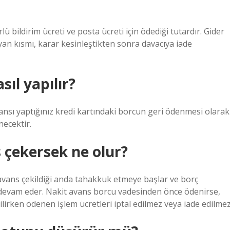
?
 bildirim ücreti ve posta ücreti için ödediği tutardır. Gider
ayan kısmı, karar kesinleştikten sonra davacıya iade
ıl yapılır?
vansı yaptığınız kredi kartındaki borcun geri ödenmesi olarak
necektir.
 çekersek ne olur?
it avans çekildiği anda tahakkuk etmeye başlar ve borç
devam eder. Nakit avans borcu vadesinden önce ödenirse,
ilirken ödenen işlem ücretleri iptal edilmez veya iade edilmez