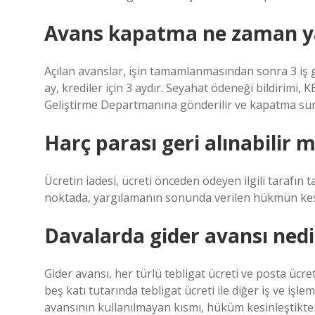
Avans kapatma ne zaman ya
Açılan avanslar, işin tamamlanmasından sonra 3 iş g
ay, krediler için 3 aydır. Seyahat ödeneği bildirimi,
Geliştirme Departmanına gönderilir ve kapatma sür
Harç parası geri alınabilir m
Ücretin iadesi, ücreti önceden ödeyen ilgili tarafın
noktada, yargılamanın sonunda verilen hükmün kes
Davalarda gider avansı nedi
Gider avansı, her türlü tebligat ücreti ve posta ücret
beş katı tutarında tebligat ücreti ile diğer iş ve işl
avansının kullanılmayan kısmı, hüküm kesinleştikten