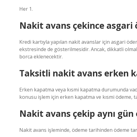
Her 1.
Nakit avans çekince asgari 
Kredi kartıyla yapılan nakit avanslar için asgari ö
ekstresinde de gösterilmesidir. Ancak, dikkatli olma
borca ​​eklenecektir.
Taksitli nakit avans erken k
Erken kapatma veya kısmi kapatma durumunda vadesi
konusu işlem için erken kapatma ve kısmi ödeme, ta
Nakit avans çekip aynı gün
Nakit avans işleminde, ödeme tarihinden ödeme tari