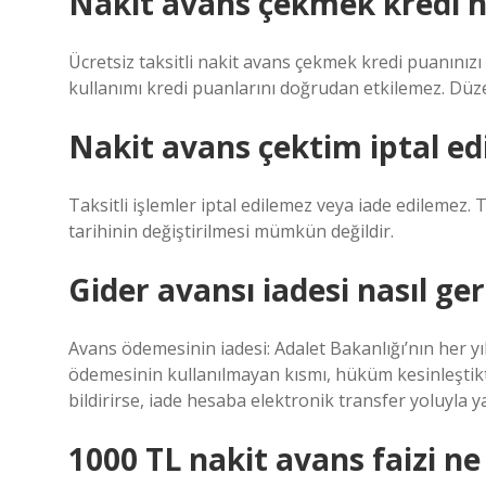
Nakit avans çekmek kredi 
Ücretsiz taksitli nakit avans çekmek kredi puanınızı 
kullanımı kredi puanlarını doğrudan etkilemez. Düz
Nakit avans çektim iptal edi
Taksitli işlemler iptal edilemez veya iade edilemez.
tarihinin değiştirilmesi mümkün değildir.
Gider avansı iadesi nasıl geri
Avans ödemesinin iadesi: Adalet Bakanlığı’nın her yı
ödemesinin kullanılmayan kısmı, hüküm kesinleştikt
bildirirse, iade hesaba elektronik transfer yoluyla ya
1000 TL nakit avans faizi ne