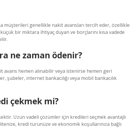
müşterileri genellikle nakit avansları tercih eder, özellikle
a, küçük bir miktara ihtiyaç duyan ve borçlarını kısa vadede
lir.
nra ne zaman ödenir?
kit avans hemen alınabilir veya istenirse hemen geri
er, şubeler, internet bankacılığı veya mobil bankacılık
edi çekmek mi?
ektir. Uzun vadeli çözümler için kredileri seçmek avantajlı
litenize, kredi türünüze ve ekonomik koşullarınıza bağlı