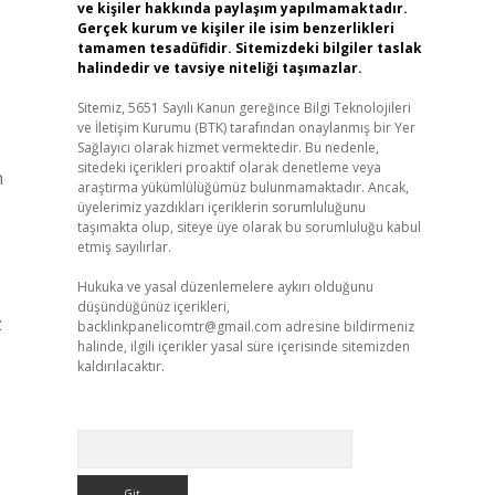
ve kişiler hakkında paylaşım yapılmamaktadır.
Gerçek kurum ve kişiler ile isim benzerlikleri
tamamen tesadüfidir. Sitemizdeki bilgiler taslak
halindedir ve tavsiye niteliği taşımazlar.
Sitemiz, 5651 Sayılı Kanun gereğince Bilgi Teknolojileri
ve İletişim Kurumu (BTK) tarafından onaylanmış bir Yer
Sağlayıcı olarak hizmet vermektedir. Bu nedenle,
sitedeki içerikleri proaktif olarak denetleme veya
n
araştırma yükümlülüğümüz bulunmamaktadır. Ancak,
üyelerimiz yazdıkları içeriklerin sorumluluğunu
taşımakta olup, siteye üye olarak bu sorumluluğu kabul
etmiş sayılırlar.
Hukuka ve yasal düzenlemelere aykırı olduğunu
düşündüğünüz içerikleri,
z
backlinkpanelicomtr@gmail.com
adresine bildirmeniz
halinde, ilgili içerikler yasal süre içerisinde sitemizden
kaldırılacaktır.
Arama