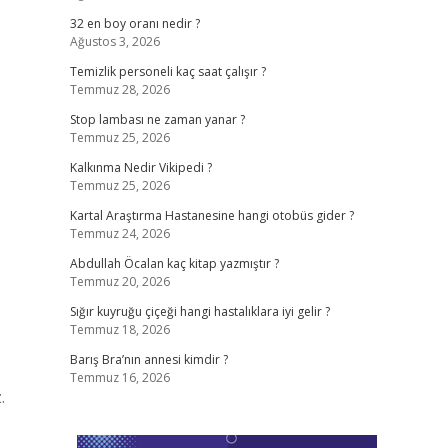
32 en boy oranı nedir ?
Ağustos 3, 2026
Temizlik personeli kaç saat çalışır ?
Temmuz 28, 2026
Stop lambası ne zaman yanar ?
Temmuz 25, 2026
Kalkınma Nedir Vikipedi ?
Temmuz 25, 2026
Kartal Araştırma Hastanesine hangi otobüs gider ?
Temmuz 24, 2026
Abdullah Öcalan kaç kitap yazmıştır ?
Temmuz 20, 2026
Sığır kuyruğu çiçeği hangi hastalıklara iyi gelir ?
Temmuz 18, 2026
Barış Bra’nın annesi kimdir ?
Temmuz 16, 2026
.