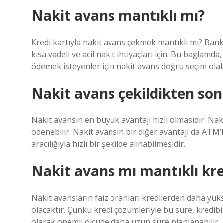
Nakit avans mantıklı mı?
Kredi kartıyla nakit avans çekmek mantıklı mı? Banka 
kısa vadeli ve acil nakit ihtiyaçları için. Bu bağlamd
ödemek isteyenler için nakit avans doğru seçim olabi
Nakit avans çekildikten so
Nakit avansın en büyük avantajı hızlı olmasıdır. Na
ödenebilir. Nakit avansın bir diğer avantajı da ATM’l
aracılığıyla hızlı bir şekilde alınabilmesidir.
Nakit avans mı mantıklı kr
Nakit avansların faiz oranları kredilerden daha yüks
olacaktır. Çünkü kredi çözümleriyle bu süre, kredibi
olarak önemli ölçüde daha uzun süre planlanabilir.