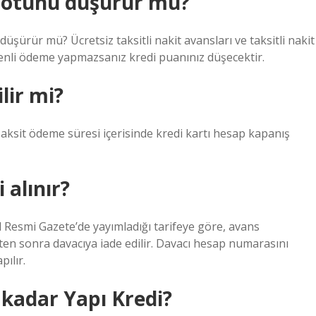
notunu düşürür mü?
düşürür mü? Ücretsiz taksitli nakit avansları ve taksitli nakit
enli ödeme yapmazsanız kredi puanınız düşecektir.
lir mi?
 Taksit ödeme süresi içerisinde kredi kartı hesap kapanış
 alınır?
l Resmi Gazete’de yayımladığı tarifeye göre, avans
en sonra davacıya iade edilir. Davacı hesap numarasını
pılır.
 kadar Yapı Kredi?