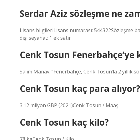
Serdar Aziz sözleşme ne za
Lisans bilgileriLisans numarası: 544322Sözleşme ba
dışı seyahat: 1 ek satır
Cenk Tosun Fenerbahçe’ye ka
Salim Manav: “Fenerbahçe, Cenk Tosun’la 2 yıllık s
Cenk Tosun kaç para alıyor
3.12 milyon GBP (2021)Cenk Tosun / Maaş
Cenk Tosun kaç kilo?
78 kgCenk Tosun / Kilo