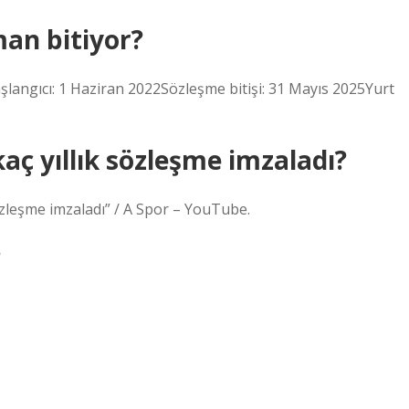
man bitiyor?
şlangıcı: 1 Haziran 2022Sözleşme bitişi: 31 Mayıs 2025Yurt
ç yıllık sözleşme imzaladı?
özleşme imzaladı” / A Spor – YouTube.
?