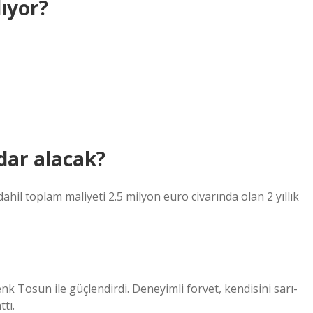
ıyor?
dar alacak?
il toplam maliyeti 2.5 milyon euro civarında olan 2 yıllık
 Tosun ile güçlendirdi. Deneyimli forvet, kendisini sarı-
ttı.