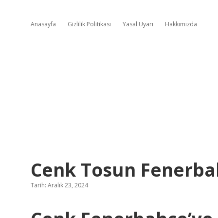
Anasayfa
Gizlilik Politikası
Yasal Uyarı
Hakkımızda
Cenk Tosun Fenerba
Tarih: Aralık 23, 2024