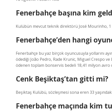
Fenerbahçe başına kim geld
Kulübün mevcut teknik direktörü José Mourinho, 1 Ha
Fenerbahçe’den hangi oyunc
Fenerbahçe bu yaz birçok oyuncusuyla yollarını ayırd
ödediği João Pedro, Rade Krunic, Miguel Crespo ve L
ödenen toplam bonservis bedeli 18,41 milyon avro 
Cenk Beşiktaş’tan gitti mi?
Beşiktaş Kulübü, sözleşmesi sona eren 33 yaşındaki
Fenerbahçe maçında kim tur