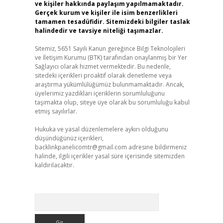
ve kişiler hakkında paylaşım yapılmamaktadır.
Gerçek kurum ve kişiler ile isim benzerlikleri
tamamen tesadüfidir. Sitemizdeki bilgiler taslak
halindedir ve tavsiye niteliği taşımazlar.
Sitemiz, 5651 Sayılı Kanun gereğince Bilgi Teknolojileri
ve İletişim Kurumu (BTK) tarafından onaylanmış bir Yer
Sağlayıcı olarak hizmet vermektedir. Bu nedenle,
sitedeki içerikleri proaktif olarak denetleme veya
araştırma yükümlülüğümüz bulunmamaktadır. Ancak,
üyelerimiz yazdıkları içeriklerin sorumluluğunu
taşımakta olup, siteye üye olarak bu sorumluluğu kabul
etmiş sayılırlar.
Hukuka ve yasal düzenlemelere aykırı olduğunu
düşündüğünüz içerikleri,
backlinkpanelicomtr@gmail.com
adresine bildirmeniz
halinde, ilgili içerikler yasal süre içerisinde sitemizden
kaldırılacaktır.
Arama