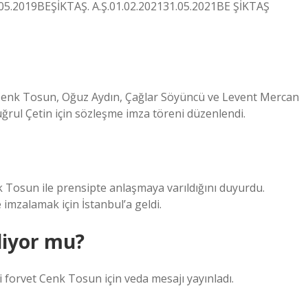
.05.2019BEŞİKTAŞ. A.Ş.01.02.202131.05.2021BE ŞİKTAŞ
 Cenk Tosun, Oğuz Aydın, Çağlar Söyüncü ve Levent Mercan
ğrul Çetin için sözleşme imza töreni düzenlendi.
 Tosun ile prensipte anlaşmaya varıldığını duyurdu.
 imzalamak için İstanbul’a geldi.
diyor mu?
 forvet Cenk Tosun için veda mesajı yayınladı.