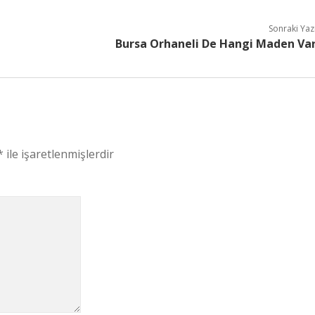
Sonraki Yaz
Bursa Orhaneli De Hangi Maden Va
*
ile işaretlenmişlerdir