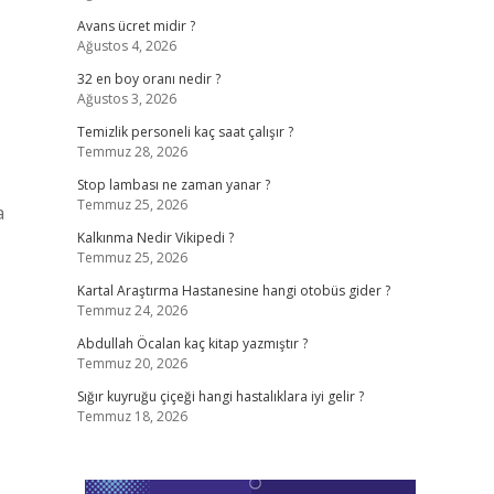
Avans ücret midir ?
Ağustos 4, 2026
32 en boy oranı nedir ?
Ağustos 3, 2026
Temizlik personeli kaç saat çalışır ?
Temmuz 28, 2026
Stop lambası ne zaman yanar ?
Temmuz 25, 2026
a
Kalkınma Nedir Vikipedi ?
Temmuz 25, 2026
Kartal Araştırma Hastanesine hangi otobüs gider ?
Temmuz 24, 2026
Abdullah Öcalan kaç kitap yazmıştır ?
Temmuz 20, 2026
Sığır kuyruğu çiçeği hangi hastalıklara iyi gelir ?
Temmuz 18, 2026