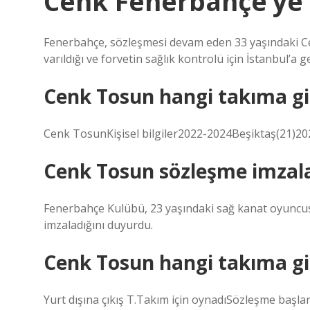
Cenk Fenerbahçe’ye g
Fenerbahçe, sözleşmesi devam eden 33 yaşındaki C
varıldığı ve forvetin sağlık kontrolü için İstanbul’a 
Cenk Tosun hangi takıma g
Cenk TosunKişisel bilgiler2022-2024Beşiktaş(21)20
Cenk Tosun sözleşme imzal
Fenerbahçe Kulübü, 23 yaşındaki sağ kanat oyuncusu O
imzaladığını duyurdu.
Cenk Tosun hangi takıma gi
Yurt dışına çıkış T.Takım için oynadıSözleşme başlan