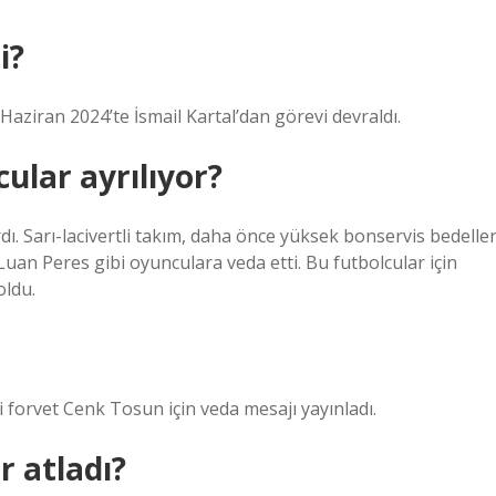
i?
ziran 2024’te İsmail Kartal’dan görevi devraldı.
ular ayrılıyor?
ı. Sarı-lacivertli takım, daha önce yüksek bonservis bedeller
uan Peres gibi oyunculara veda etti. Bu futbolcular için
oldu.
 forvet Cenk Tosun için veda mesajı yayınladı.
 atladı?