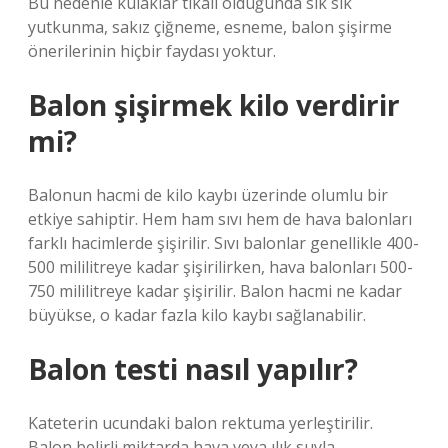
Bu nedenle kulaklar tıkalı olduğunda sık sık
yutkunma, sakız çiğneme, esneme, balon şişirme
önerilerinin hiçbir faydası yoktur.
Balon şişirmek kilo verdirir
mi?
Balonun hacmi de kilo kaybı üzerinde olumlu bir
etkiye sahiptir. Hem ham sıvı hem de hava balonları
farklı hacimlerde şişirilir. Sıvı balonlar genellikle 400-
500 mililitreye kadar şişirilirken, hava balonları 500-
750 mililitreye kadar şişirilir. Balon hacmi ne kadar
büyükse, o kadar fazla kilo kaybı sağlanabilir.
Balon testi nasıl yapılır?
Kateterin ucundaki balon rektuma yerleştirilir.
Balon belirli miktarda hava veya ılık suyla