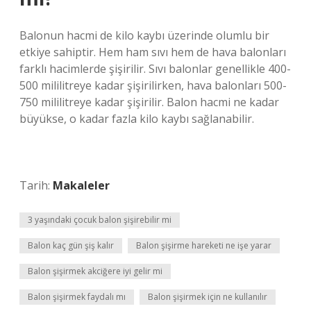
Balonun hacmi de kilo kaybı üzerinde olumlu bir
etkiye sahiptir. Hem ham sıvı hem de hava balonları
farklı hacimlerde şişirilir. Sıvı balonlar genellikle 400-
500 mililitreye kadar şişirilirken, hava balonları 500-
750 mililitreye kadar şişirilir. Balon hacmi ne kadar
büyükse, o kadar fazla kilo kaybı sağlanabilir.
Tarih:
Makaleler
3 yaşındaki çocuk balon şişirebilir mi
Balon kaç gün şiş kalır
Balon şişirme hareketi ne işe yarar
Balon şişirmek akciğere iyi gelir mi
Balon şişirmek faydalı mı
Balon şişirmek için ne kullanılır