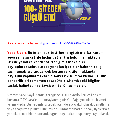
Reklam ve İletişim:
Skype: live:.cid.575569c608265c69
Yasal Uyarı:
Bu internet sitesi, herhangi bir marka, kurum
veya şahıs şirketi ile hiçbir bağlantısı bulunmamaktadır.
Sitede yalnızca kendi hazırladığımız makaleler
paylaşılmaktadır. Burada yer alan içerikler haber niteliği
taşımamakta olup, gerçek kurum ve kişiler hakkında
paylaşım yapılmamaktadır. Gerçek kurum ve kişiler ile isim
benzerlikleri tamamen tesadüfidir. Sitemizdeki bilgiler
taslak halindedir ve tavsiye niteliği taşımazlar.
Sitemiz, 5651 Sayılı Kanun gereğince Bilgi Teknolojileri ve İletişim
Kurumu (BTK) tarafından onaylanmış bir Yer Sağlayıcı olarak hizmet
vermektedir. Bu nedenle, sitedeki içerikleri proaktif olarak denetleme
veya araştırma yükümlülüğümüz bulunmamaktadır. Ancak, üyelerimiz
yazdıkları içeriklerin sorumluluğunu taşımakta olup, siteye üye olarak