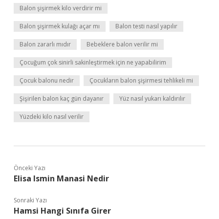
Balon şişirmek kilo verdirir mi
Balon şişirmek kulağı açar mı
Balon testi nasıl yapılır
Balon zararlı mıdır
Bebeklere balon verilir mi
Çocuğum çok sinirli sakinleştirmek için ne yapabilirim
Çocuk balonu nedir
Çocukların balon şişirmesi tehlikeli mi
Şişirilen balon kaç gün dayanır
Yüz nasıl yukarı kaldırılır
Yüzdeki kilo nasıl verilir
Önceki Yazı
Elisa Ismin Manasi Nedir
Sonraki Yazı
Hamsi Hangi Sınıfa Girer