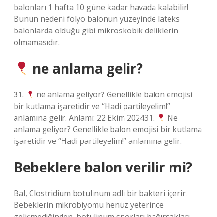
balonları 1 hafta 10 güne kadar havada kalabilir!
Bunun nedeni folyo balonun yüzeyinde lateks
balonlarda olduğu gibi mikroskobik deliklerin
olmamasıdır.
ne anlama gelir?
31.
ne anlama geliyor? Genellikle balon emojisi
bir kutlama işaretidir ve “Hadi partileyelim!”
anlamına gelir. Anlamı: 22 Ekim 202431.
Ne
anlama geliyor? Genellikle balon emojisi bir kutlama
işaretidir ve “Hadi partileyelim!” anlamına gelir.
Bebeklere balon verilir mi?
Bal, Clostridium botulinum adlı bir bakteri içerir.
Bebeklerin mikrobiyomu henüz yeterince
gelişmediğinden, botulinum sporları bağırsakları