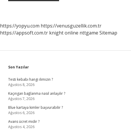
https://yopyu.com
https://venusguzellik.com.tr
https://appsoft.com.tr
knight online
nttgame
Sitemap
Sidebar
Son Yazılar
Testi kebabı hangi ilimizin ?
Ağustos 8, 2026
Kaçıngan bağlanma nasıl anlaşılır ?
Ağustos 7, 2026
Blue kartaya kimler başvurabilir ?
Ağustos 6, 2026
Avans ücret midir ?
Ağustos 4, 2026