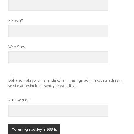
E-Posta*
Web Sitesi
Daha sonraki yorumlarımda kullanılması için adım, e-posta adresim
ve site adresim bu tarayıcıya kaydedilsin.
7 + 8 kaçtır?
*