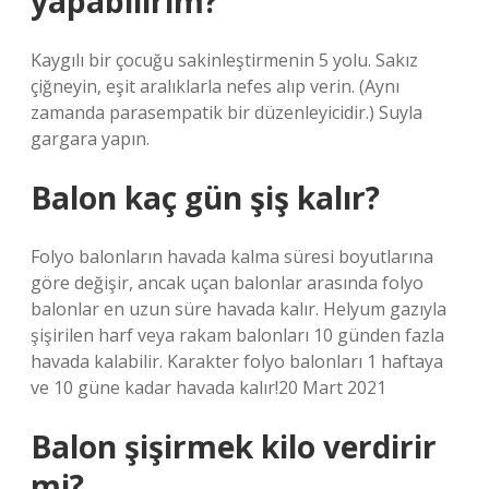
yapabilirim?
Kaygılı bir çocuğu sakinleştirmenin 5 yolu. Sakız
çiğneyin, eşit aralıklarla nefes alıp verin. (Aynı
zamanda parasempatik bir düzenleyicidir.) Suyla
gargara yapın.
Balon kaç gün şiş kalır?
Folyo balonların havada kalma süresi boyutlarına
göre değişir, ancak uçan balonlar arasında folyo
balonlar en uzun süre havada kalır. Helyum gazıyla
şişirilen harf veya rakam balonları 10 günden fazla
havada kalabilir. Karakter folyo balonları 1 haftaya
ve 10 güne kadar havada kalır!20 Mart 2021
Balon şişirmek kilo verdirir
mi?