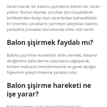
Genel olarak, bir balonu şişirmenin bilinen bir zararı
yoktur. Bunun dışında, çocuklar için oluşabilecek
tehlikelerden dolayı bazı zararlardan bahsedilebilir.
En önemlisi, çocukların şişirmeye çalıştıkları balonu
yanlışlıkla yutmaları durumunda ölme riski vardır.
Balon şişirmek faydalı mı?
Balonu şişirirken kuvvetlice nefes vermek, havanın
akciğerlere daha derine ulaşmasını sağlayarak,
biriken mukusun temizlenmesine ve genel akciğer
hijyeninin iyileştirilmesine yardımcı olur.
Balon şişirme hareketi ne
işe yarar?
Balon şişirmek, yüzü dolgunlaştırmak için