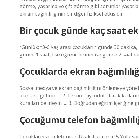
görme, yaşarma ve çift görme gibi sorunlar yaşarlar
ekran bağımlılığının bir diğer fiziksel etkisidir.
Bir çocuk günde kaç saat e
“Günlük; “3-6 yaş arası çocukların günde 30 dakika, 
günde 1 saat, lise öğrencilerinin ise günde 2 saat ekr
Çocuklarda ekran bağımlılığı 
Sosyal medya ve ekran bağımlılığını önlemeye yönelik
alanlara getirin. … 2. Teknolojiyi ödül olarak kullanm
kuralları belirleyin. … 3. Doğrudan eğitim içeriğine
Çocuğumu telefon bağımlılığ
Çocuklarınızı Telefondan Uzak Tutmanın 5 Yolu Sanal 