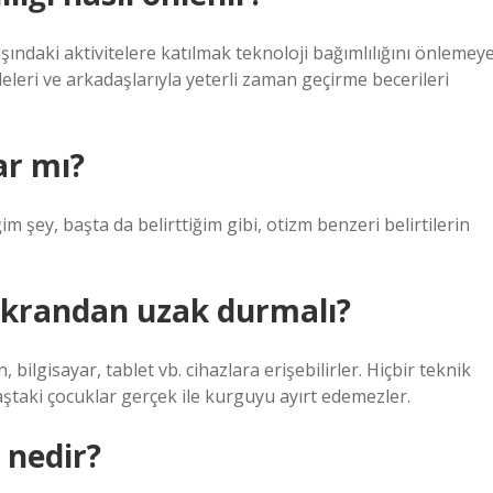
 dışındaki aktivitelere katılmak teknoloji bağımlılığını önlemey
ileleri ve arkadaşlarıyla yeterli zaman geçirme becerileri
ar mı?
 şey, başta da belirttiğim gibi, otizm benzeri belirtilerin
ekrandan uzak durmalı?
, bilgisayar, tablet vb. cihazlara erişebilirler. Hiçbir teknik
ştaki çocuklar gerçek ile kurguyu ayırt edemezler.
 nedir?