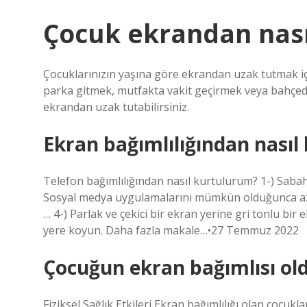
Çocuk ekrandan nasıl
Çocuklarınızın yaşına göre ekrandan uzak tutmak için
parka gitmek, mutfakta vakit geçirmek veya bahçed
ekrandan uzak tutabilirsiniz.
Ekran bağımlılığından nasıl
Telefon bağımlılığından nasıl kurtulurum? 1-) Sabah
Sosyal medya uygulamalarını mümkün olduğunca az kul
… 4-) Parlak ve çekici bir ekran yerine gri tonlu bir
yere koyun. Daha fazla makale…•27 Temmuz 2022
Çocuğun ekran bağımlısı oldu
Fiziksel Sağlık Etkileri Ekran bağımlılığı olan çocuk