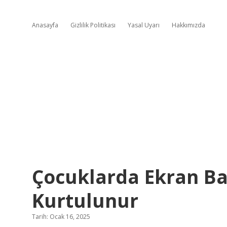
Anasayfa
Gizlilik Politikası
Yasal Uyarı
Hakkımızda
Çocuklarda Ekran Ba
Kurtulunur
Tarih: Ocak 16, 2025