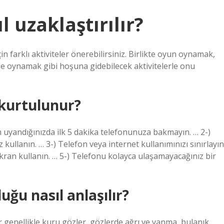
 uzaklaştırılır?
 farklı aktiviteler önerebilirsiniz. Birlikte oyun oynamak,
e oynamak gibi hoşuna gidebilecek aktivitelerle onu
 kurtulunur?
 uyandığınızda ilk 5 dakika telefonunuza bakmayın. … 2-)
lanın. … 3-) Telefon veya internet kullanımınızı sınırlayın
 ekran kullanın. … 5-) Telefonu kolayca ulaşamayacağınız bir
ğu nasıl anlaşılır?
lar genellikle kuru gözler, gözlerde ağrı ve yanma, bulanık