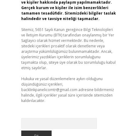
ve kişiler hakkında paylaşım yapılmamaktadır.
Gerçek kurum ve kişiler ile isim benzerlikleri
tamamen tesadüfidir. Sitemizdeki bilgiler taslak
halindedir ve tavsiye niteliği taşımazlar.
Sitemiz, 5651 Sayılı Kanun gereğince Bilgi Teknolojileri
ve İletişim Kurumu (BTK) tarafından onaylanmış bir Yer
Sağlayıcı olarak hizmet vermektedir. Bu nedenle,
sitedeki içerikleri proaktif olarak denetleme veya
araştırma yükümlülüğümüz bulunmamaktadır. Ancak,
üyelerimiz yazdıkları içeriklerin sorumluluğunu
taşımakta olup, siteye üye olarak bu sorumluluğu kabul
etmiş sayılırlar.
Hukuka ve yasal düzenlemelere aykırı olduğunu
düşündüğünüz içerikleri,
backlinkpanelicomtr@gmail.com
adresine bildirmeniz
halinde, ilgili içerikler yasal süre içerisinde sitemizden
kaldırılacaktır.
Arama