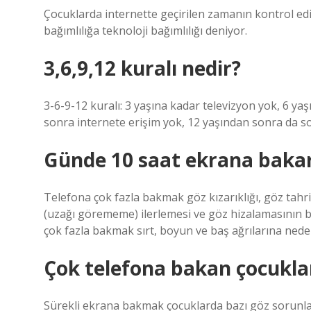
Çocuklarda internette geçirilen zamanın kontrol ed
bağımlılığa teknoloji bağımlılığı deniyor.
3,6,9,12 kuralı nedir?
3-6-9-12 kuralı: 3 yaşına kadar televizyon yok, 6 y
sonra internete erişim yok, 12 yaşından sonra da so
Günde 10 saat ekrana baka
Telefona çok fazla bakmak göz kızarıklığı, göz tahr
(uzağı görememe) ilerlemesi ve göz hizalamasının bo
çok fazla bakmak sırt, boyun ve baş ağrılarına neden
Çok telefona bakan çocukları
Sürekli ekrana bakmak çocuklarda bazı göz sorunlar