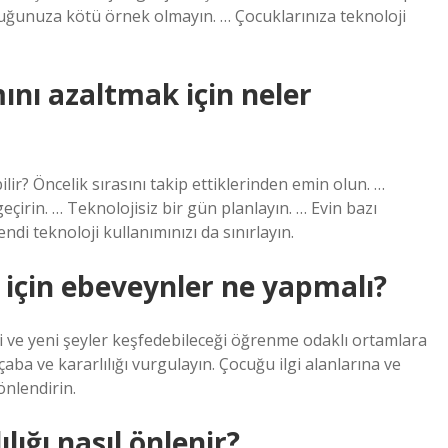
cuğunuza kötü örnek olmayın. … Çocuklarınıza teknoloji
ını azaltmak için neler
lir? Öncelik sırasını takip ettiklerinden emin olun. …
irin. … Teknolojisiz bir gün planlayın. … Evin bazı
ndi teknoloji kullanımınızı da sınırlayın.
 için ebeveynler ne yapmalı?
i ve yeni şeyler keşfedebileceği öğrenme odaklı ortamlara
aba ve kararlılığı vurgulayın. Çocuğu ilgi alanlarına ve
önlendirin.
lığı nasıl önlenir?