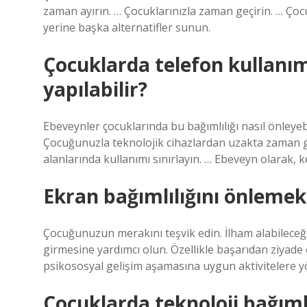
zaman ayırın. … Çocuklarınızla zaman geçirin. … Ço
yerine başka alternatifler sunun.
Çocuklarda telefon kullanım
yapılabilir?
Ebeveynler çocuklarında bu bağımlılığı nasıl önleyebi
Çocuğunuzla teknolojik cihazlardan uzakta zaman geç
alanlarında kullanımı sınırlayın. … Ebeveyn olarak, ke
Ekran bağımlılığını önlemek
Çocuğunuzun merakını teşvik edin. İlham alabileceğ
girmesine yardımcı olun. Özellikle başarıdan ziyade ç
psikososyal gelişim aşamasına uygun aktivitelere y
Çocuklarda teknoloji bağımlı