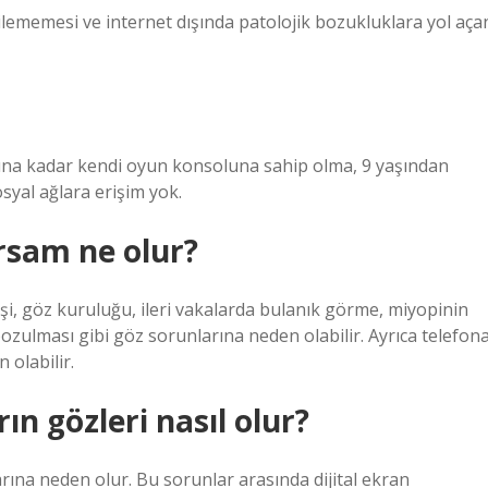
ilememesi ve internet dışında patolojik bozukluklara yol aça
aşına kadar kendi oyun konsoluna sahip olma, 9 yaşından
syal ağlara erişim yok.
rsam ne olur?
işi, göz kuruluğu, ileri vakalarda bulanık görme, miyopinin
zulması gibi göz sorunlarına neden olabilir. Ayrıca telefon
 olabilir.
n gözleri nasıl olur?
ına neden olur. Bu sorunlar arasında dijital ekran