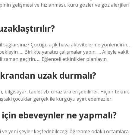
inin gelişmesi ve hızlanması, kuru gözler ve göz alerjileri
zaklaştırılır?
l sağlarsınız? Çocuğu açık hava aktivitelerine yönlendirin. …
kleyin. … Birlikte yaratıcı çalışmalar yapın. … Aileyle vakit
 zaman geçirin. … Eğlenceli etkinlikler planlayın.
ekrandan uzak durmalı?
, bilgisayar, tablet vb. cihazlara erişebilirler. Hiçbir teknik
ştaki çocuklar gerçek ile kurguyu ayırt edemezler.
 için ebeveynler ne yapmalı?
i ve yeni şeyler keşfedebileceği öğrenme odaklı ortamlara