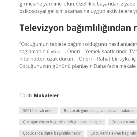
girmesine yardımcı olun. Özellikle başarıdan ziyade ç
psikososyal gelişim aşamasına uygun aktivitelere y
Televizyon bağımlılığından 
“Çocuğumun tablete bağımlı olduğunu nasıl anladım
sağlamanın 6 yolu. … Öneri – Yemek saatlerinde TV v
internetten uzak durun … Öneri – Rahat bir uyku içi
Çocuğunuzun gününü planlayın:Daha fazla makale
Tarih:
Makaleler
36912 kuralı nedir
Bir çocuk günde kaç saat ekrana bakmalı
Çocuğun ekran bağımlısı olduğu nasıl anlaşılır
Çocuk ekrandan 
Çocuklarda dijital bağımlılık nedir
Çocuklarda ekran bağımlılığı