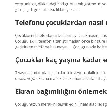
yorgunluğu, dikkat dağınıklığı, bulanık görme, miyop
gibi çeşitli göz rahatsızlıkları yer alır.
Telefonu çocuklardan nasıl u
Çocukların telefonlarını kullanmayı bırakmasını nası
Çocuğu akıllı telefonla tanıştırmadan önce bir süre be
geçirirken telefona bakmayın. … Çocuğunuzla kaliteli
Çocuklar kaç yaşına kadar 
3 yaşına kadar olan çocuklar televizyon, akıllı telefon
cihaza veya ekrana maruz bırakılmamalıdırlar. Bu ya
Ekran bağımlılığını önlemek
Çocuğunuzun merakını teşvik edin. İlham alabileceğ