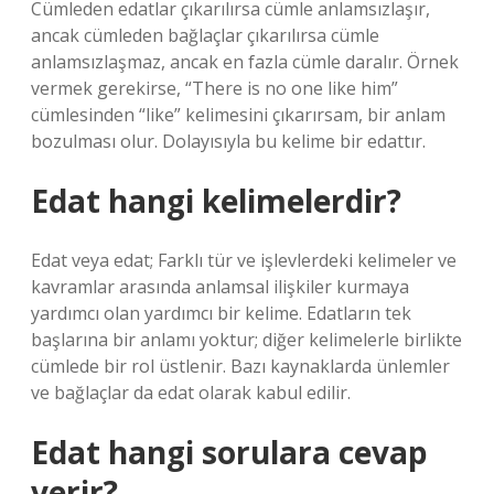
Cümleden edatlar çıkarılırsa cümle anlamsızlaşır,
ancak cümleden bağlaçlar çıkarılırsa cümle
anlamsızlaşmaz, ancak en fazla cümle daralır. Örnek
vermek gerekirse, “There is no one like him”
cümlesinden “like” kelimesini çıkarırsam, bir anlam
bozulması olur. Dolayısıyla bu kelime bir edattır.
Edat hangi kelimelerdir?
Edat veya edat; Farklı tür ve işlevlerdeki kelimeler ve
kavramlar arasında anlamsal ilişkiler kurmaya
yardımcı olan yardımcı bir kelime. Edatların tek
başlarına bir anlamı yoktur; diğer kelimelerle birlikte
cümlede bir rol üstlenir. Bazı kaynaklarda ünlemler
ve bağlaçlar da edat olarak kabul edilir.
Edat hangi sorulara cevap
verir?