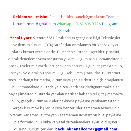
Reklam ve İletişim:
E-mail:
backlinkpaneli@gmail.com
Teams:
forumhizmeti@gmail.com
Whatsapp: 0262 606 0 726
Telegram:
@karabul
Yasal Uyarı:
Sitemiz, 5651 Sayılı Kanun gereğince Bilgi Teknolojileri
ve İletişim Kurumu (BTK) tarafından onaylanmış bir Yer Sağlayıcı
olarak hizmet vermektedir. Bu nedenle, sitedeki içerikleri proaktif
olarak denetleme veya araştırma yükümlülüğümüz bulunmamaktadır.
Ancak, üyelerimiz yazdıkları içeriklerin sorumluluğunu taşımakta olup,
siteye üye olarak bu sorumluluğu kabul etmiş sayılırlar. Bu internet
sitesi, herhangi bir marka, kurum veya şahıs şirketi ile hiçbir bağlantısı
bulunmamaktadır. Sitede yalnızca kendi hazırladığımız makaleler
paylaşılmaktadır. Burada yer alan içerikler haber niteliği taşımamakta
olup, gerçek kurum ve kişiler hakkında paylaşım yapılmamaktadır.
Gerçek kurum ve kişiler ile isim benzerlikleri tamamen tesadüfidir.
Sitemiz, kar amacı gütmeyen ve tamamen ücretsiz bir bilgi paylaşım
platformudur. Hukuka ve yasal düzenlemelere aykırı olduğunu
düşündüğünüz içerikleri,
backlinkpanelicomtr@gmail.com