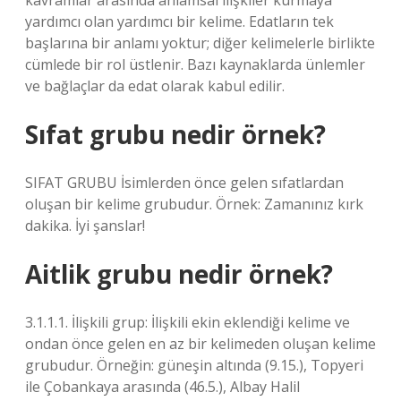
kavramlar arasında anlamsal ilişkiler kurmaya
yardımcı olan yardımcı bir kelime. Edatların tek
başlarına bir anlamı yoktur; diğer kelimelerle birlikte
cümlede bir rol üstlenir. Bazı kaynaklarda ünlemler
ve bağlaçlar da edat olarak kabul edilir.
Sıfat grubu nedir örnek?
SIFAT GRUBU İsimlerden önce gelen sıfatlardan
oluşan bir kelime grubudur. Örnek: Zamanınız kırk
dakika. İyi şanslar!
Aitlik grubu nedir örnek?
3.1.1.1. İlişkili grup: İlişkili ekin eklendiği kelime ve
ondan önce gelen en az bir kelimeden oluşan kelime
grubudur. Örneğin: güneşin altında (9.15.), Topyeri
ile Çobankaya arasında (46.5.), Albay Halil