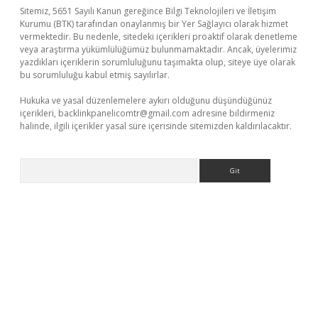
Sitemiz, 5651 Sayılı Kanun gereğince Bilgi Teknolojileri ve İletişim
Kurumu (BTK) tarafından onaylanmış bir Yer Sağlayıcı olarak hizmet
vermektedir. Bu nedenle, sitedeki içerikleri proaktif olarak denetleme
veya araştırma yükümlülüğümüz bulunmamaktadır. Ancak, üyelerimiz
yazdıkları içeriklerin sorumluluğunu taşımakta olup, siteye üye olarak
bu sorumluluğu kabul etmiş sayılırlar.
Hukuka ve yasal düzenlemelere aykırı olduğunu düşündüğünüz
içerikleri,
backlinkpanelicomtr@gmail.com
adresine bildirmeniz
halinde, ilgili içerikler yasal süre içerisinde sitemizden kaldırılacaktır.
Arama
tonbet güncel
tulipbet giriş