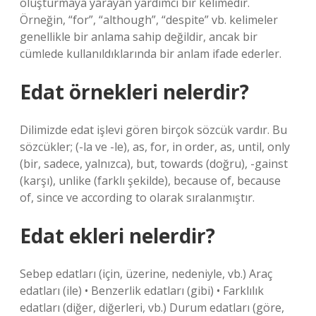
oluşturmaya yarayan yardımcı bir kelimedir.
Örneğin, “for”, “although”, “despite” vb. kelimeler
genellikle bir anlama sahip değildir, ancak bir
cümlede kullanıldıklarında bir anlam ifade ederler.
Edat örnekleri nelerdir?
Dilimizde edat işlevi gören birçok sözcük vardır. Bu
sözcükler; (-la ve -le), as, for, in order, as, until, only
(bir, sadece, yalnızca), but, towards (doğru), -gainst
(karşı), unlike (farklı şekilde), because of, because
of, since ve according to olarak sıralanmıştır.
Edat ekleri nelerdir?
Sebep edatları (için, üzerine, nedeniyle, vb.) Araç
edatları (ile) • Benzerlik edatları (gibi) • Farklılık
edatları (diğer, diğerleri, vb.) Durum edatları (göre,