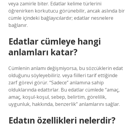
veya zamirle biter. Edatlar kelime türlerini
öğrenirken korkutucu görünebilir, ancak aslında bir
cümle içindeki bağlayıcılardır; edatlar nesnelere
bağlanır.
Edatlar cümleye hangi
anlamları katar?
Cümlenin anlamı değişmiyorsa, bu sözcüklerin edat
olduğunu söyleyebiliriz. veya fiilleri tarif ettiğinde
zarf görevi görür. “Sadece” anlamına sahip
olduklarında edattırlar. Bu edatlar cümlede “amaç,
amaç, koşul-koşul, sebep, belirtim, görelilik,
uygunluk, hakkında, benzerlik” anlamlarını sağlar.
Edatın özellikleri nelerdir?