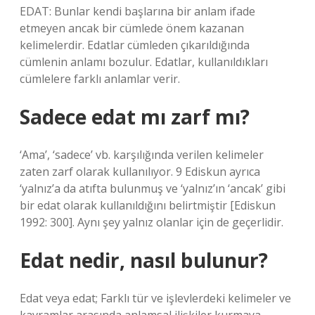
EDAT: Bunlar kendi başlarına bir anlam ifade
etmeyen ancak bir cümlede önem kazanan
kelimelerdir. Edatlar cümleden çıkarıldığında
cümlenin anlamı bozulur. Edatlar, kullanıldıkları
cümlelere farklı anlamlar verir.
Sadece edat mı zarf mı?
‘Ama’, ‘sadece’ vb. karşılığında verilen kelimeler
zaten zarf olarak kullanılıyor. 9 Ediskun ayrıca
‘yalnız’a da atıfta bulunmuş ve ‘yalnız’ın ‘ancak’ gibi
bir edat olarak kullanıldığını belirtmiştir [Ediskun
1992: 300]. Aynı şey yalnız olanlar için de geçerlidir.
Edat nedir, nasıl bulunur?
Edat veya edat; Farklı tür ve işlevlerdeki kelimeler ve