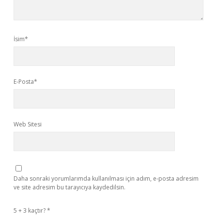
İsim*
E-Posta*
Web Sitesi
Daha sonraki yorumlarımda kullanılması için adım, e-posta adresim
ve site adresim bu tarayıcıya kaydedilsin.
5 + 3 kaçtır?
*