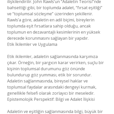
ilişkilendirilir. John Rawls’un “Adaletin Teorisi”nde
bahsettiği gibi, bir toplumda adalet, “fırsat eşitliği”
ve “toplumsal sözleşme” üzerinden şekillenir.
Rawls’a göre, adaletin en adil biçimi, bireylerin
toplumda eşit fırsatlara sahip olduğu, ancak
toplumun en dezavantajlı kesimlerinin en yüksek
derecede korunmasını sağlayan bir yapıdır.
Etik İkilemler ve Uygulama
Etik ikilemler, adaletin sağlanmasında karşımıza
çıkar. Örneğin, bir yargıcın karar verirken, suçlu bir
kişinin toplumsal durumunu göz önünde
bulundurup göz yumması, etik bir sorundur.
Adaletin sağlanmasında, bireysel haklar ve
toplumsal faydalar arasındaki dengeyi kurmak,
genellikle felsefi olarak zorlayıcı bir meseledir.
Epistemolojik Perspektif: Bilgi ve Adalet İlişkisi
Adaletin ve eşitliğin sağlanmasında bilgi, büyük bir