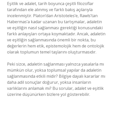
Eşitlik ve adalet, tarih boyunca çeşitli filozoflar
tarafından ele alınmış ve farklı bakış açılarıyla
incelenmiştir. Platon’dan Aristoteles’e, Rawls’tan
Habermas’a kadar uzanan bu tartışmalar, adaletin
ve eşitliğin nasıl sağlanması gerektiği konusundaki
farklı anlayışları ortaya koymaktadır. Ancak, adaletin
ve eşitliğin sağlanmasında önemli bir nokta, bu
değerlerin hem etik, epistemolojik hem de ontolojik
olarak toplumun temel taşlarını oluşturmasıdır.
Peki sizce, adaletin sağlanması yalnızca yasalarla mı
mümkün olur, yoksa toplumsal yapılar da adaletin
sağlanmasında etkili midir? Bilgiye dayalı kararlar mı
daha adil sonuçlar doğurur, yoksa insanların
varlıklarını anlamak mı? Bu sorular, adalet ve eşitlik
üzerine düşünürken bizlere yol gösterebilir.