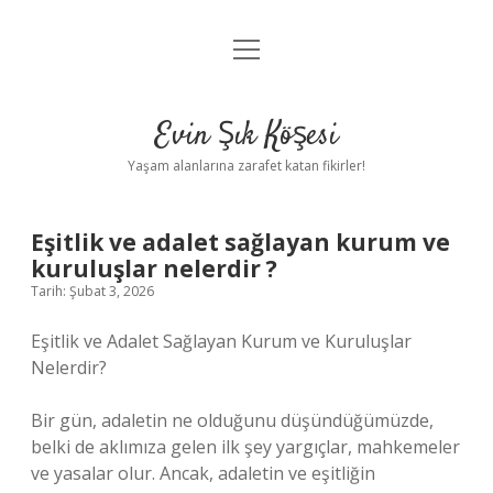
menüyü
Anasayfa
aç
Gizlilik Politikası
Evin Şık Köşesi
Yasal Uyarı
Yaşam alanlarına zarafet katan fikirler!
Hakkımızda
Eşitlik ve adalet sağlayan kurum ve
kuruluşlar nelerdir ?
Tarih: Şubat 3, 2026
Eşitlik ve Adalet Sağlayan Kurum ve Kuruluşlar
Nelerdir?
Bir gün, adaletin ne olduğunu düşündüğümüzde,
belki de aklımıza gelen ilk şey yargıçlar, mahkemeler
ve yasalar olur. Ancak, adaletin ve eşitliğin