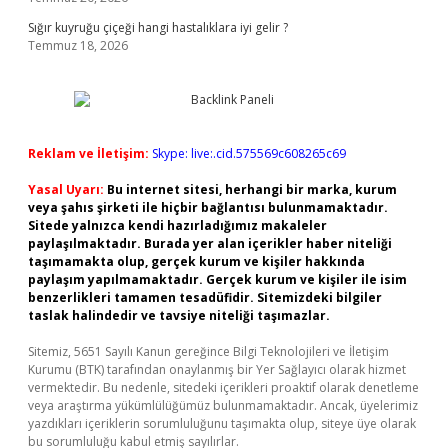
Sığır kuyruğu çiçeği hangi hastalıklara iyi gelir ?
Temmuz 18, 2026
Reklam ve İletişim:
Skype: live:.cid.575569c608265c69
Yasal Uyarı:
Bu internet sitesi, herhangi bir marka, kurum
veya şahıs şirketi ile hiçbir bağlantısı bulunmamaktadır.
Sitede yalnızca kendi hazırladığımız makaleler
paylaşılmaktadır. Burada yer alan içerikler haber niteliği
taşımamakta olup, gerçek kurum ve kişiler hakkında
paylaşım yapılmamaktadır. Gerçek kurum ve kişiler ile isim
benzerlikleri tamamen tesadüfidir. Sitemizdeki bilgiler
taslak halindedir ve tavsiye niteliği taşımazlar.
Sitemiz, 5651 Sayılı Kanun gereğince Bilgi Teknolojileri ve İletişim
Kurumu (BTK) tarafından onaylanmış bir Yer Sağlayıcı olarak hizmet
vermektedir. Bu nedenle, sitedeki içerikleri proaktif olarak denetleme
veya araştırma yükümlülüğümüz bulunmamaktadır. Ancak, üyelerimiz
yazdıkları içeriklerin sorumluluğunu taşımakta olup, siteye üye olarak
bu sorumluluğu kabul etmiş sayılırlar.