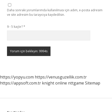
Daha sonraki yorumlarımda kullanılması için adım, e-posta adresim
ve site adresim bu tarayıcıya kaydedilsin.
9 - 5 kaçtır?
*
https://yopyu.com
https://venusguzellik.com.tr
https://appsoft.com.tr
knight online
nttgame
Sitemap