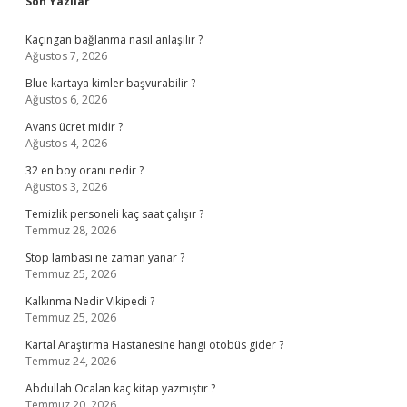
Sidebar
Son Yazılar
Kaçıngan bağlanma nasıl anlaşılır ?
Ağustos 7, 2026
Blue kartaya kimler başvurabilir ?
Ağustos 6, 2026
Avans ücret midir ?
Ağustos 4, 2026
32 en boy oranı nedir ?
Ağustos 3, 2026
Temizlik personeli kaç saat çalışır ?
Temmuz 28, 2026
Stop lambası ne zaman yanar ?
Temmuz 25, 2026
Kalkınma Nedir Vikipedi ?
Temmuz 25, 2026
Kartal Araştırma Hastanesine hangi otobüs gider ?
Temmuz 24, 2026
Abdullah Öcalan kaç kitap yazmıştır ?
Temmuz 20, 2026