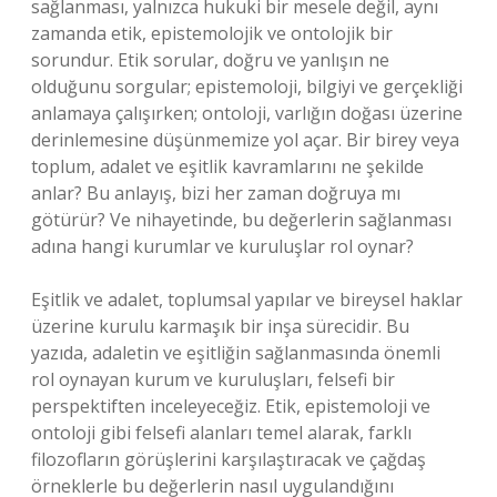
sağlanması, yalnızca hukuki bir mesele değil, aynı
zamanda etik, epistemolojik ve ontolojik bir
sorundur. Etik sorular, doğru ve yanlışın ne
olduğunu sorgular; epistemoloji, bilgiyi ve gerçekliği
anlamaya çalışırken; ontoloji, varlığın doğası üzerine
derinlemesine düşünmemize yol açar. Bir birey veya
toplum, adalet ve eşitlik kavramlarını ne şekilde
anlar? Bu anlayış, bizi her zaman doğruya mı
götürür? Ve nihayetinde, bu değerlerin sağlanması
adına hangi kurumlar ve kuruluşlar rol oynar?
Eşitlik ve adalet, toplumsal yapılar ve bireysel haklar
üzerine kurulu karmaşık bir inşa sürecidir. Bu
yazıda, adaletin ve eşitliğin sağlanmasında önemli
rol oynayan kurum ve kuruluşları, felsefi bir
perspektiften inceleyeceğiz. Etik, epistemoloji ve
ontoloji gibi felsefi alanları temel alarak, farklı
filozofların görüşlerini karşılaştıracak ve çağdaş
örneklerle bu değerlerin nasıl uygulandığını