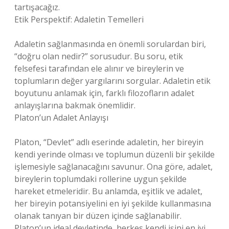
tartışacağız.
Etik Perspektif: Adaletin Temelleri
Adaletin sağlanmasında en önemli sorulardan biri,
“doğru olan nedir?” sorusudur. Bu soru, etik
felsefesi tarafından ele alınır ve bireylerin ve
toplumların değer yargılarını sorgular. Adaletin etik
boyutunu anlamak için, farklı filozofların adalet
anlayışlarına bakmak önemlidir.
Platon’un Adalet Anlayışı
Platon, “Devlet” adlı eserinde adaletin, her bireyin
kendi yerinde olması ve toplumun düzenli bir şekilde
işlemesiyle sağlanacağını savunur. Ona göre, adalet,
bireylerin toplumdaki rollerine uygun şekilde
hareket etmeleridir. Bu anlamda, eşitlik ve adalet,
her bireyin potansiyelini en iyi şekilde kullanmasına
olanak tanıyan bir düzen içinde sağlanabilir.
Platon’un ideal devletinde, herkes kendi işini en iyi