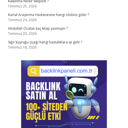
Kalkınma Nedir Vikipedi ?
Temmuz 25, 2026
Kartal Araştırma Hastanesine hangi otobüs gider ?
Temmuz 24, 2026
Abdullah Öcalan kaç kitap yazmıştır ?
Temmuz 20, 2026
Sığır kuyruğu çiçeği hangi hastalıklara iyi gelir ?
Temmuz 18, 2026