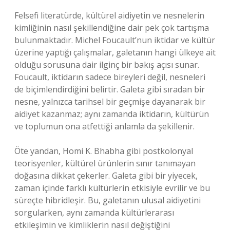
Felsefi literatürde, kültürel aidiyetin ve nesnelerin
kimliğinin nasıl şekillendiğine dair pek çok tartışma
bulunmaktadır. Michel Foucault’nun iktidar ve kültür
üzerine yaptığı çalışmalar, galetanın hangi ülkeye ait
olduğu sorusuna dair ilginç bir bakış açısı sunar.
Foucault, iktidarın sadece bireyleri değil, nesneleri
de biçimlendirdiğini belirtir. Galeta gibi sıradan bir
nesne, yalnızca tarihsel bir geçmişe dayanarak bir
aidiyet kazanmaz; aynı zamanda iktidarın, kültürün
ve toplumun ona atfettiği anlamla da şekillenir.
Öte yandan, Homi K. Bhabha gibi postkolonyal
teorisyenler, kültürel ürünlerin sınır tanımayan
doğasına dikkat çekerler. Galeta gibi bir yiyecek,
zaman içinde farklı kültürlerin etkisiyle evrilir ve bu
süreçte hibridleşir. Bu, galetanın ulusal aidiyetini
sorgularken, aynı zamanda kültürlerarası
etkileşimin ve kimliklerin nasıl değiştiğini