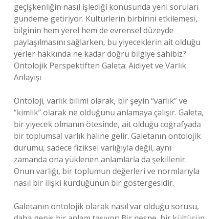
geçişkenliğin nasıl işlediği konusunda yeni soruları
gündeme getiriyor. Kültürlerin birbirini etkilemesi,
bilginin hem yerel hem de evrensel düzeyde
paylaşılmasını sağlarken, bu yiyeceklerin ait olduğu
yerler hakkında ne kadar doğru bilgiye sahibiz?
Ontolojik Perspektiften Galeta: Aidiyet ve Varlık
Anlayışı
Ontoloji, varlık bilimi olarak, bir şeyin “varlık” ve
“kimlik” olarak ne olduğunu anlamaya çalışır. Galeta,
bir yiyecek olmanın ötesinde, ait olduğu coğrafyada
bir toplumsal varlık haline gelir. Galetanın ontolojik
durumu, sadece fiziksel varlığıyla değil, aynı
zamanda ona yüklenen anlamlarla da şekillenir.
Onun varlığı, bir toplumun değerleri ve normlarıyla
nasıl bir ilişki kurduğunun bir göstergesidir.
Galetanın ontolojik olarak nasıl var olduğu sorusu,
daha geniş bir anlam taşıyor: Bir nesne, bir kültürün