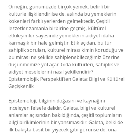
Örneğin, günümüzde birçok yemek, belirli bir
kültürle ilişkilendirilse de, aslında bu yemeklerin
kökenleri farklı yerlerden gelmektedir. Çeşitli
lezzetler zamanla birbirine geçmiş, kültürel
etkileşimler sayesinde yemeklerin aidiyeti daha
karmaşık bir hale gelmiştir. Etik açıdan, bu tür
sahiplik soruları, kültürel mirası kimin koruduğu ve
bu mirası ne şekilde sahiplenebileceğimiz üzerine
düşünmemize yol açar. Gıda kültürleri, sahiplik ve
aidiyet meselelerini nasıl şekillendirir?
Epistemolojik Perspektiften Galeta: Bilgi ve Kültürel
Geçişkenlik
Epistemoloji, bilginin doğasını ve kaynağını
inceleyen felsefe dalıdır. Galeta, bilgi ve kültürel
anlamlar açısından bakıldığında, çeşitli toplumların
bilgi birikimlerinin bir yansımasıdır. Galeta, belki de
ilk bakışta basit bir yiyecek gibi görünse de, ona