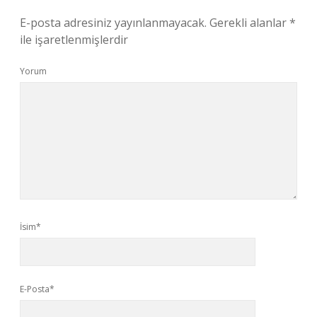
E-posta adresiniz yayınlanmayacak.
Gerekli alanlar
*
ile işaretlenmişlerdir
Yorum
İsim*
E-Posta*