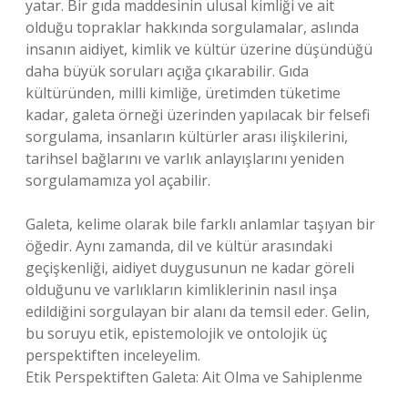
yatar. Bir gıda maddesinin ulusal kimliği ve ait
olduğu topraklar hakkında sorgulamalar, aslında
insanın aidiyet, kimlik ve kültür üzerine düşündüğü
daha büyük soruları açığa çıkarabilir. Gıda
kültüründen, milli kimliğe, üretimden tüketime
kadar, galeta örneği üzerinden yapılacak bir felsefi
sorgulama, insanların kültürler arası ilişkilerini,
tarihsel bağlarını ve varlık anlayışlarını yeniden
sorgulamamıza yol açabilir.
Galeta, kelime olarak bile farklı anlamlar taşıyan bir
öğedir. Aynı zamanda, dil ve kültür arasındaki
geçişkenliği, aidiyet duygusunun ne kadar göreli
olduğunu ve varlıkların kimliklerinin nasıl inşa
edildiğini sorgulayan bir alanı da temsil eder. Gelin,
bu soruyu etik, epistemolojik ve ontolojik üç
perspektiften inceleyelim.
Etik Perspektiften Galeta: Ait Olma ve Sahiplenme