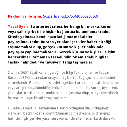
Reklam ve İletişim:
Skype: live:.cid.575569c608265c69
Yasal Uyarı:
Bu internet sitesi, herhangi bir marka, kurum
veya şahıs şirketi ile hiçbir bağlantısı bulunmamaktadır.
Sitede yalnızca kendi hazırladığımız makaleler
paylaşılmaktadır. Burada yer alan içerikler haber niteliği
taşımamakta olup, gerçek kurum ve kişiler hakkında
paylaşım yapılmamaktadır. Gerçek kurum ve kişiler ile isim
benzerlikleri tamamen tesadüfidir. Sitemizdeki bilgiler
taslak halindedir ve tavsiye niteliği taşımazlar.
Sitemiz, 5651 Sayılı Kanun gereğince Bilgi Teknolojileri ve İletişim
Kurumu (BTK) tarafından onaylanmış bir Yer Sağlayıcı olarak hizmet
vermektedir. Bu nedenle, sitedeki içerikleri proaktif olarak denetleme
veya araştırma yükümlülüğümüz bulunmamaktadır. Ancak, üyelerimiz
yazdıkları içeriklerin sorumluluğunu taşımakta olup, siteye üye olarak
bu sorumluluğu kabul etmiş sayılırlar.
Hukuka ve yasal düzenlemelere aykırı olduğunu düşündüğünüz
içerikleri,
backlinkpanelicomtr@gmail.com
adresine bildirmeniz
halinde, ilgili içerikler yasal süre içerisinde sitemizden kaldırılacaktır.