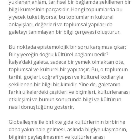
yüklenen anlam, tarihsel bir bağlamda şekillenen bir
bilgi kümesinin parçasıdır. Hangi toplumlarda bu
yiyecek tüketiliyorsa, bu toplumların kültürel
anlayışları, değerleri ve toplumsal yapıları da
galetayı tanımlayan bir bilgi çerçevesi oluşturur.
Bu noktada epistemolojik bir soru karşımıza çıkar:
Bir yiyeceğin doğru kültürel bağlamı nedir?
İtalya’daki galeta, sadece bir yemek olmaktan öte,
toplumsal ve kültürel bir yapı taşır. Bu, o toplumun
tarihi, göçleri, coğrafi yapısı ve kültürel kodlarıyla
şekillenen bir bilgi birikimidir. Yine de, galetanın
farklı ülkelerdeki çeşitleri ve biçimleri, kültürlerarası
etkileşimi ve bunun sonucunda bilgi ve kültürün
nasıl dönüştüğünü gösterir.
Globalleşme ile birlikte gıda kültürlerinin birbirine
daha yakın hale gelmesi, aslında bilgiye ulaşmanın,
bilginin paylaşılmasının ve kültürler arası