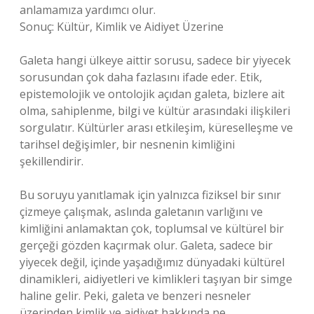
anlamamıza yardımcı olur.
Sonuç: Kültür, Kimlik ve Aidiyet Üzerine
Galeta hangi ülkeye aittir sorusu, sadece bir yiyecek
sorusundan çok daha fazlasını ifade eder. Etik,
epistemolojik ve ontolojik açıdan galeta, bizlere ait
olma, sahiplenme, bilgi ve kültür arasındaki ilişkileri
sorgulatır. Kültürler arası etkileşim, küreselleşme ve
tarihsel değişimler, bir nesnenin kimliğini
şekillendirir.
Bu soruyu yanıtlamak için yalnızca fiziksel bir sınır
çizmeye çalışmak, aslında galetanın varlığını ve
kimliğini anlamaktan çok, toplumsal ve kültürel bir
gerçeği gözden kaçırmak olur. Galeta, sadece bir
yiyecek değil, içinde yaşadığımız dünyadaki kültürel
dinamikleri, aidiyetleri ve kimlikleri taşıyan bir simge
haline gelir. Peki, galeta ve benzeri nesneler
üzerinden kimlik ve aidiyet hakkında ne