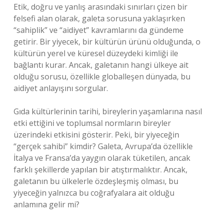
Etik, doğru ve yanlış arasındaki sınırları çizen bir
felsefi alan olarak, galeta sorusuna yaklaşırken
“sahiplik” ve “aidiyet” kavramlarını da gündeme
getirir. Bir yiyecek, bir kültürün ürünü olduğunda, o
kültürün yerel ve küresel düzeydeki kimliği ile
bağlantı kurar. Ancak, galetanın hangi ülkeye ait
olduğu sorusu, özellikle globalleşen dünyada, bu
aidiyet anlayışını sorgular.
Gıda kültürlerinin tarihi, bireylerin yaşamlarına nasıl
etki ettiğini ve toplumsal normların bireyler
üzerindeki etkisini gösterir. Peki, bir yiyeceğin
“gerçek sahibi” kimdir? Galeta, Avrupa’da özellikle
İtalya ve Fransa’da yaygın olarak tüketilen, ancak
farklı şekillerde yapılan bir atıştırmalıktır. Ancak,
galetanın bu ülkelerle özdeşleşmiş olması, bu
yiyeceğin yalnızca bu coğrafyalara ait olduğu
anlamına gelir mi?