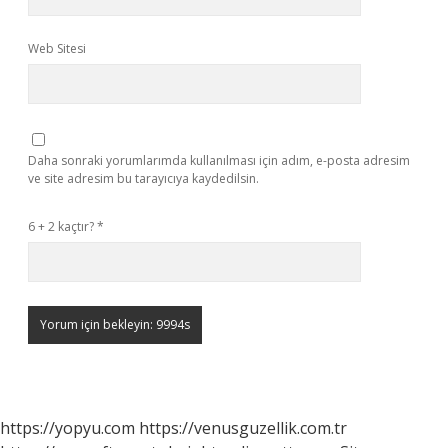
Web Sitesi
Daha sonraki yorumlarımda kullanılması için adım, e-posta adresim
ve site adresim bu tarayıcıya kaydedilsin.
6 + 2 kaçtır?
*
https://yopyu.com
https://venusguzellik.com.tr