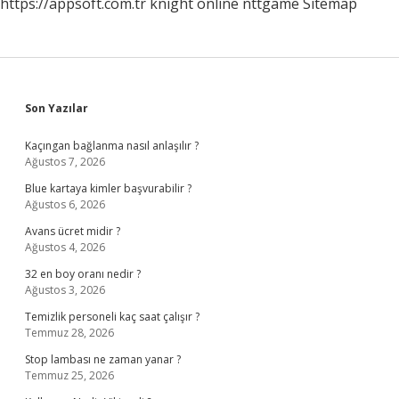
https://appsoft.com.tr
knight online
nttgame
Sitemap
Sidebar
Son Yazılar
Kaçıngan bağlanma nasıl anlaşılır ?
Ağustos 7, 2026
Blue kartaya kimler başvurabilir ?
Ağustos 6, 2026
Avans ücret midir ?
Ağustos 4, 2026
32 en boy oranı nedir ?
Ağustos 3, 2026
Temizlik personeli kaç saat çalışır ?
Temmuz 28, 2026
Stop lambası ne zaman yanar ?
Temmuz 25, 2026