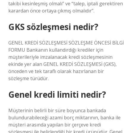
takibi kesinleşmiş olmalı” ve “talep, iptali gerektiren
karardan önce ortaya çıkmış olmalıdır”.
GKS sözleşmesi nedir?
GENEL KREDİ SÖZLEŞMESİ SÖZLEŞME ÖNCESİ BİLGİ
FORMU Bankanın kullandırdığı krediler için
müşterileriyle imzalanacak kredi sözleşmesinin
ekinde yer alan GENEL KREDİ SÖZLEŞMESİ (GKS),
önceden ve tek taraflı olarak hazırlanan bir
sözleşme türüdür.
Genel kredi limiti nedir?
Müşterinin belirli bir süre boyunca bankada
bulundurabileceği azami borç miktarının, banka ile
müşteri arasında yapılan bir çerçeve kredi
sözleşmesi ile belirlendiği bir kredi ürünüdür. Genel