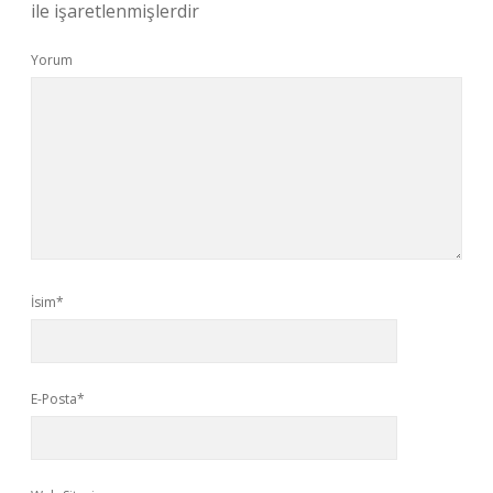
ile işaretlenmişlerdir
Yorum
İsim*
E-Posta*