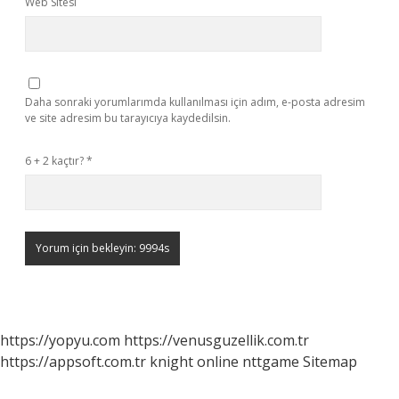
Web Sitesi
Daha sonraki yorumlarımda kullanılması için adım, e-posta adresim
ve site adresim bu tarayıcıya kaydedilsin.
6 + 2 kaçtır?
*
https://yopyu.com
https://venusguzellik.com.tr
https://appsoft.com.tr
knight online
nttgame
Sitemap