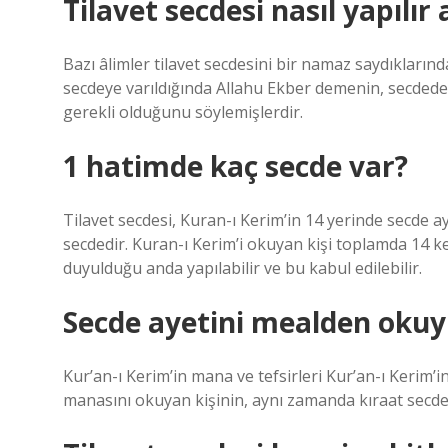
Tilavet secdesi nasıl yapılır
Bazı âlimler tilavet secdesini bir namaz saydıklarınd
secdeye varıldığında Allahu Ekber demenin, secded
gerekli olduğunu söylemişlerdir.
1 hatimde kaç secde var?
Tilavet secdesi, Kuran-ı Kerim’in 14 yerinde secd
secdedir. Kuran-ı Kerim’i okuyan kişi toplamda 14 k
duyulduğu anda yapılabilir ve bu kabul edilebilir.
Secde ayetini mealden okuy
Kur’an-ı Kerim’in mana ve tefsirleri Kur’an-ı Kerim’i
manasını okuyan kişinin, aynı zamanda kıraat secde