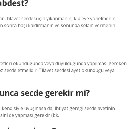
 abdest?
an, tilavet secdesi için yıkanmanın, kıbleye yönelmenin,
en sonra başı kaldırmanın ve sonunda selam vermenin
e ayetleri okunduğunda veya duyulduğunda yapılması gereken
ez secde etmelidir. Tilavet secdesi ayet okunduğu veya
unca secde gerekir mi?
n kendisiyle uyuşmasa da, ihtiyat gereği secde ayetinin
sini de yapması gerekir (bk.