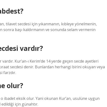
 abdest?
an, tilavet secdesi için yıkanmanın, kıbleye yönelmenin,
en sonra başı kaldırmanın ve sonunda selam vermenin
ecdesi vardır?
er vardır. Kur’an-ı Kerim’de 14 yerde geçen secde ayetleri
aat secdesi denir. Bunlardan herhangi birini okuyan veya
 farzdır.
ne olur?
 o ibadet eksik olur. Yani okunan Kur’an, usulüne uygun
dildiği için günahtır.