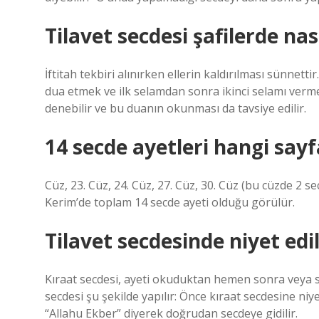
Tilavet secdesi şafilerde nası
İftitah tekbiri alınırken ellerin kaldırılması sünnet
dua etmek ve ilk selamdan sonra ikinci selamı verme
denebilir ve bu duanın okunması da tavsiye edilir.
14 secde ayetleri hangi say
Cüz, 23. Cüz, 24. Cüz, 27. Cüz, 30. Cüz (bu cüzde 2 se
Kerim’de toplam 14 secde ayeti olduğu görülür.
Tilavet secdesinde niyet edil
Kıraat secdesi, ayeti okuduktan hemen sonra veya s
secdesi şu şekilde yapılır: Önce kıraat secdesine niy
“Allahu Ekber” diyerek doğrudan secdeye gidilir.