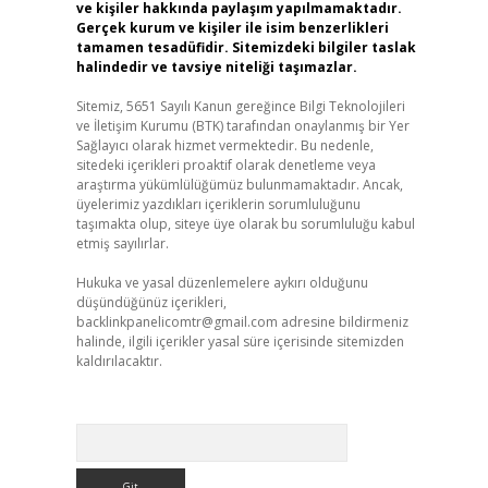
ve kişiler hakkında paylaşım yapılmamaktadır.
Gerçek kurum ve kişiler ile isim benzerlikleri
tamamen tesadüfidir. Sitemizdeki bilgiler taslak
halindedir ve tavsiye niteliği taşımazlar.
Sitemiz, 5651 Sayılı Kanun gereğince Bilgi Teknolojileri
ve İletişim Kurumu (BTK) tarafından onaylanmış bir Yer
Sağlayıcı olarak hizmet vermektedir. Bu nedenle,
sitedeki içerikleri proaktif olarak denetleme veya
araştırma yükümlülüğümüz bulunmamaktadır. Ancak,
üyelerimiz yazdıkları içeriklerin sorumluluğunu
taşımakta olup, siteye üye olarak bu sorumluluğu kabul
etmiş sayılırlar.
Hukuka ve yasal düzenlemelere aykırı olduğunu
düşündüğünüz içerikleri,
backlinkpanelicomtr@gmail.com
adresine bildirmeniz
halinde, ilgili içerikler yasal süre içerisinde sitemizden
kaldırılacaktır.
Arama