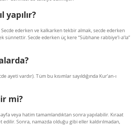
l yapılır?
tir. Secde ederken ve kalkarken tekbir almak, secde ederken
k sünnettir. Secde ederken üç kere “Sübhane rabbiye’l-a’la”
falarda?
cde ayeti vardır). Tüm bu kısımlar sayıldığında Kur’an-ı
ir mi?
ayfa veya hatim tamamlandıktan sonra yapılabilir. Kıraat
et edilir. Sonra, namazda olduğu gibi eller kaldırılmadan,