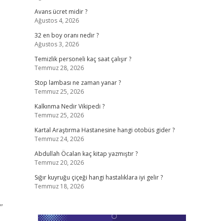
Avans ücret midir ?
Ağustos 4, 2026
32 en boy oranı nedir ?
Ağustos 3, 2026
Temizlik personeli kaç saat çalışır ?
Temmuz 28, 2026
Stop lambası ne zaman yanar ?
Temmuz 25, 2026
Kalkınma Nedir Vikipedi ?
Temmuz 25, 2026
Kartal Araştırma Hastanesine hangi otobüs gider ?
Temmuz 24, 2026
Abdullah Öcalan kaç kitap yazmıştır ?
Temmuz 20, 2026
Sığır kuyruğu çiçeği hangi hastalıklara iyi gelir ?
Temmuz 18, 2026
”