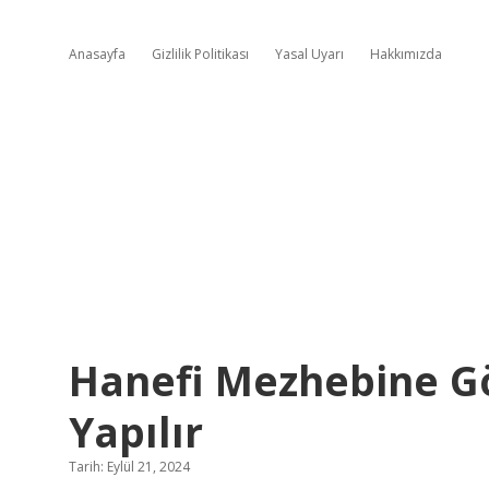
Anasayfa
Gizlilik Politikası
Yasal Uyarı
Hakkımızda
Hanefi Mezhebine Gö
Yapılır
Tarih: Eylül 21, 2024