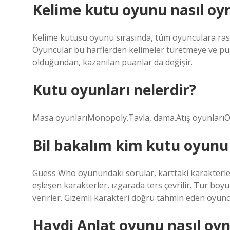
Kelime kutu oyunu nasıl oy
Kelime kutusu oyunu sırasında, tüm oyunculara rastgel
Oyuncular bu harflerden kelimeler türetmeye ve puan
olduğundan, kazanılan puanlar da değişir.
Kutu oyunları nelerdir?
Masa oyunlarıMonopoly.Tavla, dama.Atış oyunlarıO
Bil bakalım kim kutu oyunu 
Guess Who oyunundaki sorular, karttaki karakterle
eşleşen karakterler, ızgarada ters çevrilir. Tur boyu
verirler. Gizemli karakteri doğru tahmin eden oyun
Haydi Anlat oyunu nasıl oyn