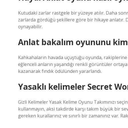
Kutudaki zarlar rastgele bir yüzeye atılır. Daha sonra
zarlarda gördüğü şekillere göre bir hikaye anlatır.
oynayabilir.
Anlat bakalım oyununu kim
Kahkahaların havada uçuştuğu oyunda, rakiplerine g
eğlenceli anların yaşandığı renkli görüntüler ortaya
kazanarak fındık ödülünden yararlandı.
Yasaklı kelimeler Secret Wo
Gizli Kelimeler Yasak Kelime Oyunu Takımınızı seçin v
kullanmayın, aksi takdirde karşı takım büyük bir s
gereken kurallarınız ve sınırlı bir zamanınız var. Rak