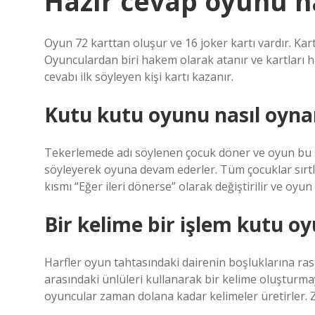
Hazır cevap oyunu n
Oyun 72 karttan oluşur ve 16 joker kartı vardır. Kartl
Oyunculardan biri hakem olarak atanır ve kartları h
cevabı ilk söyleyen kişi kartı kazanır.
Kutu kutu oyunu nasıl oyna
Tekerlemede adı söylenen çocuk döner ve oyun bu şe
söyleyerek oyuna devam ederler. Tüm çocuklar sırt
kısmı “Eğer ileri dönerse” olarak değiştirilir ve oyu
Bir kelime bir işlem kutu o
Harfler oyun tahtasındaki dairenin boşluklarına rast
arasındaki ünlüleri kullanarak bir kelime oluşturma
oyuncular zaman dolana kadar kelimeler üretirler. 