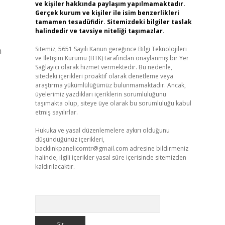
ve kişiler hakkında paylaşım yapılmamaktadır.
Gerçek kurum ve kişiler ile isim benzerlikleri
tamamen tesadüfidir. Sitemizdeki bilgiler taslak
halindedir ve tavsiye niteliği taşımazlar.
Sitemiz, 5651 Sayılı Kanun gereğince Bilgi Teknolojileri
n
ve İletişim Kurumu (BTK) tarafından onaylanmış bir Yer
Sağlayıcı olarak hizmet vermektedir. Bu nedenle,
sitedeki içerikleri proaktif olarak denetleme veya
araştırma yükümlülüğümüz bulunmamaktadır. Ancak,
üyelerimiz yazdıkları içeriklerin sorumluluğunu
taşımakta olup, siteye üye olarak bu sorumluluğu kabul
etmiş sayılırlar.
Hukuka ve yasal düzenlemelere aykırı olduğunu
düşündüğünüz içerikleri,
backlinkpanelicomtr@gmail.com
adresine bildirmeniz
halinde, ilgili içerikler yasal süre içerisinde sitemizden
kaldırılacaktır.
Arama