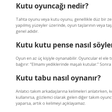
Kutu oyuncağı nedir?
Tahta oyunu veya kutu oyunu, genellikle düz bir ze
yapılmış yüzeyler üzerinde, oyun taşlarının veya taşl
genel adıdır.
Kutu kutu pense nasıl söyle
Oyun en az üç kişiyle oynanabilir. Oyuncular el ele t
bağırır: “Elmamı yediklerinde maşalı kutular.” Sonr
Kutu tabu nasıl oynanır?
Anlatıcı takım arkadaşlarına kelimeleri anlatırken,
kullanırsa, gözlemci olarak gelen diğer takım oyunc
yaparsa, artık o kelimeyi açıklayamaz.