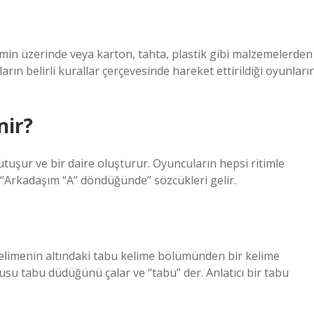
min üzerinde veya karton, tahta, plastik gibi malzemelerden
arın belirli kurallar çerçevesinde hareket ettirildiği oyunları
nir?
utuşur ve bir daire oluşturur. Oyuncuların hepsi ritimle
a “Arkadaşım “A” döndüğünde” sözcükleri gelir.
 kelimenin altındaki tabu kelime bölümünden bir kelime
usu tabu düdüğünü çalar ve “tabu” der. Anlatıcı bir tabu