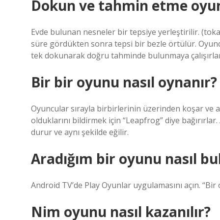
Dokun ve tahmin etme oyun
Evde bulunan nesneler bir tepsiye yerleştirilir. (toka
süre gördükten sonra tepsi bir bezle örtülür. Oyunc
tek dokunarak doğru tahminde bulunmaya çalışırlar
Bir bir oyunu nasıl oynanır?
Oyuncular sırayla birbirlerinin üzerinden koşar ve 
olduklarını bildirmek için “Leapfrog” diye bağırırla
durur ve aynı şekilde eğilir.
Aradığım bir oyunu nasıl bu
Android TV’de Play Oyunlar uygulamasını açın. “Bir 
Nim oyunu nasıl kazanılır?