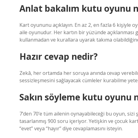
Anlat bakalım kutu oyunu n
Kart oyununu açıklayın. En az 2, en fazla 6 kişiyle
aile oyunudur. Her kartın bir yüzünde açıklanması ge
kullanmadan ve kurallara uyarak takıma olabildiğince a
Hazır cevap nedir?
Zekâ, her ortamda her soruya anında cevap verebil
sessizleşmesini sağlayacak cümleler kurabilme yete
Sakın söyleme kutu oyunu n
7’den 70’e tüm ailenin oynayabileceği bu oyun, sizi
tasarlanmış 900 soru içeriyor. Yetişkin ve çocuk kart
“evet” veya “hayır” diye cevaplamasını isteyin.