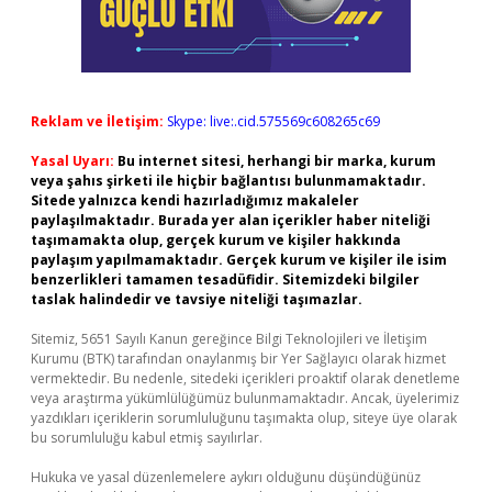
Reklam ve İletişim:
Skype: live:.cid.575569c608265c69
Yasal Uyarı:
Bu internet sitesi, herhangi bir marka, kurum
veya şahıs şirketi ile hiçbir bağlantısı bulunmamaktadır.
Sitede yalnızca kendi hazırladığımız makaleler
paylaşılmaktadır. Burada yer alan içerikler haber niteliği
taşımamakta olup, gerçek kurum ve kişiler hakkında
paylaşım yapılmamaktadır. Gerçek kurum ve kişiler ile isim
benzerlikleri tamamen tesadüfidir. Sitemizdeki bilgiler
taslak halindedir ve tavsiye niteliği taşımazlar.
Sitemiz, 5651 Sayılı Kanun gereğince Bilgi Teknolojileri ve İletişim
Kurumu (BTK) tarafından onaylanmış bir Yer Sağlayıcı olarak hizmet
vermektedir. Bu nedenle, sitedeki içerikleri proaktif olarak denetleme
veya araştırma yükümlülüğümüz bulunmamaktadır. Ancak, üyelerimiz
yazdıkları içeriklerin sorumluluğunu taşımakta olup, siteye üye olarak
bu sorumluluğu kabul etmiş sayılırlar.
Hukuka ve yasal düzenlemelere aykırı olduğunu düşündüğünüz