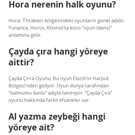
Hora nerenin halk oyunu?
Hora, Thrakien bölgesindeki oyunların genel adıdır.
Yunanca, Horos, Khoros’ta koro “oyun (dans)”
anlamına gelir.
Çayda çıra hangi yöreye
aittir?
Çayda Çırra Oyunu: Bu oyun Elazih’in Harput
Bölgesi’nden geliyor. Oyun dünya tarafından
“balmumu dansı” adıyla tanınıyor. “Çayda Çıra”
oyunu hakkında farklı efsaneler var.
Al yazma zeybeği hangi
yöreye ait?