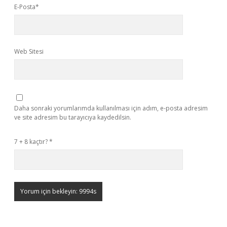
E-Posta*
Web Sitesi
Daha sonraki yorumlarımda kullanılması için adım, e-posta adresim
ve site adresim bu tarayıcıya kaydedilsin.
7 + 8 kaçtır?
*