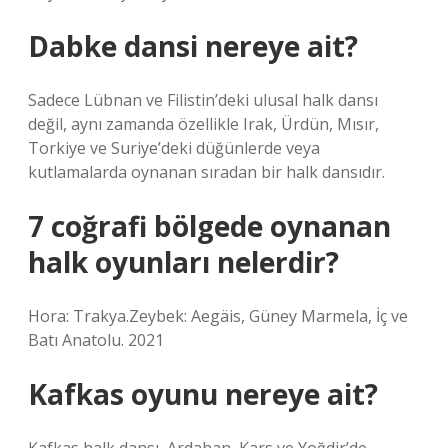
Dabke dansi nereye ait?
Sadece Lübnan ve Filistin’deki ulusal halk dansı
değil, aynı zamanda özellikle Irak, Ürdün, Mısır,
Torkiye ve Suriye’deki düğünlerde veya
kutlamalarda oynanan sıradan bir halk dansıdır.
7 coğrafi bölgede oynanan
halk oyunları nelerdir?
Hora: Trakya.Zeybek: Aegäis, Güney Marmela, İç ve
Batı Anatolu. 2021
Kafkas oyunu nereye ait?