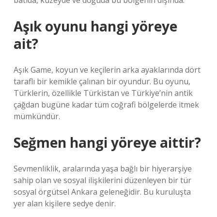
batıda, kuzeyde ve doğuda bu bölgenin dışında.
Aşık oyunu hangi yöreye
ait?
Aşık Game, koyun ve keçilerin arka ayaklarında dört
taraflı bir kemikle çalınan bir oyundur. Bu oyunu,
Türklerin, özellikle Türkistan ve Türkiye’nin antik
çağdan bugüne kadar tüm coğrafi bölgelerde itmek
mümkündür.
Seğmen hangi yöreye aittir?
Sevmenliklik, aralarında yaşa bağlı bir hiyerarşiye
sahip olan ve sosyal ilişkilerini düzenleyen bir tür
sosyal örgütsel Ankara geleneğidir. Bu kuruluşta
yer alan kişilere sedye denir.