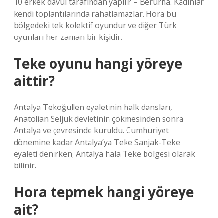
10 erkek davul tarafından yapılır – Berurna. Kadınlar
kendi toplantılarında rahatlamazlar. Hora bu
bölgedeki tek kolektif oyundur ve diğer Türk
oyunları her zaman bir kişidir.
Teke oyunu hangi yöreye
aittir?
Antalya Tekoğullen eyaletinin halk dansları,
Anatolian Seljuk devletinin çökmesinden sonra
Antalya ve çevresinde kuruldu. Cumhuriyet
dönemine kadar Antalya’ya Teke Sanjak-Teke
eyaleti denirken, Antalya hala Teke bölgesi olarak
bilinir.
Hora tepmek hangi yöreye
ait?