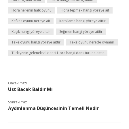
Hora nerenin halk oyunu
Hora tepmek hangi yöreye ait
Kafkas oyunu nereye ait
Karsilama hangi yöreye aittir
Kaşık hangi yöreye aittir
Seğmen hangi yöreye aittir
Teke oyunu hangi yöreye aittir
Teke oyunu nerede oynanır
Türkiyenin geleneksel dansi Hora hangi dans turune aittir
Önceki Yazı
Üst Bacak Baldır Mı
Sonraki Yazı
Aydınlanma Düşüncesinin Temeli Nedir