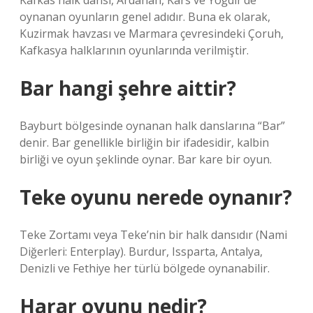
Kafkas halk dansı, Ardahan, Kars ve Yoğdir’de
oynanan oyunların genel adıdır. Buna ek olarak,
Kuzirmak havzası ve Marmara çevresindeki Çoruh,
Kafkasya halklarının oyunlarında verilmiştir.
Bar hangi şehre aittir?
Bayburt bölgesinde oynanan halk danslarına “Bar”
denir. Bar genellikle birliğin bir ifadesidir, kalbin
birliği ve oyun şeklinde oynar. Bar kare bir oyun.
Teke oyunu nerede oynanır?
Teke Zortamı veya Teke’nin bir halk dansıdır (Nami
Diğerleri: Enterplay). Burdur, Issparta, Antalya,
Denizli ve Fethiye her türlü bölgede oynanabilir.
Harar oyunu nedir?