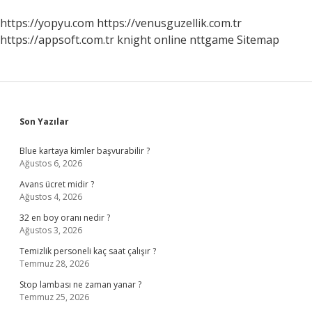
https://yopyu.com
https://venusguzellik.com.tr
https://appsoft.com.tr
knight online
nttgame
Sitemap
Sidebar
Son Yazılar
Blue kartaya kimler başvurabilir ?
Ağustos 6, 2026
Avans ücret midir ?
Ağustos 4, 2026
32 en boy oranı nedir ?
Ağustos 3, 2026
Temizlik personeli kaç saat çalışır ?
Temmuz 28, 2026
Stop lambası ne zaman yanar ?
Temmuz 25, 2026