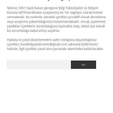
Sitemiz, 5651 Sayılı Kanun gereğince Bilgi Teknolojileri ve İletişim
Kurumu (BTK) tarafından onaylanmış bir Yer Sağlayıcı olarak hizmet
vermektedir. Bu nedenle, sitedeki içerikleri proaktif olarak denetleme
veya araştırma yükümlülüğümüz bulunmamaktadır. Ancak, üyelerimiz
yazdıkları içeriklerin sorumluluğunu taşımakta olup, siteye üye olarak
bu sorumluluğu kabul etmiş sayılırlar.
Hukuka ve yasal düzenlemelere aykırı olduğunu düşündüğünüz
içerikleri,
backlinkpanelicomtr@gmail.com
adresine bildirmeniz
halinde, ilgili içerikler yasal süre içerisinde sitemizden kaldırılacaktır.
Arama
iş