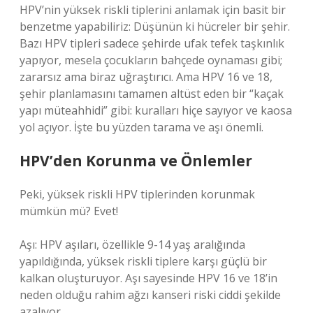
HPV’nin yüksek riskli tiplerini anlamak için basit bir
benzetme yapabiliriz: Düşünün ki hücreler bir şehir.
Bazı HPV tipleri sadece şehirde ufak tefek taşkınlık
yapıyor, mesela çocukların bahçede oynaması gibi;
zararsız ama biraz uğraştırıcı. Ama HPV 16 ve 18,
şehir planlamasını tamamen altüst eden bir “kaçak
yapı müteahhidi” gibi: kuralları hiçe sayıyor ve kaosa
yol açıyor. İşte bu yüzden tarama ve aşı önemli.
HPV’den Korunma ve Önlemler
Peki, yüksek riskli HPV tiplerinden korunmak
mümkün mü? Evet!
Aşı: HPV aşıları, özellikle 9-14 yaş aralığında
yapıldığında, yüksek riskli tiplere karşı güçlü bir
kalkan oluşturuyor. Aşı sayesinde HPV 16 ve 18’in
neden olduğu rahim ağzı kanseri riski ciddi şekilde
azalıyor.