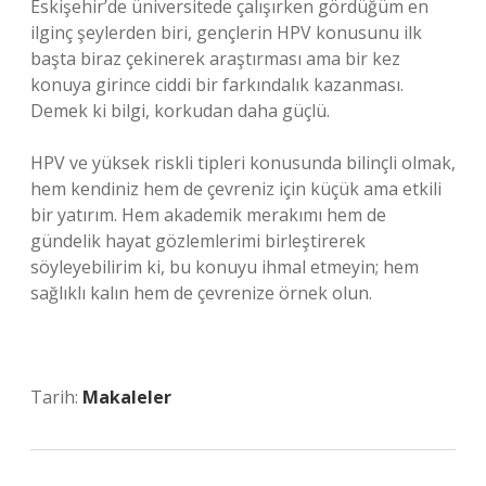
Eskişehir’de üniversitede çalışırken gördüğüm en
ilginç şeylerden biri, gençlerin HPV konusunu ilk
başta biraz çekinerek araştırması ama bir kez
konuya girince ciddi bir farkındalık kazanması.
Demek ki bilgi, korkudan daha güçlü.
HPV ve yüksek riskli tipleri konusunda bilinçli olmak,
hem kendiniz hem de çevreniz için küçük ama etkili
bir yatırım. Hem akademik merakımı hem de
gündelik hayat gözlemlerimi birleştirerek
söyleyebilirim ki, bu konuyu ihmal etmeyin; hem
sağlıklı kalın hem de çevrenize örnek olun.
Tarih:
Makaleler