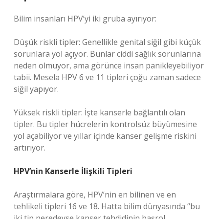
Bilim insanları HPV’yi iki gruba ayırıyor:
Düşük riskli tipler: Genellikle genital siğil gibi küçük
sorunlara yol açıyor. Bunlar ciddi sağlık sorunlarına
neden olmuyor, ama görünce insan panikleyebiliyor
tabii. Mesela HPV 6 ve 11 tipleri çoğu zaman sadece
siğil yapıyor.
Yüksek riskli tipler: İşte kanserle bağlantılı olan
tipler. Bu tipler hücrelerin kontrolsüz büyümesine
yol açabiliyor ve yıllar içinde kanser gelişme riskini
artırıyor.
HPV’nin Kanserle İlişkili Tipleri
Araştırmalara göre, HPV’nin en bilinen ve en
tehlikeli tipleri 16 ve 18. Hatta bilim dünyasında “bu
iki tip neredeyse kanser tehdidinin başrol