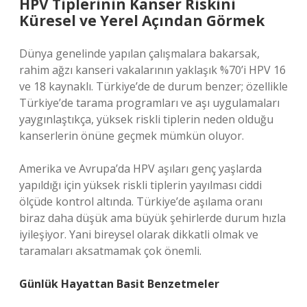
HPV Tiplerinin Kanser Riskini
Küresel ve Yerel Açından Görmek
Dünya genelinde yapılan çalışmalara bakarsak,
rahim ağzı kanseri vakalarının yaklaşık %70’i HPV 16
ve 18 kaynaklı. Türkiye’de de durum benzer; özellikle
Türkiye’de tarama programları ve aşı uygulamaları
yaygınlaştıkça, yüksek riskli tiplerin neden olduğu
kanserlerin önüne geçmek mümkün oluyor.
Amerika ve Avrupa’da HPV aşıları genç yaşlarda
yapıldığı için yüksek riskli tiplerin yayılması ciddi
ölçüde kontrol altında. Türkiye’de aşılama oranı
biraz daha düşük ama büyük şehirlerde durum hızla
iyileşiyor. Yani bireysel olarak dikkatli olmak ve
taramaları aksatmamak çok önemli.
Günlük Hayattan Basit Benzetmeler