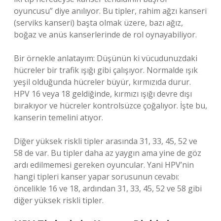
oyuncusu” diye anılıyor. Bu tipler, rahim ağzı kanseri
(serviks kanseri) başta olmak üzere, bazı ağız,
boğaz ve anüs kanserlerinde de rol oynayabiliyor.
Bir örnekle anlatayım: Düşünün ki vücudunuzdaki
hücreler bir trafik ışığı gibi çalışıyor. Normalde ışık
yeşil olduğunda hücreler büyür, kırmızıda durur.
HPV 16 veya 18 geldiğinde, kırmızı ışığı devre dışı
bırakıyor ve hücreler kontrolsüzce çoğalıyor. İşte bu,
kanserin temelini atıyor.
Diğer yüksek riskli tipler arasında 31, 33, 45, 52 ve
58 de var. Bu tipler daha az yaygın ama yine de göz
ardı edilmemesi gereken oyuncular. Yani HPV’nin
hangi tipleri kanser yapar sorusunun cevabı:
öncelikle 16 ve 18, ardından 31, 33, 45, 52 ve 58 gibi
diğer yüksek riskli tipler.