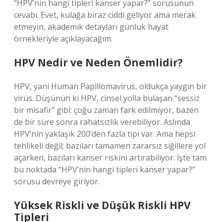
“HPV’nin hangi tipleri kanser yapar?” sorusunun
cevabı. Evet, kulağa biraz ciddi geliyor ama merak
etmeyin, akademik detayları günlük hayat
örnekleriyle açıklayacağım.
HPV Nedir ve Neden Önemlidir?
HPV, yani Human Papillomavirus, oldukça yaygın bir
virüs. Düşünün ki HPV, cinsel yolla bulaşan “sessiz
bir misafir” gibi: çoğu zaman fark edilmiyor, bazen
de bir süre sonra rahatsızlık verebiliyor. Aslında
HPV’nin yaklaşık 200’den fazla tipi var. Ama hepsi
tehlikeli değil; bazıları tamamen zararsız siğillere yol
açarken, bazıları kanser riskini artırabiliyor. İşte tam
bu noktada “HPV’nin hangi tipleri kanser yapar?”
sorusu devreye giriyor.
Yüksek Riskli ve Düşük Riskli HPV
Tipleri