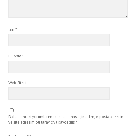
İsim*
E-Posta*
Web Sitesi
Daha sonraki yorumlarımda kullanılması için adım, e-posta adresim
ve site adresim bu tarayıcıya kaydedilsin.