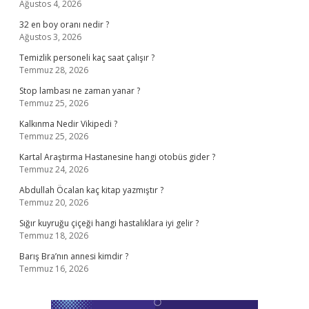
Ağustos 4, 2026
32 en boy oranı nedir ?
Ağustos 3, 2026
Temizlik personeli kaç saat çalışır ?
Temmuz 28, 2026
Stop lambası ne zaman yanar ?
Temmuz 25, 2026
Kalkınma Nedir Vikipedi ?
Temmuz 25, 2026
Kartal Araştırma Hastanesine hangi otobüs gider ?
Temmuz 24, 2026
Abdullah Öcalan kaç kitap yazmıştır ?
Temmuz 20, 2026
Sığır kuyruğu çiçeği hangi hastalıklara iyi gelir ?
Temmuz 18, 2026
Barış Bra’nın annesi kimdir ?
Temmuz 16, 2026