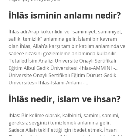
İhlâs isminin anlamı nedir?
İhlas adı Arap kökenlidir ve “samimiyet, samimiyet,
saflık, temizlik” anlamına gelir. İslami bir kavram
olan İhlas, Allah’a karşı tam bir katılım anlamında ve
sadece rızasını gözlemleme anlamında kullanılır. -
Tetailed İsim Analizi Üniversite Onaylı Sertifikalı
Eğitim Albul Gedik Üniversitesi ›Ihlas-AMMINI -…
Üniversite Onaylı Sertifikalı Eğitim Dürüst Gedik
Üniversitesi› Ihlas-Islami-Anlami -…
İhlâs nedir, islam ve ihsan?
İhlas: Bir kelime olarak, kalbinizi, samimi, samimi,
gereksiz sevginizi temizlemek anlamına gelir.
Sadece Allah teklif ettiği için ibadet etmek. İhsan: