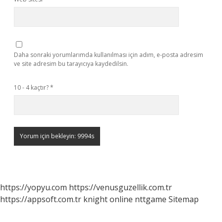
Daha sonraki yorumlarımda kullanılması için adım, e-posta adresim
ve site adresim bu tarayıcıya kaydedilsin.
10 - 4 kaçtır?
*
https://yopyu.com
https://venusguzellik.com.tr
https://appsoft.com.tr
knight online
nttgame
Sitemap