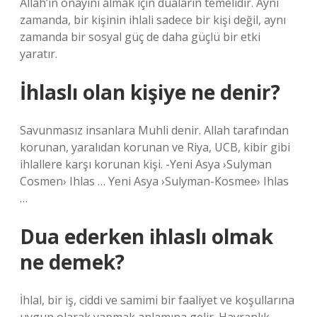
Allah’ın onayını almak için duaların temelidir. Aynı
zamanda, bir kişinin ihlali sadece bir kişi değil, aynı
zamanda bir sosyal güç de daha güçlü bir etki
yaratır.
İhlaslı olan kişiye ne denir?
Savunmasız insanlara Muhli denir. Allah tarafından
korunan, yaralıdan korunan ve Riya, UCB, kibir gibi
ihlallere karşı korunan kişi. -Yeni Asya ›Sulyman
Cosmen› Ihlas … Yeni Asya ›Sulyman-Kosmee› Ihlas
…
Dua ederken ihlaslı olmak
ne demek?
İhlal, bir iş, ciddi ve samimi bir faaliyet ve koşullarına