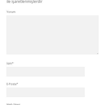
ile işaretlenmişlerdir
Yorum
İsim*
E-Posta*
Web Sitesi