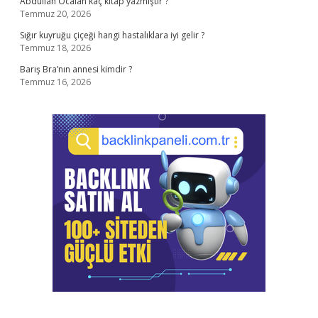
Abdullah Öcalan kaç kitap yazmıştır ?
Temmuz 20, 2026
Sığır kuyruğu çiçeği hangi hastalıklara iyi gelir ?
Temmuz 18, 2026
Barış Bra’nın annesi kimdir ?
Temmuz 16, 2026