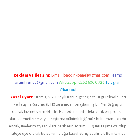
ş
Reklam ve İletişim:
E-mail:
backlinkpaneli@gmail.com
Teams:
forumhizmeti@gmail.com
Whatsapp: 0262 606 0 726
Telegram:
@karabul
Yasal Uyarı:
Sitemiz, 5651 Sayılı Kanun gereğince Bilgi Teknolojileri
ve İletişim Kurumu (BTK) tarafından onaylanmış bir Yer Sağlayıcı
olarak hizmet vermektedir. Bu nedenle, sitedeki içerikleri proaktif
olarak denetleme veya araştırma yükümlülüğümüz bulunmamaktadır.
Ancak, üyelerimiz yazdıkları içeriklerin sorumluluğunu taşımakta olup,
siteye üye olarak bu sorumluluğu kabul etmiş sayılırlar. Bu internet