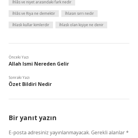
İhlâs ve niyet arasındaki fark nedir
İhlâs ve Riya ne demektir
İhlasın sırrı nedir
İhlaslı kullar kimlerdir
İhlaslı olan kişiye ne denir
Önceki Yazı
Allah Ismi Nereden Gelir
Sonraki Yazı
Özet Bildiri Nedir
Bir yanıt yazın
E-posta adresiniz yayınlanmayacak.
Gerekli alanlar
*