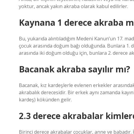
yoktur, ancak yakın akraba olarak kabul edilirler.
Kaynana 1 derece akraba m
Bu, yukarıda alıntıladığım Medeni Kanun’un 17. ma
çocuk arasında doğum bağı olduğunda. Bunlara 1. d
arasında iki doğum olduğu için, bunlara 2. derece ak
Bacanak akraba sayılır mı?
Bacanak, kız kardeşlerle evlenen erkekler arasındaki a
akrabalık derecesidir. Bir erkek aynı zamanda kayınb
kardeş) kökünden gelir.
2.3 derece akrabalar kimler
Birinci derece akrabalar çocuklar, anne ve babadır