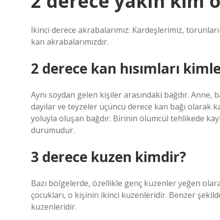
2 derece yakın kim 
İkinci derece akrabalarımız: Kardeşlerimiz, torunla
kan akrabalarımızdır.
2 derece kan hısımları kimle
Aynı soydan gelen kişiler arasındaki bağdır. Anne, ba
dayılar ve teyzeler üçüncü derece kan bağı olarak kab
yoluyla oluşan bağdır. Birinin ölümcül tehlikede 
durumudur.
3 derece kuzen kimdir?
Bazı bölgelerde, özellikle genç kuzenler yeğen olara
çocukları, o kişinin ikinci kuzenleridir. Benzer şekild
kuzenleridir.