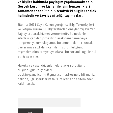
ve kişiler hakkında paylaşım yapılmamaktadır.
Gerçek kurum ve kişiler ile isim benzerlikleri
tamamen tesadüfidir. Sitemizdeki bilgiler taslak
halindedir ve tavsiye niteliği taşımazlar.
Sitemiz, 5651 Sayılı Kanun gereğince Bilgi Teknolojileri
ve İletişim Kurumu (BTK) tarafından onaylanmış bir Yer
Sağlayıcı olarak hizmet vermektedir. Bu nedenle,
sitedeki içerikleri proaktif olarak denetleme veya
araştırma yükümlülüğümüz bulunmamaktadır. Ancak,
üyelerimiz yazdıkları içeriklerin sorumluluğunu
taşımakta olup, siteye üye olarak bu sorumluluğu kabul
etmiş sayılırlar.
Hukuka ve yasal düzenlemelere aykırı olduğunu
düşündüğünüz içerikleri,
backlinkpanelicomtr@gmail.com
adresine bildirmeniz
halinde, ilgili içerikler yasal süre içerisinde sitemizden
kaldırılacaktır.
Arama