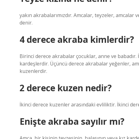
yakın akrabalarımızdır. Amcalar, teyzeler, amcalar 
denir.
4 derece akraba kimlerdir?
Birinci derece akrabalar çocuklar, anne ve babadır
kardeşlerdir. Üçüncü derece akrabalar yeğenler, amc
kuzenlerdir.
2 derece kuzen nedir?
İkinci derece kuzenler arasındaki evliliktir. İkinci der
Enişte akraba sayılır mı?
Amca, bir kişinin teyzesinin, halasının veya kız karde