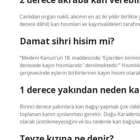
Canlıdan organ nakli, alıcının en az iki yıldır birli
derece dâhil) kan hısımları ve kayınvalideleri tarafınd
Damat sihri hisim mi?
“Medeni Kanun’un 18. maddesinde: ‘Eşlerden birinin k
derecede kayın hısımlarıdır.’ denilmektedir.” Hısımlı
çerçevesinde eşlerin birbirlerinin kayın hısımı olar
1 derece yakından neden ka
Birinci derece yakınlara kan bağışı yapmak çok ciddi
toplanan kanın ışınlanması gerekir. Doğu Karadeni
olarak üretilemeyeceğini ve bu nedenle kan bağışla
Teyze kızına ne denir?