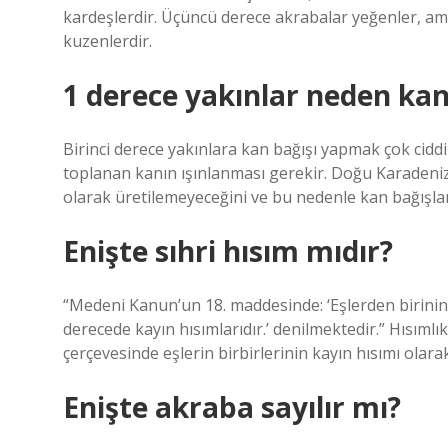
kardeşlerdir. Üçüncü derece akrabalar yeğenler, amc
kuzenlerdir.
1 derece yakınlar neden ka
Birinci derece yakınlara kan bağışı yapmak çok ciddi
toplanan kanın ışınlanması gerekir. Doğu Karadeni
olarak üretilemeyeceğini ve bu nedenle kan bağışla
Enişte sıhri hısım mıdır?
“Medeni Kanun’un 18. maddesinde: ‘Eşlerden birinin k
derecede kayın hısımlarıdır.’ denilmektedir.” Hısımlı
çerçevesinde eşlerin birbirlerinin kayın hısımı olar
Enişte akraba sayılır mı?