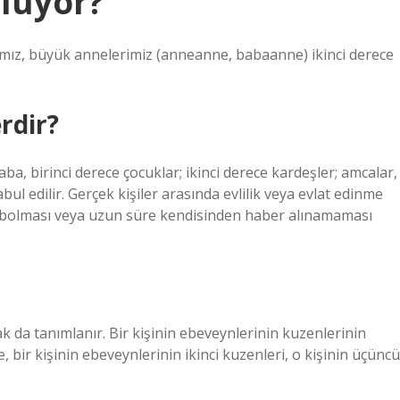
oluyor?
rımız, büyük annelerimiz (anneanne, babaanne) ikinci derece
rdir?
ba, birinci derece çocuklar; ikinci derece kardeşler; amcalar,
ul edilir. Gerçek kişiler arasında evlilik veya evlat edinme
kaybolması veya uzun süre kendisinden haber alınamaması
k da tanımlanır. Bir kişinin ebeveynlerinin kuzenlerinin
e, bir kişinin ebeveynlerinin ikinci kuzenleri, o kişinin üçüncü