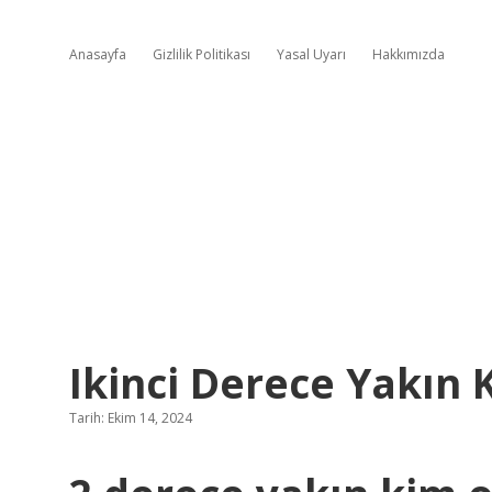
Anasayfa
Gizlilik Politikası
Yasal Uyarı
Hakkımızda
Ikinci Derece Yakın 
Tarih: Ekim 14, 2024