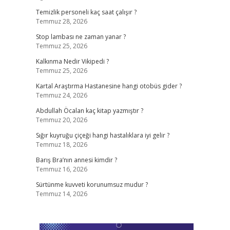
Temizlik personeli kaç saat çalışır ?
Temmuz 28, 2026
Stop lambası ne zaman yanar ?
Temmuz 25, 2026
Kalkınma Nedir Vikipedi ?
Temmuz 25, 2026
Kartal Araştırma Hastanesine hangi otobüs gider ?
Temmuz 24, 2026
Abdullah Öcalan kaç kitap yazmıştır ?
Temmuz 20, 2026
Sığır kuyruğu çiçeği hangi hastalıklara iyi gelir ?
Temmuz 18, 2026
Barış Bra’nın annesi kimdir ?
Temmuz 16, 2026
Sürtünme kuvveti korunumsuz mudur ?
Temmuz 14, 2026