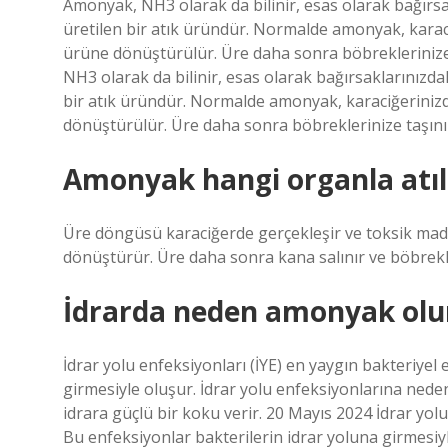
Amonyak, NH3 olarak da bilinir, esas olarak bağırsak
üretilen bir atık üründür. Normalde amonyak, karaciğ
ürüne dönüştürülür. Üre daha sonra böbreklerinize t
NH3 olarak da bilinir, esas olarak bağırsaklarınızdak
bir atık üründür. Normalde amonyak, karaciğerinizde
dönüştürülür. Üre daha sonra böbreklerinize taşınır 
Amonyak hangi organla atıl
Üre döngüsü karaciğerde gerçekleşir ve toksik ma
dönüştürür. Üre daha sonra kana salınır ve böbrekler
İdrarda neden amonyak olu
İdrar yolu enfeksiyonları (İYE) en yaygın bakteriyel
girmesiyle oluşur. İdrar yolu enfeksiyonlarına ned
idrara güçlü bir koku verir. 20 Mayıs 2024 İdrar yolu
Bu enfeksiyonlar bakterilerin idrar yoluna girmesiy