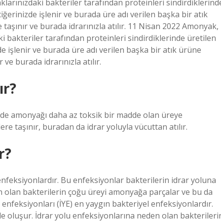
larınızdaki bakteriler tarafından proteinleri sindirdiklerind
erinizde işlenir ve burada üre adı verilen başka bir atık
aşınır ve burada idrarınızla atılır. 11 Nisan 2022 Amonyak,
i bakteriler tarafından proteinleri sindirdiklerinde üretilen
 işlenir ve burada üre adı verilen başka bir atık ürüne
ve burada idrarınızla atılır.
ır?
dde amonyağı daha az toksik bir madde olan üreye
e taşınır, buradan da idrar yoluyla vücuttan atılır.
r?
 enfeksiyonlardır. Bu enfeksiyonlar bakterilerin idrar yoluna
en olan bakterilerin çoğu üreyi amonyağa parçalar ve bu da
 enfeksiyonları (İYE) en yaygın bakteriyel enfeksiyonlardır.
le oluşur. İdrar yolu enfeksiyonlarına neden olan bakterileri