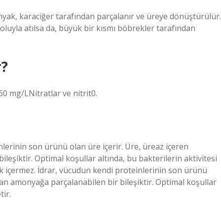
nyak, karaciğer tarafından parçalanır ve üreye dönüştürülür.
oluyla atılsa da, büyük bir kısmı böbrekler tarafından
r?
mg/LNitratlar ve nitrit0.
lerinin son ürünü olan üre içerir. Üre, üreaz içeren
eşiktir. Optimal koşullar altında, bu bakterilerin aktivitesi
 içermez. İdrar, vücudun kendi proteinlerinin son ürünü
ndan amonyağa parçalanabilen bir bileşiktir. Optimal koşullar
tir.