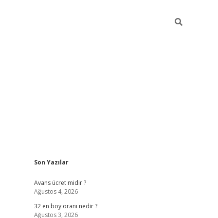
Sidebar
Son Yazılar
hiltonbet güncel
tulipbet giriş
Avans ücret midir ?
Ağustos 4, 2026
32 en boy oranı nedir ?
Ağustos 3, 2026