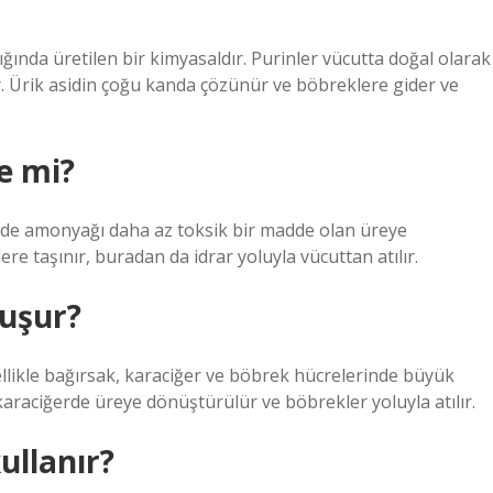
ığında üretilen bir kimyasaldır. Purinler vücutta doğal olarak
ur. Ürik asidin çoğu kanda çözünür ve böbreklere gider ve
e mi?
dde amonyağı daha az toksik bir madde olan üreye
e taşınır, buradan da idrar yoluyla vücuttan atılır.
uşur?
llikle bağırsak, karaciğer ve böbrek hücrelerinde büyük
araciğerde üreye dönüştürülür ve böbrekler yoluyla atılır.
ullanır?