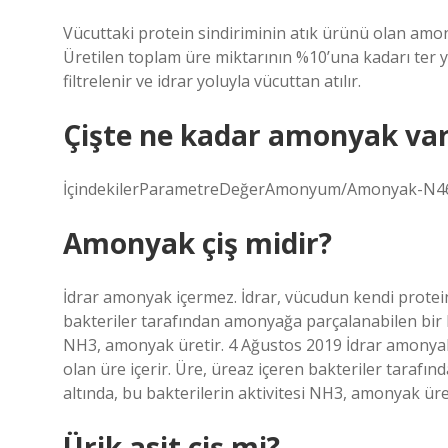
Vücuttaki protein sindiriminin atık ürünü olan amo
Üretilen toplam üre miktarının %10’una kadarı ter y
filtrelenir ve idrar yoluyla vücuttan atılır.
Çişte ne kadar amonyak va
İçindekilerParametreDeğerAmonyum/Amonyak-N460 
Amonyak çiş midir?
İdrar amonyak içermez. İdrar, vücudun kendi protein
bakteriler tarafından amonyağa parçalanabilen bir bil
NH3, amonyak üretir. 4 Ağustos 2019 İdrar amonyak
olan üre içerir. Üre, üreaz içeren bakteriler tarafı
altında, bu bakterilerin aktivitesi NH3, amonyak üre
Ürik asit çiş mi?