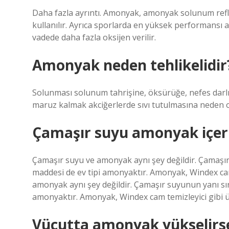
Daha fazla ayrıntı. Amonyak, amonyak solunum refle
kullanılır. Ayrıca sporlarda en yüksek performansı ar
vadede daha fazla oksijen verilir.
Amonyak neden tehlikelidir
Solunması solunum tahrişine, öksürüğe, nefes darl
maruz kalmak akciğerlerde sıvı tutulmasına neden ol
Çamaşır suyu amonyak içer
Çamaşır suyu ve amonyak aynı şey değildir. Çamaşır 
maddesi de ev tipi amonyaktır. Amonyak, Windex cam
amonyak aynı şey değildir. Çamaşır suyunun yanı sıra
amonyaktır. Amonyak, Windex cam temizleyici gibi 
Vücutta amonyak yükselirse