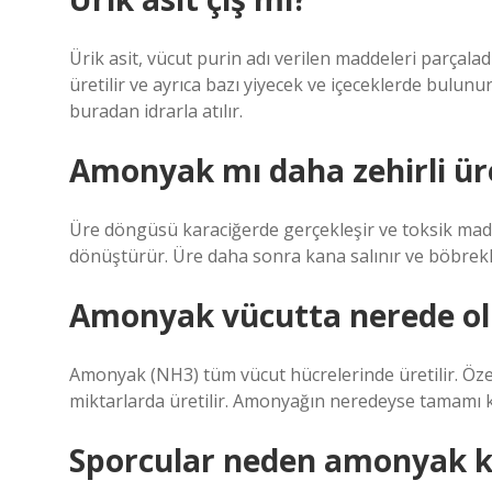
Ürik asit, vücut purin adı verilen maddeleri parçalad
üretilir ve ayrıca bazı yiyecek ve içeceklerde bulun
buradan idrarla atılır.
Amonyak mı daha zehirli ür
Üre döngüsü karaciğerde gerçekleşir ve toksik ma
dönüştürür. Üre daha sonra kana salınır ve böbrekler
Amonyak vücutta nerede ol
Amonyak (NH3) tüm vücut hücrelerinde üretilir. Öze
miktarlarda üretilir. Amonyağın neredeyse tamamı k
Sporcular neden amonyak k