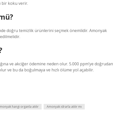
bir koku verir.
 mü?
inde doğru temizlik ürünlerini seçmek önemlidir. Amonyak
edilmelidir.
?
ığına ve akciğer ödemine neden olur. 5.000 ppm’ye doğrudan
ur ve bu da boğulmaya ve hızlı ölüme yol açabilir.
monyak hangi organla atılır
Amonyak idrarla atılır mı