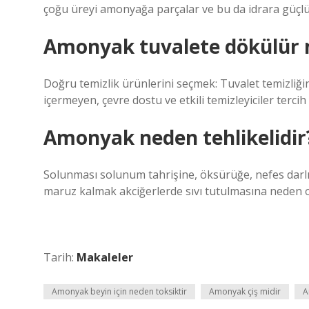
çoğu üreyi amonyağa parçalar ve bu da idrara güçlü 
Amonyak tuvalete dökülür
Doğru temizlik ürünlerini seçmek: Tuvalet temizliğ
içermeyen, çevre dostu ve etkili temizleyiciler tercih 
Amonyak neden tehlikelidir
Solunması solunum tahrişine, öksürüğe, nefes darl
maruz kalmak akciğerlerde sıvı tutulmasına neden ol
Tarih:
Makaleler
Amonyak beyin için neden toksiktir
Amonyak çiş midir
A