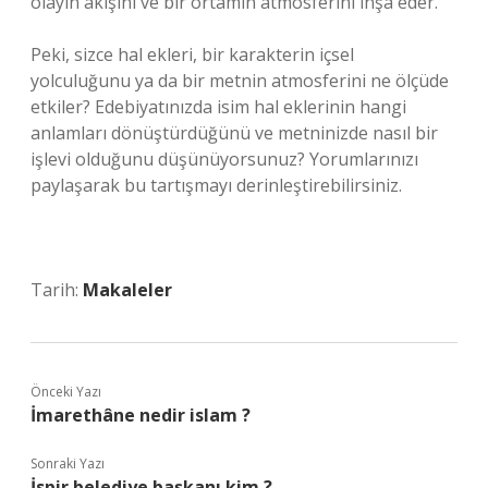
olayın akışını ve bir ortamın atmosferini inşa eder.
Peki, sizce hal ekleri, bir karakterin içsel
yolculuğunu ya da bir metnin atmosferini ne ölçüde
etkiler? Edebiyatınızda isim hal eklerinin hangi
anlamları dönüştürdüğünü ve metninizde nasıl bir
işlevi olduğunu düşünüyorsunuz? Yorumlarınızı
paylaşarak bu tartışmayı derinleştirebilirsiniz.
Tarih:
Makaleler
Önceki Yazı
İmarethâne nedir islam ?
Sonraki Yazı
İspir belediye başkanı kim ?