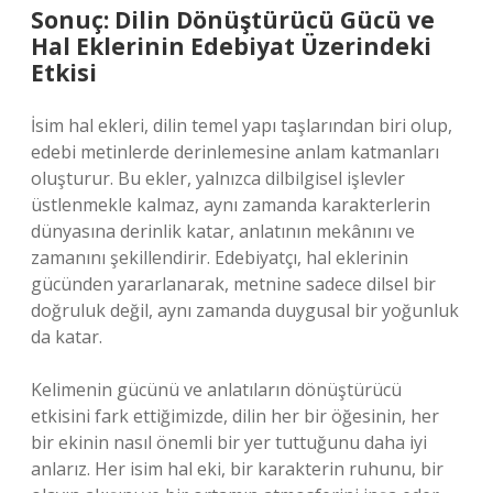
Sonuç: Dilin Dönüştürücü Gücü ve
Hal Eklerinin Edebiyat Üzerindeki
Etkisi
İsim hal ekleri, dilin temel yapı taşlarından biri olup,
edebi metinlerde derinlemesine anlam katmanları
oluşturur. Bu ekler, yalnızca dilbilgisel işlevler
üstlenmekle kalmaz, aynı zamanda karakterlerin
dünyasına derinlik katar, anlatının mekânını ve
zamanını şekillendirir. Edebiyatçı, hal eklerinin
gücünden yararlanarak, metnine sadece dilsel bir
doğruluk değil, aynı zamanda duygusal bir yoğunluk
da katar.
Kelimenin gücünü ve anlatıların dönüştürücü
etkisini fark ettiğimizde, dilin her bir öğesinin, her
bir ekinin nasıl önemli bir yer tuttuğunu daha iyi
anlarız. Her isim hal eki, bir karakterin ruhunu, bir