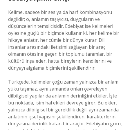
Kelime, sadece bir ses ya da harf kombinasyonu
değildir; o, anlamın taşıyıcısı, duyguların ve
düşüncelerin temsilcisidir. Edebiyat ise kelimeleri
öylesine güçlü bir biçimde kullanır ki, her kelime bir
hikaye anlatır, her cümle bir dünya kurar. Dil,
insanlar arasındaki iletişimi sağlayan bir araç
olmanın ötesine geçer; bir toplumu tanımlar, bir
kültürü inşa eder, hatta bireylerin kendilerini ve
dünyayı algılama biçimlerini şekillendirir.
Türkçede, kelimeler çoğu zaman yalnızca bir anlam
yükü taşımaz, aynı zamanda onları çevreleyen
dilbilgisel yapılar da anlamın derinliğini etkiler. İşte
bu noktada, isim hal ekleri devreye girer. Bu ekler,
yalnızca dilbilgisel bir gereklilik değil, aynı zamanda
anlatının içsel yapısını şekillendiren, karakterlerin
dünyasına derinlik katan bir araçtır. Edebiyatın gücü,