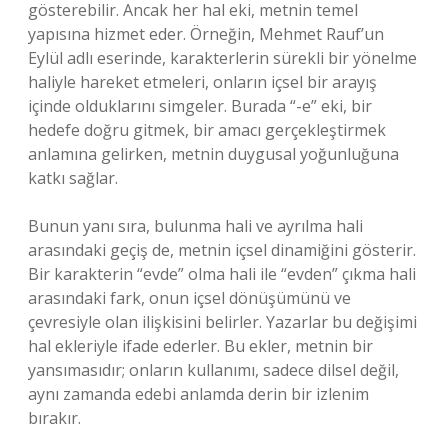
gösterebilir. Ancak her hal eki, metnin temel
yapısına hizmet eder. Örneğin, Mehmet Rauf’un
Eylül adlı eserinde, karakterlerin sürekli bir yönelme
haliyle hareket etmeleri, onların içsel bir arayış
içinde olduklarını simgeler. Burada “-e” eki, bir
hedefe doğru gitmek, bir amacı gerçekleştirmek
anlamına gelirken, metnin duygusal yoğunluğuna
katkı sağlar.
Bunun yanı sıra, bulunma hali ve ayrılma hali
arasındaki geçiş de, metnin içsel dinamiğini gösterir.
Bir karakterin “evde” olma hali ile “evden” çıkma hali
arasındaki fark, onun içsel dönüşümünü ve
çevresiyle olan ilişkisini belirler. Yazarlar bu değişimi
hal ekleriyle ifade ederler. Bu ekler, metnin bir
yansımasıdır; onların kullanımı, sadece dilsel değil,
aynı zamanda edebi anlamda derin bir izlenim
bırakır.