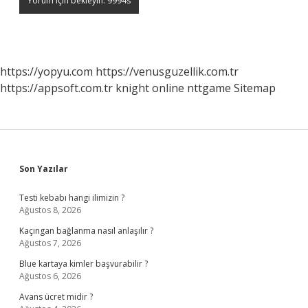
https://yopyu.com
https://venusguzellik.com.tr
https://appsoft.com.tr
knight online
nttgame
Sitemap
Sidebar
Son Yazılar
Testi kebabı hangi ilimizin ?
Ağustos 8, 2026
Kaçıngan bağlanma nasıl anlaşılır ?
Ağustos 7, 2026
Blue kartaya kimler başvurabilir ?
Ağustos 6, 2026
Avans ücret midir ?