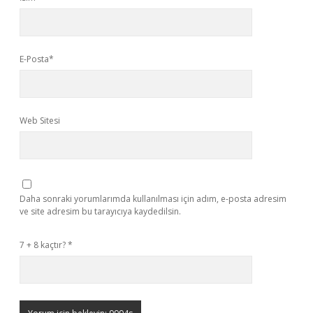
E-Posta*
Web Sitesi
Daha sonraki yorumlarımda kullanılması için adım, e-posta adresim
ve site adresim bu tarayıcıya kaydedilsin.
7 + 8 kaçtır?
*