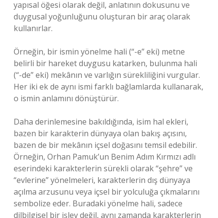
yapısal öğesi olarak değil, anlatının dokusunu ve
duygusal yoğunluğunu oluşturan bir araç olarak
kullanırlar.
Örneğin, bir ismin yönelme hali (“-e” eki) metne
belirli bir hareket duygusu katarken, bulunma hali
(“-de” eki) mekânın ve varlığın sürekliliğini vurgular.
Her iki ek de aynı ismi farklı bağlamlarda kullanarak,
o ismin anlamını dönüştürür.
Daha derinlemesine bakıldığında, isim hal ekleri,
bazen bir karakterin dünyaya olan bakış açısını,
bazen de bir mekânın içsel doğasını temsil edebilir.
Örneğin, Orhan Pamuk’un Benim Adım Kırmızı adlı
eserindeki karakterlerin sürekli olarak “şehre” ve
“evlerine” yönelmeleri, karakterlerin dış dünyaya
açılma arzusunu veya içsel bir yolculuğa çıkmalarını
sembolize eder. Buradaki yönelme hali, sadece
dilbilgisel bir işlev değil, aynı zamanda karakterlerin