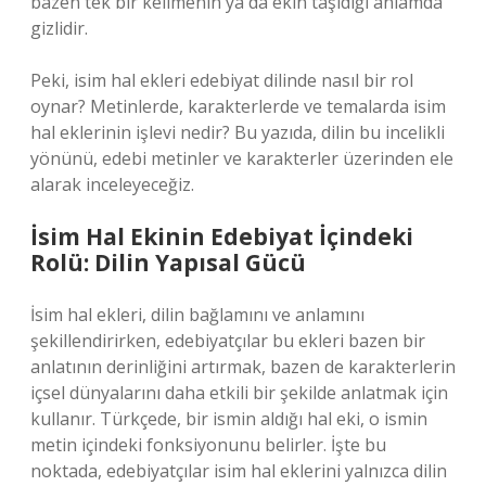
bazen tek bir kelimenin ya da ekin taşıdığı anlamda
gizlidir.
Peki, isim hal ekleri edebiyat dilinde nasıl bir rol
oynar? Metinlerde, karakterlerde ve temalarda isim
hal eklerinin işlevi nedir? Bu yazıda, dilin bu incelikli
yönünü, edebi metinler ve karakterler üzerinden ele
alarak inceleyeceğiz.
İsim Hal Ekinin Edebiyat İçindeki
Rolü: Dilin Yapısal Gücü
İsim hal ekleri, dilin bağlamını ve anlamını
şekillendirirken, edebiyatçılar bu ekleri bazen bir
anlatının derinliğini artırmak, bazen de karakterlerin
içsel dünyalarını daha etkili bir şekilde anlatmak için
kullanır. Türkçede, bir ismin aldığı hal eki, o ismin
metin içindeki fonksiyonunu belirler. İşte bu
noktada, edebiyatçılar isim hal eklerini yalnızca dilin