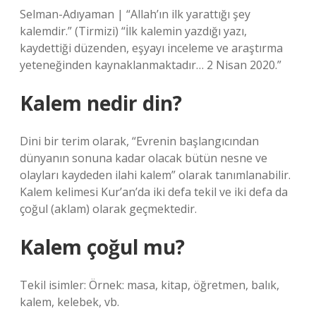
Selman-Adıyaman | “Allah’ın ilk yarattığı şey
kalemdir.” (Tirmizi) “İlk kalemin yazdığı yazı,
kaydettiği düzenden, eşyayı inceleme ve araştırma
yeteneğinden kaynaklanmaktadır… 2 Nisan 2020.”
Kalem nedir din?
Dini bir terim olarak, “Evrenin başlangıcından
dünyanın sonuna kadar olacak bütün nesne ve
olayları kaydeden ilahi kalem” olarak tanımlanabilir.
Kalem kelimesi Kur’an’da iki defa tekil ve iki defa da
çoğul (aklam) olarak geçmektedir.
Kalem çoğul mu?
Tekil isimler: Örnek: masa, kitap, öğretmen, balık,
kalem, kelebek, vb.