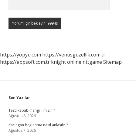
https://yopyu.com
https://venusguzellik.com.tr
https://appsoft.com.tr
knight online
nttgame
Sitemap
Sidebar
Son Yazılar
Testi kebabı hangi ilimizin ?
Ağustos 8, 2026
Kaçıngan bağlanma nasıl anlaşılır ?
Ağustos 7, 2026