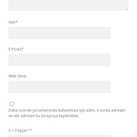
İsim*
E-Posta*
Web Sitesi
Daha sonraki yorumlarımda kullanılması için adım, e-posta adresim
ve site adresim bu tarayıcıya kaydedilsin.
5 + 3 kaçtır?
*