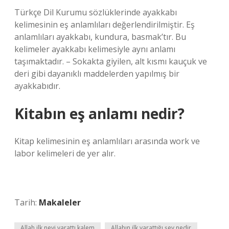
Türkçe Dil Kurumu sözlüklerinde ayakkabı
kelimesinin eş anlamlıları değerlendirilmiştir. Eş
anlamlıları ayakkabı, kundura, basmak’tır. Bu
kelimeler ayakkabı kelimesiyle aynı anlamı
taşımaktadır. – Sokakta giyilen, alt kısmı kauçuk ve
deri gibi dayanıklı maddelerden yapılmış bir
ayakkabıdır.
Kitabın eş anlamı nedir?
Kitap kelimesinin eş anlamlıları arasında work ve
labor kelimeleri de yer alır.
Tarih:
Makaleler
Allah ilk neyi yarattı kalem
Allahın ilk yarattığı şey nedir