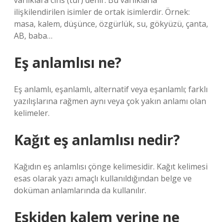
varlıklara cins (tür) denir. Bu varlıklarla
ilişkilendirilen isimler de ortak isimlerdir. Örnek:
masa, kalem, düşünce, özgürlük, su, gökyüzü, çanta,
AB, baba…
Eş anlamlısı ne?
Eş anlamlı, eşanlamlı, alternatif veya eşanlamlı; farklı
yazılışlarına rağmen aynı veya çok yakın anlamı olan
kelimeler.
Kağıt eş anlamlısı nedir?
Kağıdın eş anlamlısı çönge kelimesidir. Kağıt kelimesi
esas olarak yazı amaçlı kullanıldığından belge ve
doküman anlamlarında da kullanılır.
Eskiden kalem yerine ne