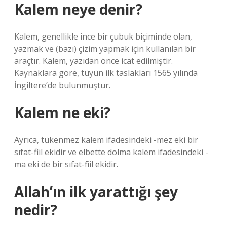
Kalem neye denir?
Kalem, genellikle ince bir çubuk biçiminde olan,
yazmak ve (bazı) çizim yapmak için kullanılan bir
araçtır. Kalem, yazıdan önce icat edilmiştir.
Kaynaklara göre, tüyün ilk taslakları 1565 yılında
İngiltere’de bulunmuştur.
Kalem ne eki?
Ayrıca, tükenmez kalem ifadesindeki -mez eki bir
sıfat-fiil ekidir ve elbette dolma kalem ifadesindeki -
ma eki de bir sıfat-fiil ekidir.
Allah’ın ilk yarattığı şey
nedir?