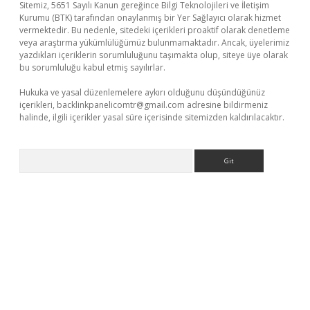
Sitemiz, 5651 Sayılı Kanun gereğince Bilgi Teknolojileri ve İletişim
Kurumu (BTK) tarafından onaylanmış bir Yer Sağlayıcı olarak hizmet
vermektedir. Bu nedenle, sitedeki içerikleri proaktif olarak denetleme
veya araştırma yükümlülüğümüz bulunmamaktadır. Ancak, üyelerimiz
yazdıkları içeriklerin sorumluluğunu taşımakta olup, siteye üye olarak
bu sorumluluğu kabul etmiş sayılırlar.
Hukuka ve yasal düzenlemelere aykırı olduğunu düşündüğünüz
içerikleri,
backlinkpanelicomtr@gmail.com
adresine bildirmeniz
halinde, ilgili içerikler yasal süre içerisinde sitemizden kaldırılacaktır.
Arama
iltonbet güncel
tulipbet giriş