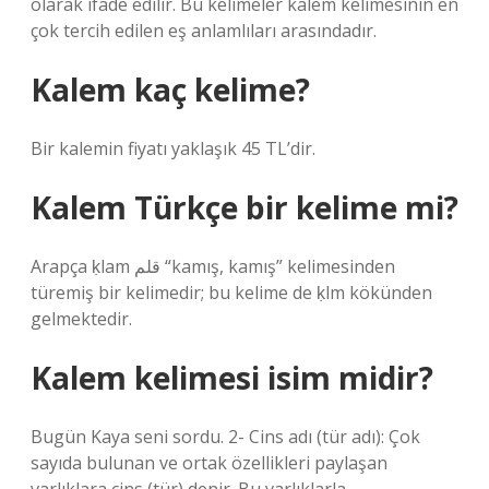
olarak ifade edilir. Bu kelimeler kalem kelimesinin en
çok tercih edilen eş anlamlıları arasındadır.
Kalem kaç kelime?
Bir kalemin fiyatı yaklaşık 45 TL’dir.
Kalem Türkçe bir kelime mi?
Arapça ḳlam قلم “kamış, kamış” kelimesinden
türemiş bir kelimedir; bu kelime de ḳlm kökünden
gelmektedir.
Kalem kelimesi isim midir?
Bugün Kaya seni sordu. 2- Cins adı (tür adı): Çok
sayıda bulunan ve ortak özellikleri paylaşan