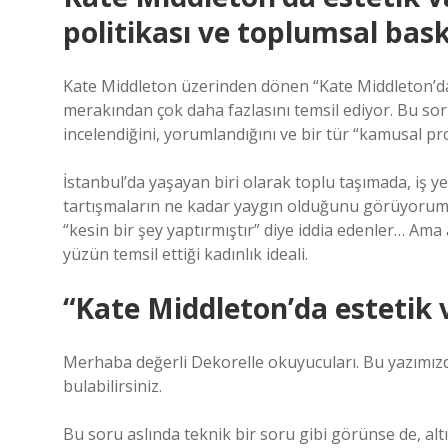
politikası ve toplumsal bas
Kate Middleton üzerinden dönen “Kate Middleton’da e
merakından çok daha fazlasını temsil ediyor. Bu s
incelendiğini, yorumlandığını ve bir tür “kamusal proj
İstanbul’da yaşayan biri olarak toplu taşımada, iş
tartışmaların ne kadar yaygın olduğunu görüyorum.
“kesin bir şey yaptırmıştır” diye iddia edenler… Ama
yüzün temsil ettiği kadınlık ideali.
“Kate Middleton’da estetik 
Merhaba değerli Dekorelle okuyucuları. Bu yazımızda
bulabilirsiniz.
Bu soru aslında teknik bir soru gibi görünse de, alt