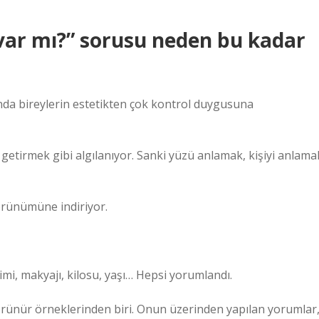
 var mı?” sorusu neden bu kadar
nda bireylerin estetikten çok kontrol duygusuna
etirmek gibi algılanıyor. Sanki yüzü anlamak, kişiyi anlama
örünümüne indiriyor.
imi, makyajı, kilosu, yaşı… Hepsi yorumlandı.
nür örneklerinden biri. Onun üzerinden yapılan yorumlar