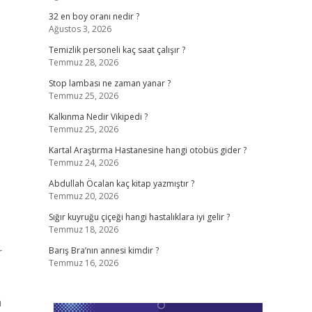
32 en boy oranı nedir ?
Ağustos 3, 2026
Temizlik personeli kaç saat çalışır ?
Temmuz 28, 2026
Stop lambası ne zaman yanar ?
Temmuz 25, 2026
Kalkınma Nedir Vikipedi ?
Temmuz 25, 2026
Kartal Araştırma Hastanesine hangi otobüs gider ?
Temmuz 24, 2026
Abdullah Öcalan kaç kitap yazmıştır ?
Temmuz 20, 2026
Sığır kuyruğu çiçeği hangi hastalıklara iyi gelir ?
Temmuz 18, 2026
r
Barış Bra’nın annesi kimdir ?
Temmuz 16, 2026
n