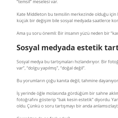
“temsil” meselesi var.
Kate Middleton bu temsilin merkezinde olduğu için 
küçük bir değişim bile sosyal medyada saatlerce kon
Ama şu soru önemli: Bir insanın yüzü neden bir “kam
Sosyal medyada estetik tart
Sosyal medya bu tartışmaları hızlandırıyor. Bir foto
var”, “dolgu yapılmış”, “doğal değil”.
Bu yorumların çoğu kanıta değil, tahmine dayanıyor
İş yerinde öğle molasında gördüğüm bir sahne aklıma
fotoğrafını gösterip “bak kesin estetik” diyordu. Yanı
oldu. Çünkü o soru tartışmayı bir anda anlamsızlaştı