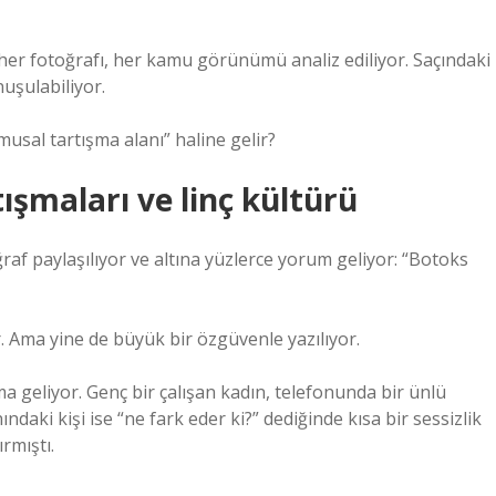
her fotoğrafı, her kamu görünümü analiz ediliyor. Saçındaki
uşulabiliyor.
usal tartışma alanı” haline gelir?
ışmaları ve linç kültürü
ğraf paylaşılıyor ve altına yüzlerce yorum geliyor: “Botoks
. Ama yine de büyük bir özgüvenle yazılıyor.
 geliyor. Genç bir çalışan kadın, telefonunda bir ünlü
ndaki kişi ise “ne fark eder ki?” dediğinde kısa bir sessizlik
rmıştı.