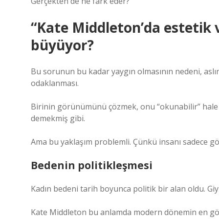
Gerçekten de ne fark eder?
“Kate Middleton’da estetik
büyüyor?
Bu sorunun bu kadar yaygın olmasının nedeni, aslı
odaklanması.
Birinin görünümünü çözmek, onu “okunabilir” hale g
demekmiş gibi.
Ama bu yaklaşım problemli. Çünkü insanı sadece g
Bedenin politikleşmesi
Kadın bedeni tarih boyunca politik bir alan oldu. Giy
Kate Middleton bu anlamda modern dönemin en görü