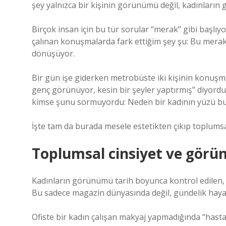
şey yalnızca bir kişinin görünümü değil, kadınların
Birçok insan için bu tür sorular “merak” gibi başlı
çalınan konuşmalarda fark ettiğim şey şu: Bu mera
dönüşüyor.
Bir gün işe giderken metrobüste iki kişinin konuşma
genç görünüyor, kesin bir şeyler yaptırmış” diyordu.
kimse şunu sormuyordu: Neden bir kadının yüzü bu
İşte tam da burada mesele estetikten çıkıp toplums
Toplumsal cinsiyet ve görün
Kadınların görünümü tarih boyunca kontrol edilen, 
Bu sadece magazin dünyasında değil, gündelik hayat
Ofiste bir kadın çalışan makyaj yapmadığında “hasta