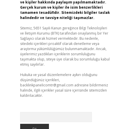
ve kişiler hakkında paylaşım yapılmamaktadır.
Gerçek kurum ve kişiler ile isim benzerlikleri
tamamen tesadüfidir. Sitemizdeki bilgiler taslak
halindedir ve tavsiye niteliği taşımazlar.
Sitemiz, 5651 Sayılı Kanun gereğince Bilgi Teknolojileri
ve İletişim Kurumu (BTK) tarafından onaylanmış bir Yer
Sağlayıcı olarak hizmet vermektedir. Bu nedenle,
sitedeki içerikleri proaktif olarak denetleme veya
araştırma yükümlülüğümüz bulunmamaktadır. Ancak,
üyelerimiz yazdıkları içeriklerin sorumluluğunu
taşımakta olup, siteye üye olarak bu sorumluluğu kabul
etmiş sayılırlar.
Hukuka ve yasal düzenlemelere aykırı olduğunu
düşündüğünüz içerikleri,
backlinkpanelicomtr@gmail.com
adresine bildirmeniz
halinde, ilgili içerikler yasal süre içerisinde sitemizden
kaldırılacaktır.
Arama