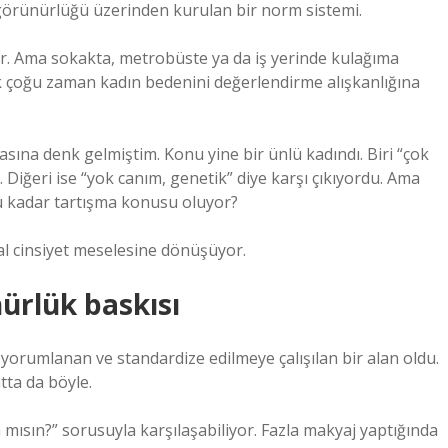
 görünürlüğü üzerinden kurulan bir norm sistemi.
yor. Ama sokakta, metrobüste ya da iş yerinde kulağıma
k çoğu zaman kadın bedenini değerlendirme alışkanlığına
sına denk gelmiştim. Konu yine bir ünlü kadındı. Biri “çok
 Diğeri ise “yok canım, genetik” diye karşı çıkıyordu. Ama
 kadar tartışma konusu oluyor?
al cinsiyet meselesine dönüşüyor.
ürlük baskısı
yorumlanan ve standardize edilmeye çalışılan bir alan oldu.
ta da böyle.
 mısın?” sorusuyla karşılaşabiliyor. Fazla makyaj yaptığında