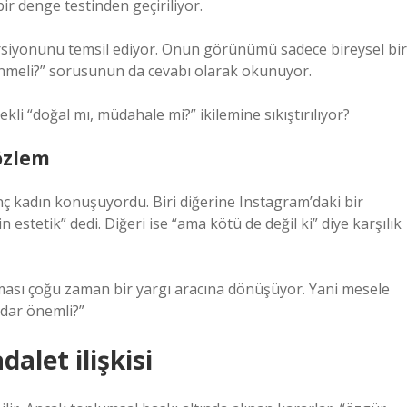
ir denge testinden geçiriliyor.
ersiyonunu temsil ediyor. Onun görünümü sadece bireysel bir
örünmeli?” sorusunun da cevabı olarak okunuyor.
li “doğal mı, müdahale mi?” ikilemine sıkıştırılıyor?
özlem
ç kadın konuşuyordu. Biri diğerine Instagram’daki bir
estetik” dedi. Diğeri ise “ama kötü de değil ki” diye karşılık
ası çoğu zaman bir yargı aracına dönüşüyor. Yani mesele
adar önemli?”
dalet ilişkisi