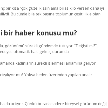
nç bir kıza “çok güzel kızsın ama biraz kilo versen daha iyi
liydi. Bu cümle bile tek başına toplumun çeşitlilikle olan
i bir haber konusu mu?
da, görünümü sürekli gündemde tutuyor. “Değişti mi?”,
neredeyse otomatik hale gelmiş durumda.
amanda kadınların sürekli izlenmesi anlamına geliyor.
artışılıyor mu? Yoksa beden üzerinden yapılan analiz
aha da artıyor. Çünkü burada sadece bireysel görünüm değil,