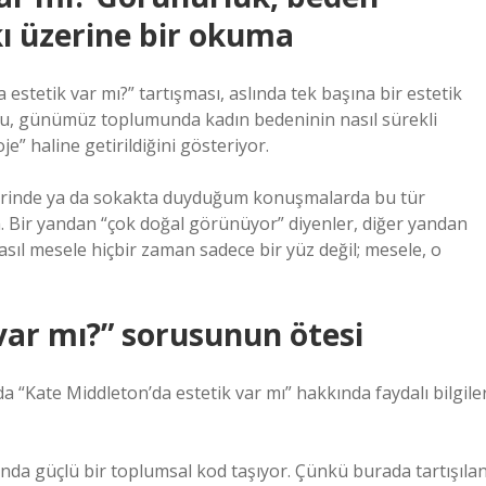
kı üzerine bir okuma
stetik var mı?” tartışması, aslında tek başına bir estetik
oru, günümüz toplumunda kadın bedeninin nasıl sürekli
e” haline getirildiğini gösteriyor.
 yerinde ya da sokakta duyduğum konuşmalarda bu tür
 Bir yandan “çok doğal görünüyor” diyenler, diğer yandan
 asıl mesele hiçbir zaman sadece bir yüz değil; mesele, o
var mı?” sorusunun ötesi
 “Kate Middleton’da estetik var mı” hakkında faydalı bilgile
ında güçlü bir toplumsal kod taşıyor. Çünkü burada tartışıla