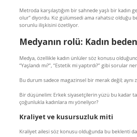
Metroda karşılaştığım bir sahnede yaşlı bir kadın ge
olur” diyordu. Kız gülümsedi ama rahatsız olduğu bel
sorunlu ilişkisini özetliyor.
Medyanın rolü: Kadın beden
Medya, özellikle kadın ünlüler söz konusu olduğun
“Yaşlandı mı?”, “Estetik mi yaptırdı?” gibi sorular 
Bu durum sadece magazinsel bir merak değil; aynı z
Bir düşünelim: Erkek siyasetçilerin yüzü bu kadar t
çoğunlukla kadınlara mı yöneliyor?
Kraliyet ve kusursuzluk miti
Kraliyet ailesi söz konusu olduğunda bu beklenti d