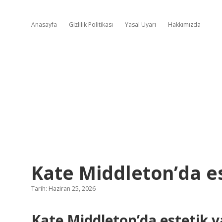
Anasayfa
Gizlilik Politikası
Yasal Uyarı
Hakkımızda
Kate Middleton’da es
Tarih: Haziran 25, 2026
Kate Middleton’da estetik 