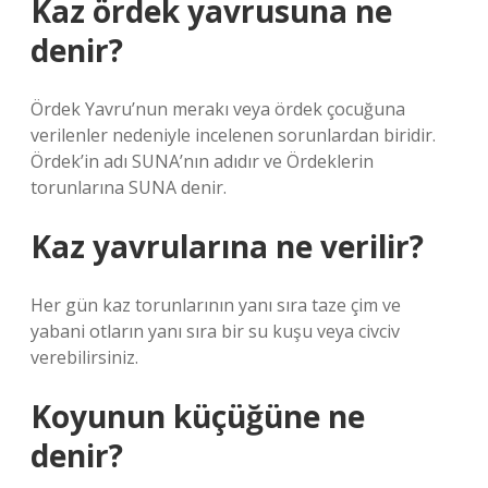
Kaz ördek yavrusuna ne
denir?
Ördek Yavru’nun merakı veya ördek çocuğuna
verilenler nedeniyle incelenen sorunlardan biridir.
Ördek’in adı SUNA’nın adıdır ve Ördeklerin
torunlarına SUNA denir.
Kaz yavrularına ne verilir?
Her gün kaz torunlarının yanı sıra taze çim ve
yabani otların yanı sıra bir su kuşu veya civciv
verebilirsiniz.
Koyunun küçüğüne ne
denir?