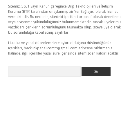
Sitemiz, 5651 Sayılı Kanun gereğince Bilgi Teknolojileri ve İletişim
Kurumu (BTK) tarafından onaylanmış bir Yer Sağlayıcı olarak hizmet
vermektedir. Bu nedenle, sitedeki içerikleri proaktif olarak denetleme
veya araştırma yükümlülüğümüz bulunmamaktadır. Ancak, üyelerimiz
yazdıkları içeriklerin sorumluluğunu taşımakta olup, siteye üye olarak
bu sorumluluğu kabul etmiş sayılırlar.
Hukuka ve yasal düzenlemelere aykırı olduğunu düşündüğünüz
içerikleri,
backlinkpanelicomtr@gmail.com
adresine bildirmeniz
halinde, ilgili içerikler yasal süre içerisinde sitemizden kaldırılacaktır.
Arama
iltonbet güncel
tulipbet giriş