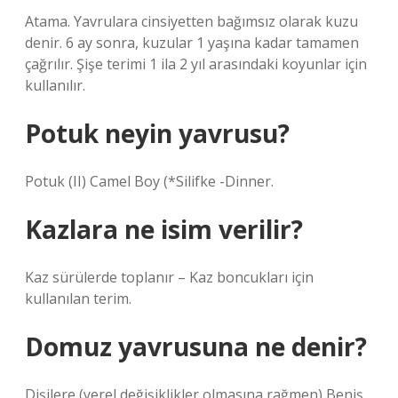
Atama. Yavrulara cinsiyetten bağımsız olarak kuzu
denir. 6 ay sonra, kuzular 1 yaşına kadar tamamen
çağrılır. Şişe terimi 1 ila 2 yıl arasındaki koyunlar için
kullanılır.
Potuk neyin yavrusu?
Potuk (II) Camel Boy (*Silifke -Dinner.
Kazlara ne isim verilir?
Kaz sürülerde toplanır – Kaz boncukları için
kullanılan terim.
Domuz yavrusuna ne denir?
Dişilere (yerel değişiklikler olmasına rağmen) Beniş