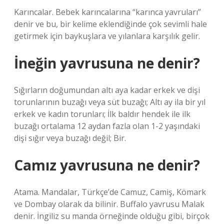
Karıncalar. Bebek karıncalarına “karınca yavruları”
denir ve bu, bir kelime eklendiğinde çok sevimli hale
getirmek için baykuşlara ve yılanlara karşılık gelir.
İneğin yavrusuna ne denir?
Sığırların doğumundan altı aya kadar erkek ve dişi
torunlarının buzağı veya süt buzağı; Altı ay ila bir yıl
erkek ve kadın torunları; İlk baldır hendek ile ilk
buzağı ortalama 12 aydan fazla olan 1-2 yaşındaki
dişi sığır veya buzağı değil; Bir.
Camız yavrusuna ne denir?
Atama. Mandalar, Türkçe’de Camuz, Camiş, Kömark
ve Dombay olarak da bilinir. Buffalo yavrusu Malak
denir. İngiliz su manda örneğinde olduğu gibi, birçok