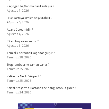
Kaçıngan bağlanma nasıl anlaşılır ?
Ağustos 7, 2026
Blue kartaya kimler başvurabilir ?
Ağustos 6, 2026
Avans ücret midir ?
Ağustos 4, 2026
32 en boy oranı nedir ?
Ağustos 3, 2026
Temizlik personeli kaç saat çalışır ?
Temmuz 28, 2026
Stop lambası ne zaman yanar ?
Temmuz 25, 2026
Kalkınma Nedir Vikipedi ?
Temmuz 25, 2026
Kartal Araştırma Hastanesine hangi otobüs gider ?
Temmuz 24, 2026