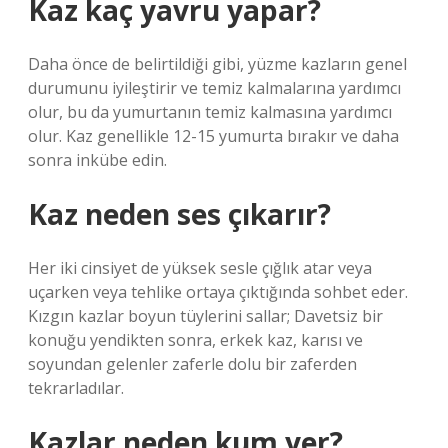
Kaz kaç yavru yapar?
Daha önce de belirtildiği gibi, yüzme kazların genel
durumunu iyileştirir ve temiz kalmalarına yardımcı
olur, bu da yumurtanın temiz kalmasına yardımcı
olur. Kaz genellikle 12-15 yumurta bırakır ve daha
sonra inkübe edin.
Kaz neden ses çıkarır?
Her iki cinsiyet de yüksek sesle çığlık atar veya
uçarken veya tehlike ortaya çıktığında sohbet eder.
Kızgın kazlar boyun tüylerini sallar; Davetsiz bir
konuğu yendikten sonra, erkek kaz, karısı ve
soyundan gelenler zaferle dolu bir zaferden
tekrarladılar.
Kazlar neden kum yer?