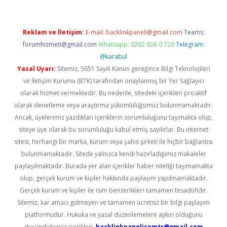
Reklam ve İletişim:
E-mail:
backlinkpaneli@gmail.com
Teams:
forumhizmeti@gmail.com
Whatsapp: 0262 606 0 726
Telegram:
@karabul
Yasal Uyarı:
Sitemiz, 5651 Sayılı Kanun gereğince Bilgi Teknolojileri
ve İletişim Kurumu (BTK) tarafından onaylanmış bir Yer Sağlayıcı
olarak hizmet vermektedir. Bu nedenle, sitedeki içerikleri proaktif
olarak denetleme veya araştırma yükümlülüğümüz bulunmamaktadır.
Ancak, üyelerimiz yazdıkları içeriklerin sorumluluğunu taşımakta olup,
siteye üye olarak bu sorumluluğu kabul etmiş sayılırlar. Bu internet
sitesi, herhangi bir marka, kurum veya şahıs şirketi ile hiçbir bağlantısı
bulunmamaktadır. Sitede yalnızca kendi hazırladığımız makaleler
paylaşılmaktadır. Burada yer alan içerikler haber niteliği taşımamakta
olup, gerçek kurum ve kişiler hakkında paylaşım yapılmamaktadır.
Gerçek kurum ve kişiler ile isim benzerlikleri tamamen tesadüfidir.
Sitemiz, kar amacı gütmeyen ve tamamen ücretsiz bir bilgi paylaşım
platformudur. Hukuka ve yasal düzenlemelere aykırı olduğunu
düşündüğünüz içerikleri,
backlinkpanelicomtr@gmail.com