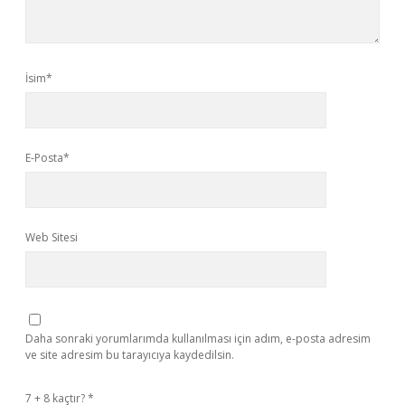
İsim*
E-Posta*
Web Sitesi
Daha sonraki yorumlarımda kullanılması için adım, e-posta adresim
ve site adresim bu tarayıcıya kaydedilsin.
7 + 8 kaçtır?
*