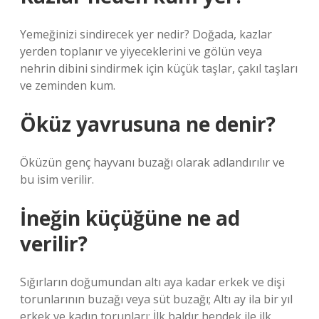
Yemeğinizi sindirecek yer nedir? Doğada, kazlar
yerden toplanır ve yiyeceklerini ve gölün veya
nehrin dibini sindirmek için küçük taşlar, çakıl taşları
ve zeminden kum.
Öküz yavrusuna ne denir?
Öküzün genç hayvanı buzağı olarak adlandırılır ve
bu isim verilir.
İneğin küçüğüne ne ad
verilir?
Sığırların doğumundan altı aya kadar erkek ve dişi
torunlarının buzağı veya süt buzağı; Altı ay ila bir yıl
erkek ve kadın torunları; İlk baldır hendek ile ilk