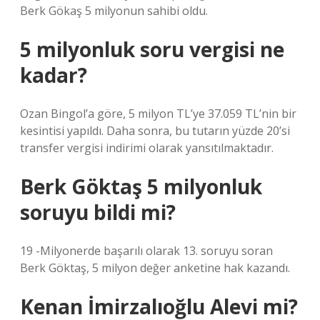
Berk Gökaş ​​5 milyonun sahibi oldu.
5 milyonluk soru vergisi ne
kadar?
Ozan Bingol’a göre, 5 milyon TL’ye 37.059 TL’nin bir
kesintisi yapıldı. Daha sonra, bu tutarın yüzde 20’si
transfer vergisi indirimi olarak yansıtılmaktadır.
Berk Göktaş 5 milyonluk
soruyu bildi mi?
19 -Milyonerde başarılı olarak 13. soruyu soran
Berk Göktaş, 5 milyon değer anketine hak kazandı.
Kenan İmirzalıoğlu Alevi mi?