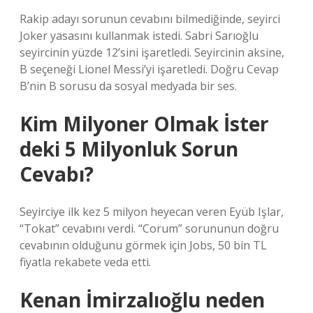
Rakip adayı sorunun cevabını bilmediğinde, seyirci
Joker yasasını kullanmak istedi. Sabri Sarıoğlu
seyircinin yüzde 12’sini işaretledi. Seyircinin aksine,
B seçeneği Lionel Messi’yi işaretledi. Doğru Cevap
B’nin B sorusu da sosyal medyada bir ses.
Kim Milyoner Olmak İster
deki 5 Milyonluk Sorun
Cevabı?
Seyirciye ilk kez 5 milyon heyecan veren Eyüb Işlar,
“Tokat” cevabını verdi. “Corum” sorununun doğru
cevabının olduğunu görmek için Jobs, 50 bin TL
fiyatla rekabete veda etti.
Kenan İmirzalıoğlu neden