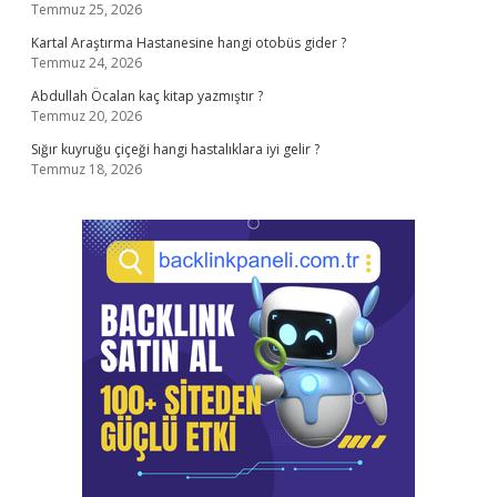
Temmuz 25, 2026
Kartal Araştırma Hastanesine hangi otobüs gider ?
Temmuz 24, 2026
Abdullah Öcalan kaç kitap yazmıştır ?
Temmuz 20, 2026
Sığır kuyruğu çiçeği hangi hastalıklara iyi gelir ?
Temmuz 18, 2026