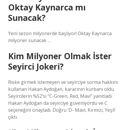
Oktay Kaynarca mı
Sunacak?
Yeni sezon milyonerde başlıyor! Oktay Kaynarca
milyoner sunacak …
Kim Milyoner Olmak İster
Seyirci Jokeri?
Riske girmek istemeyen ve seyirciye sorma hakkını
kullanan Hakan Aydoğan, kararının kurbanı oldu.
Seyircilerin %52’si “C-Green, Red, Mavi” yanıtladı.
Hakan Aydoğan da seyirciye güveniyordu ve C
seçeneğini onayladı. Doğru ‘D- Mavi, Kırmızı, Yeşil’
çıktı.