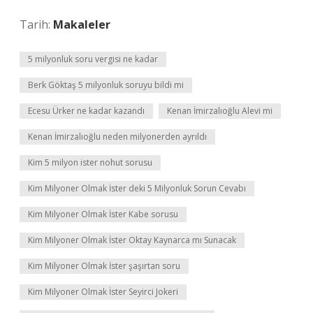
Tarih:
Makaleler
5 milyonluk soru vergisi ne kadar
Berk Göktaş 5 milyonluk soruyu bildi mi
Ecesu Ürker ne kadar kazandı
Kenan İmirzalıoğlu Alevi mi
Kenan İmirzalıoğlu neden milyonerden ayrıldı
Kim 5 milyon ister nohut sorusu
Kim Milyoner Olmak İster deki 5 Milyonluk Sorun Cevabı
Kim Milyoner Olmak İster Kabe sorusu
Kim Milyoner Olmak İster Oktay Kaynarca mı Sunacak
Kim Milyoner Olmak İster şaşırtan soru
Kim Milyoner Olmak İster Seyirci Jokeri