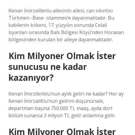
Kenan İmirzalilenlu ailesinin ailesi, can sıkıntısı
Türkmen -Base -stammes’e dayanmaktadır. Bu
kabilenin kökeni, 17. yüzyılın sonunda Celali
isyanları sırasında Bals Bölgesi Köyü’nden Horasan
bölgesinden kurulan bir aileye dayanmaktadır.
Kim Milyoner Olmak İster
sunucusu ne kadar
kazanıyor?
Kenan İmirzilenklu’nun aylık geliri ne kadar? Her ay
Kenan İmirzaliKlu’nun gelirini düşünürsek,
departman başına 750.000 TL maaş, ayda dört
bölüm sunarsa 3 milyon TL gelir anlamına gelir.
Kim Milyoner Olmak İster