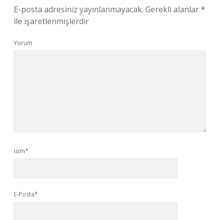
E-posta adresiniz yayınlanmayacak.
Gerekli alanlar
*
ile işaretlenmişlerdir
Yorum
İsim*
E-Posta*