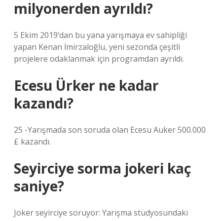
milyonerden ayrıldı?
5 Ekim 2019’dan bu yana yarışmaya ev sahipliği
yapan Kenan İmirzaloğlu, yeni sezonda çeşitli
projelere odaklanmak için programdan ayrıldı.
Ecesu Ürker ne kadar
kazandı?
25 -Yarışmada son soruda olan Ecesu Auker 500.000
£ kazandı.
Seyirciye sorma jokeri kaç
saniye?
Joker seyirciye soruyor: Yarışma stüdyosundaki