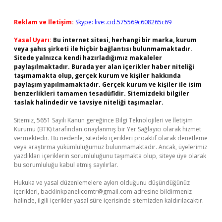
Reklam ve İletişim:
Skype: live:.cid.575569c608265c69
Yasal Uyarı:
Bu internet sitesi, herhangi bir marka, kurum
veya şahıs şirketi ile hiçbir bağlantısı bulunmamaktadır.
Sitede yalnızca kendi hazırladığımız makaleler
paylaşılmaktadır. Burada yer alan içerikler haber niteliği
taşımamakta olup, gerçek kurum ve kişiler hakkında
paylaşım yapılmamaktadır. Gerçek kurum ve kişiler ile isim
benzerlikleri tamamen tesadüfidir. Sitemizdeki bilgiler
taslak halindedir ve tavsiye niteliği taşımazlar.
Sitemiz, 5651 Sayılı Kanun gereğince Bilgi Teknolojileri ve İletişim
Kurumu (BTK) tarafından onaylanmış bir Yer Sağlayıcı olarak hizmet
vermektedir. Bu nedenle, sitedeki içerikleri proaktif olarak denetleme
veya araştırma yükümlülüğümüz bulunmamaktadır. Ancak, üyelerimiz
yazdıkları içeriklerin sorumluluğunu taşımakta olup, siteye üye olarak
bu sorumluluğu kabul etmiş sayılırlar.
Hukuka ve yasal düzenlemelere aykırı olduğunu düşündüğünüz
içerikleri,
backlinkpanelicomtr@gmail.com
adresine bildirmeniz
halinde, ilgili içerikler yasal süre içerisinde sitemizden kaldırılacaktır.