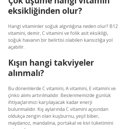
Çok üşüme hangi vitamin
eksikliğinden olur?
Hangi vitaminler soğuk algınlığına neden olur? B12
vitamini, demir, C vitamini ve folik asit eksikliği,
soğuk havanın bir belirtisi olabilen kansızlığa yol
açabilir.
Kışın hangi takviyeler
alınmalı?
Bu dönemlerde C vitamini, A vitamini, E vitamini ve
çinko alımı artırılmalıdır. Beslenmemizde günlük
ihtiyaçlarımızı karşılayacak kadar enerji
bulunmalıdır. Kış aylarında C vitamini açısından
oldukça zengin olan kuşburnu, yeşil biber,
maydanoz, mandalina, portakal ve kivi tüketimini