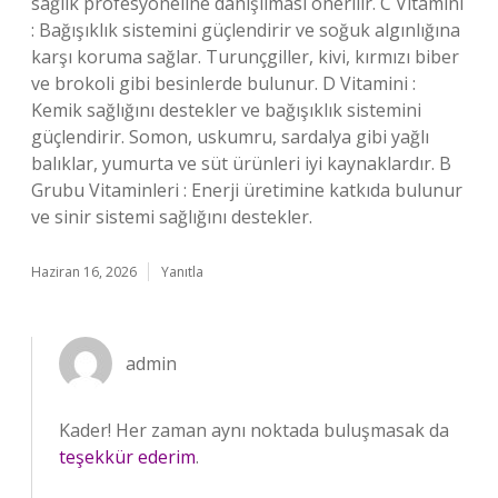
sağlık profesyoneline danışılması önerilir. C Vitamini
: Bağışıklık sistemini güçlendirir ve soğuk algınlığına
karşı koruma sağlar. Turunçgiller, kivi, kırmızı biber
ve brokoli gibi besinlerde bulunur. D Vitamini :
Kemik sağlığını destekler ve bağışıklık sistemini
güçlendirir. Somon, uskumru, sardalya gibi yağlı
balıklar, yumurta ve süt ürünleri iyi kaynaklardır. B
Grubu Vitaminleri : Enerji üretimine katkıda bulunur
ve sinir sistemi sağlığını destekler.
Haziran 16, 2026
Yanıtla
admin
Kader! Her zaman aynı noktada buluşmasak da
teşekkür ederim
.