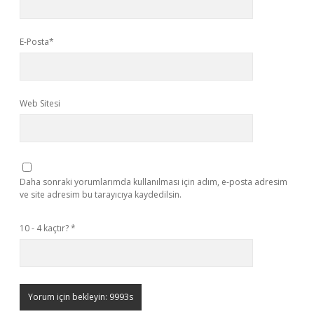
E-Posta*
Web Sitesi
Daha sonraki yorumlarımda kullanılması için adım, e-posta adresim
ve site adresim bu tarayıcıya kaydedilsin.
10 - 4 kaçtır?
*