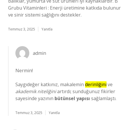
balıklar, yumurta ve süt ürünleri iyi kaynaklardır. B
Grubu Vitaminleri : Enerji üretimine katkıda bulunur
ve sinir sistemi sağlığını destekler.
Temmuz 3, 2025
Yanıtla
admin
Nermin!
Saygıdeğer katkınız, makalemin
derinliğini
ve
akademik niteliğini
artırdı; sunduğunuz fikirler
sayesinde yazının
bütünsel yapısı
sağlamlaştı.
Temmuz 3, 2025
Yanıtla