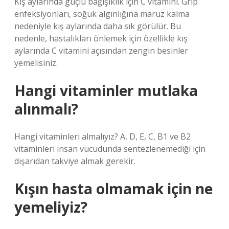
Kış aylarında güçlü bağışıklık için C vitamini. Grip
enfeksiyonları, soğuk algınlığına maruz kalma
nedeniyle kış aylarında daha sık görülür. Bu
nedenle, hastalıkları önlemek için özellikle kış
aylarında C vitamini açısından zengin besinler
yemelisiniz.
Hangi vitaminler mutlaka
alınmalı?
Hangi vitaminleri almalıyız? A, D, E, C, B1 ve B2
vitaminleri insan vücudunda sentezlenemediği için
dışarıdan takviye almak gerekir.
Kışın hasta olmamak için ne
yemeliyiz?