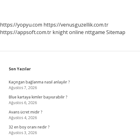
https://yopyu.com
https://venusguzellik.com.tr
https://appsoft.com.tr
knight online
nttgame
Sitemap
Sidebar
Son Yazılar
Kaçıngan bağlanma nasıl anlaşılır ?
Ağustos 7, 2026
Blue kartaya kimler başvurabilir ?
Ağustos 6, 2026
Avans ücret midir ?
Ağustos 4, 2026
32 en boy oranı nedir ?
Ağustos 3, 2026