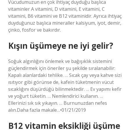
Vücudumuzun en çok ihtiyaç duyduğu başlıca
vitaminler A vitamini, D vitamini, E vitamini, C
vitamini, B6 vitamini ve B12 vitaminidir. Ayrıca ihtiyaç
duyduğunuz başlıca mineraller kalsiyum, iyot, demir,
çinko, fosfor ve bakırdır.
Kışın üşümeye ne iyi gelir?
Soğuk algınlığını önlemek ve bağışıklık sistemini
güçlendirmek için öneriler şu şekilde sıralanabilir:
Kapalı alanlardaki tehlike. … Sıcak çay veya kahve sizi
ısıtıyor gibi görünse de, kafein tüketmenin vücut
sıcaklığını düşürdüğü bilinmektedir. … Ev yapımı kefir
ve yoğurt tüketin. … Nemlendirici kullanın. …
Ellerinizi sık sık yıkayın. … Burnunuzdan nefes
alın.Daha fazla makale…•01/21/2019
B12 vitamin eksikliği üşüme