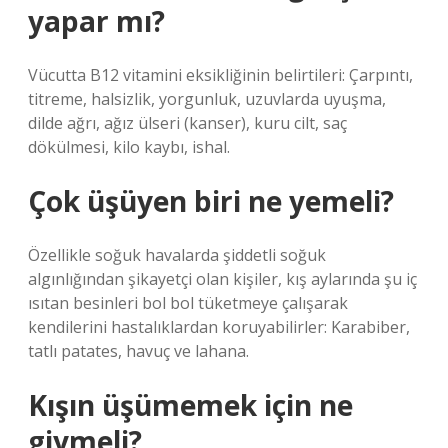
yapar mı?
Vücutta B12 vitamini eksikliğinin belirtileri: Çarpıntı,
titreme, halsizlik, yorgunluk, uzuvlarda uyuşma,
dilde ağrı, ağız ülseri (kanser), kuru cilt, saç
dökülmesi, kilo kaybı, ishal.
Çok üşüyen biri ne yemeli?
Özellikle soğuk havalarda şiddetli soğuk
algınlığından şikayetçi olan kişiler, kış aylarında şu iç
ısıtan besinleri bol bol tüketmeye çalışarak
kendilerini hastalıklardan koruyabilirler: Karabiber,
tatlı patates, havuç ve lahana.
Kışın üşümemek için ne
giymeli?