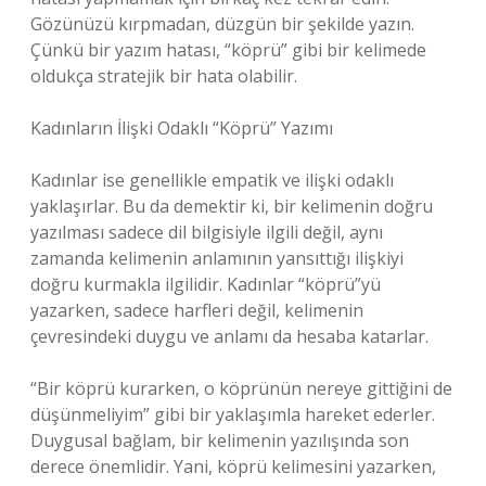
Gözünüzü kırpmadan, düzgün bir şekilde yazın.
Çünkü bir yazım hatası, “köprü” gibi bir kelimede
oldukça stratejik bir hata olabilir.
Kadınların İlişki Odaklı “Köprü” Yazımı
Kadınlar ise genellikle empatik ve ilişki odaklı
yaklaşırlar. Bu da demektir ki, bir kelimenin doğru
yazılması sadece dil bilgisiyle ilgili değil, aynı
zamanda kelimenin anlamının yansıttığı ilişkiyi
doğru kurmakla ilgilidir. Kadınlar “köprü”yü
yazarken, sadece harfleri değil, kelimenin
çevresindeki duygu ve anlamı da hesaba katarlar.
“Bir köprü kurarken, o köprünün nereye gittiğini de
düşünmeliyim” gibi bir yaklaşımla hareket ederler.
Duygusal bağlam, bir kelimenin yazılışında son
derece önemlidir. Yani, köprü kelimesini yazarken,