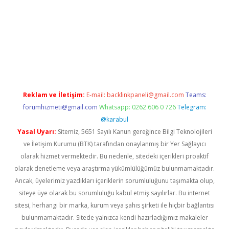
iş
Reklam ve İletişim:
E-mail:
backlinkpaneli@gmail.com
Teams:
forumhizmeti@gmail.com
Whatsapp: 0262 606 0 726
Telegram:
@karabul
Yasal Uyarı:
Sitemiz, 5651 Sayılı Kanun gereğince Bilgi Teknolojileri
ve İletişim Kurumu (BTK) tarafından onaylanmış bir Yer Sağlayıcı
olarak hizmet vermektedir. Bu nedenle, sitedeki içerikleri proaktif
olarak denetleme veya araştırma yükümlülüğümüz bulunmamaktadır.
Ancak, üyelerimiz yazdıkları içeriklerin sorumluluğunu taşımakta olup,
siteye üye olarak bu sorumluluğu kabul etmiş sayılırlar. Bu internet
sitesi, herhangi bir marka, kurum veya şahıs şirketi ile hiçbir bağlantısı
bulunmamaktadır. Sitede yalnızca kendi hazırladığımız makaleler