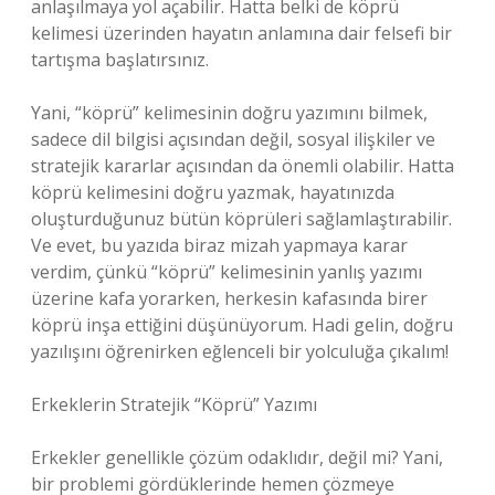
anlaşılmaya yol açabilir. Hatta belki de köprü
kelimesi üzerinden hayatın anlamına dair felsefi bir
tartışma başlatırsınız.
Yani, “köprü” kelimesinin doğru yazımını bilmek,
sadece dil bilgisi açısından değil, sosyal ilişkiler ve
stratejik kararlar açısından da önemli olabilir. Hatta
köprü kelimesini doğru yazmak, hayatınızda
oluşturduğunuz bütün köprüleri sağlamlaştırabilir.
Ve evet, bu yazıda biraz mizah yapmaya karar
verdim, çünkü “köprü” kelimesinin yanlış yazımı
üzerine kafa yorarken, herkesin kafasında birer
köprü inşa ettiğini düşünüyorum. Hadi gelin, doğru
yazılışını öğrenirken eğlenceli bir yolculuğa çıkalım!
Erkeklerin Stratejik “Köprü” Yazımı
Erkekler genellikle çözüm odaklıdır, değil mi? Yani,
bir problemi gördüklerinde hemen çözmeye