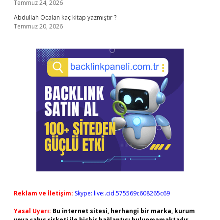
Temmuz 24, 2026
Abdullah Öcalan kaç kitap yazmıştır ?
Temmuz 20, 2026
Reklam ve İletişim:
Skype: live:.cid.575569c608265c69
Yasal Uyarı:
Bu internet sitesi, herhangi bir marka, kurum
veya şahıs şirketi ile hiçbir bağlantısı bulunmamaktadır.