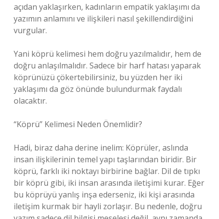
açıdan yaklaşırken, kadınların empatik yaklaşımı da
yazımın anlamını ve ilişkileri nasıl şekillendirdiğini
vurgular.
Yani köprü kelimesi hem doğru yazılmalıdır, hem de
doğru anlaşılmalıdır. Sadece bir harf hatası yaparak
köprünüzü çökertebilirsiniz, bu yüzden her iki
yaklaşımı da göz önünde bulundurmak faydalı
olacaktır.
“Köprü” Kelimesi Neden Önemlidir?
Hadi, biraz daha derine inelim: Köprüler, aslında
insan ilişkilerinin temel yapı taşlarından biridir. Bir
köprü, farklı iki noktayı birbirine bağlar. Dil de tıpkı
bir köprü gibi, iki insan arasında iletişimi kurar. Eğer
bu köprüyü yanlış inşa ederseniz, iki kişi arasında
iletişim kurmak bir hayli zorlaşır. Bu nedenle, doğru
yazım sadece dil bilgisi meselesi değil, aynı zamanda