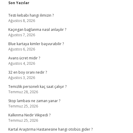
Sidebar
Son Yazılar
Testi kebabı hangi ilimizin ?
Ağustos 8, 2026
Kaçıngan bağlanma nasıl anlaşılır ?
Ağustos 7, 2026
Blue kartaya kimler başvurabilir ?
Ağustos 6, 2026
Avans ücret midir ?
Ağustos 4, 2026
32 en boy oranı nedir ?
Ağustos 3, 2026
Temizlik personeli kaç saat çalışır ?
Temmuz 28, 2026
Stop lambası ne zaman yanar ?
Temmuz 25, 2026
Kalkınma Nedir Vikipedi ?
Temmuz 25, 2026
Kartal Araştırma Hastanesine hangi otobüs gider ?