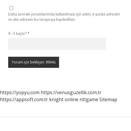
Daha sonraki yorumlarımda kullanılması için adım, e-posta adresim
ve site adresim bu tarayıcıya kaydedilsin.
9 - 5 kaçtır?
*
https://yopyu.com
https://venusguzellik.com.tr
https://appsoft.com.tr
knight online
nttgame
Sitemap