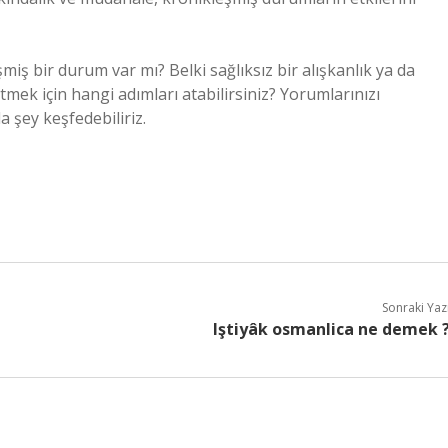
iş bir durum var mı? Belki sağlıksız bir alışkanlık ya da
ek için hangi adımları atabilirsiniz? Yorumlarınızı
 şey keşfedebiliriz.
Sonraki Yaz
Iştiyâk osmanlica ne demek 