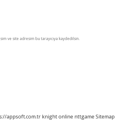
im ve site adresim bu tarayıcıya kaydedilsin.
s://appsoft.com.tr
knight online
nttgame
Sitemap