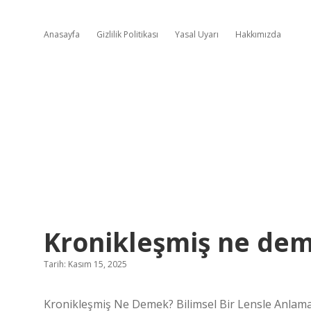
Anasayfa
Gizlilik Politikası
Yasal Uyarı
Hakkımızda
Kronikleşmiş ne dem
Tarih: Kasım 15, 2025
Kronikleşmiş Ne Demek? Bilimsel Bir Lensle Anlam