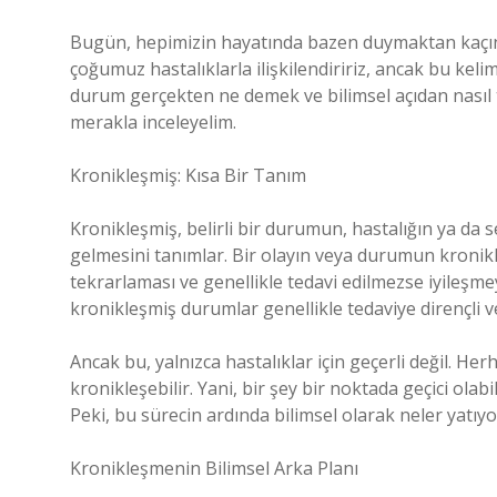
Bugün, hepimizin hayatında bazen duymaktan kaçınam
çoğumuz hastalıklarla ilişkilendiririz, ancak bu kelim
durum gerçekten ne demek ve bilimsel açıdan nasıl t
merakla inceleyelim.
Kronikleşmiş: Kısa Bir Tanım
Kronikleşmiş, belirli bir durumun, hastalığın ya da
gelmesini tanımlar. Bir olayın veya durumun kroni
tekrarlaması ve genellikle tedavi edilmezse iyileşmeyi
kronikleşmiş durumlar genellikle tedaviye dirençli ve
Ancak bu, yalnızca hastalıklar için geçerli değil. Her
kronikleşebilir. Yani, bir şey bir noktada geçici olab
Peki, bu sürecin ardında bilimsel olarak neler yatıyo
Kronikleşmenin Bilimsel Arka Planı