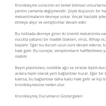
Kronikleşme sürecinin en temel bilimsel unsurların
yanıtın zamanla değişmesidir. Şöyle düşünün: bir has
mekanizmalarını devreye sokar. Ancak hastalık iyil
etmeye alışır ve semptomlar devam eder.
Bu noktada devreye giren iki önemli mekanizma var: ba
vücutta yabancı bir madde (bakteri, virüs, iltihap vs.
başlatır. Eğer bu durum uzun süre devam ederse, bağ
hale gelir. Bu süreçte, semptomların hafifletilmesi 
olabilir.
Beyin plastisitesi, özellikle ağrı ve stresle ilişkili
acılara tepki olarak yeni bağlantılar kurar. Eğer bir
kalırsa, bu bağlantılar daha kalıcı hale gelir ve kiş
kronikleşmesine neden olur.
Kronikleşmiş Durumların Göstergeleri