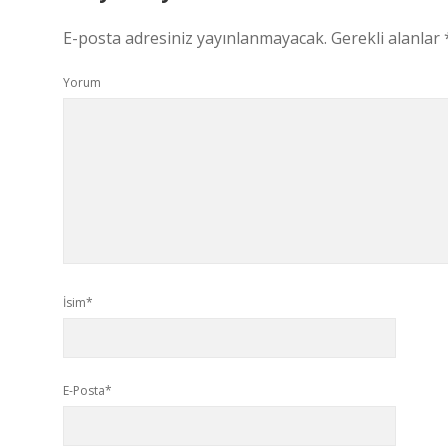
E-posta adresiniz yayınlanmayacak.
Gerekli alanlar
Yorum
İsim*
E-Posta*