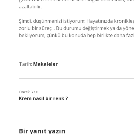
azaltabilir.
Şimdi, düşünmenizi istiyorum: Hayatınızda kronikleşm
zorlu bir süreç… Bu durumu değiştirmek ya da yönetm
bekliyorum, çünkü bu konuda hep birlikte daha fazla
Tarih:
Makaleler
Önceki Yazı
Krem nasil bir renk ?
Bir yanıt yazın