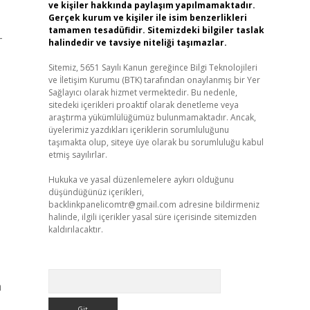
ve kişiler hakkında paylaşım yapılmamaktadır.
Gerçek kurum ve kişiler ile isim benzerlikleri
tamamen tesadüfidir. Sitemizdeki bilgiler taslak
-
halindedir ve tavsiye niteliği taşımazlar.
Sitemiz, 5651 Sayılı Kanun gereğince Bilgi Teknolojileri
ve İletişim Kurumu (BTK) tarafından onaylanmış bir Yer
Sağlayıcı olarak hizmet vermektedir. Bu nedenle,
sitedeki içerikleri proaktif olarak denetleme veya
araştırma yükümlülüğümüz bulunmamaktadır. Ancak,
üyelerimiz yazdıkları içeriklerin sorumluluğunu
taşımakta olup, siteye üye olarak bu sorumluluğu kabul
etmiş sayılırlar.
Hukuka ve yasal düzenlemelere aykırı olduğunu
düşündüğünüz içerikleri,
backlinkpanelicomtr@gmail.com
adresine bildirmeniz
halinde, ilgili içerikler yasal süre içerisinde sitemizden
kaldırılacaktır.
Arama
a