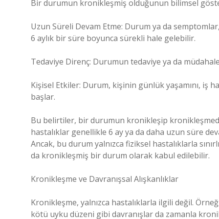
Bir durumun kronikleşmiş olduğunun bilimsel gösterg
Uzun Süreli Devam Etme: Durum ya da semptomlar, bel
6 aylık bir süre boyunca sürekli hale gelebilir.
Tedaviye Direnç: Durumun tedaviye ya da müdahale
Kişisel Etkiler: Durum, kişinin günlük yaşamını, iş ha
başlar.
Bu belirtiler, bir durumun kronikleşip kronikleşmedi
hastalıklar genellikle 6 ay ya da daha uzun süre devam
Ancak, bu durum yalnızca fiziksel hastalıklarla sınırl
da kronikleşmiş bir durum olarak kabul edilebilir.
Kronikleşme ve Davranışsal Alışkanlıklar
Kronikleşme, yalnızca hastalıklarla ilgili değil. Örn
kötü uyku düzeni gibi davranışlar da zamanla kronikle