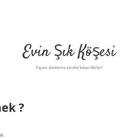
Evin Şık Köşesi
Yaşam alanlarına zarafet katan fikirler!
ek ?
ak