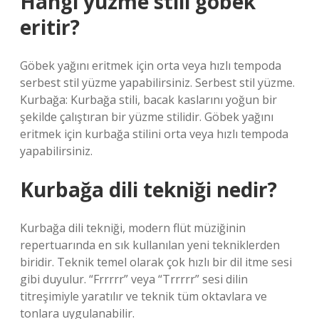
Hangi yüzme stili göbek
eritir?
Göbek yağını eritmek için orta veya hızlı tempoda
serbest stil yüzme yapabilirsiniz. Serbest stil yüzme.
Kurbağa: Kurbağa stili, bacak kaslarını yoğun bir
şekilde çalıştıran bir yüzme stilidir. Göbek yağını
eritmek için kurbağa stilini orta veya hızlı tempoda
yapabilirsiniz.
Kurbağa dili tekniği nedir?
Kurbağa dili tekniği, modern flüt müziğinin
repertuarında en sık kullanılan yeni tekniklerden
biridir. Teknik temel olarak çok hızlı bir dil itme sesi
gibi duyulur. “Frrrrr” veya “Trrrrr” sesi dilin
titreşimiyle yaratılır ve teknik tüm oktavlara ve
tonlara uygulanabilir.