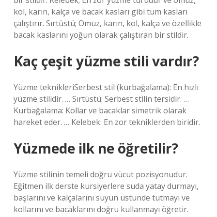
bir stildir. Kelebek; En zor yüzme türüdür ve omuz,
kol, karın, kalça ve bacak kasları gibi tüm kasları
çalıştırır. Sırtüstü; Omuz, karın, kol, kalça ve özellikle
bacak kaslarını yoğun olarak çalıştıran bir stildir.
Kaç çeşit yüzme stili vardır?
Yüzme teknikleriSerbest stil (kurbağalama): En hızlı
yüzme stilidir. … Sırtüstü: Serbest stilin tersidir. …
Kurbağalama: Kollar ve bacaklar simetrik olarak
hareket eder. … Kelebek: En zor tekniklerden biridir.
Yüzmede ilk ne öğretilir?
Yüzme stilinin temeli doğru vücut pozisyonudur.
Eğitmen ilk derste kursiyerlere suda yatay durmayı,
başlarını ve kalçalarını suyun üstünde tutmayı ve
kollarını ve bacaklarını doğru kullanmayı öğretir.