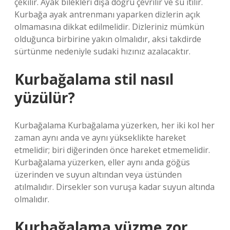
çekilir. Ayak bilekleri dışa doğru çevrilir ve su itilir.
Kurbağa ayak antrenmanı yaparken dizlerin açık
olmamasına dikkat edilmelidir. Dizleriniz mümkün
olduğunca birbirine yakın olmalıdır, aksi takdirde
sürtünme nedeniyle sudaki hızınız azalacaktır.
Kurbağalama stil nasıl
yüzülür?
Kurbağalama Kurbağalama yüzerken, her iki kol her
zaman aynı anda ve aynı yükseklikte hareket
etmelidir; biri diğerinden önce hareket etmemelidir.
Kurbağalama yüzerken, eller aynı anda göğüs
üzerinden ve suyun altından veya üstünden
atılmalıdır. Dirsekler son vuruşa kadar suyun altında
olmalıdır.
Kurbağalama yüzme zor