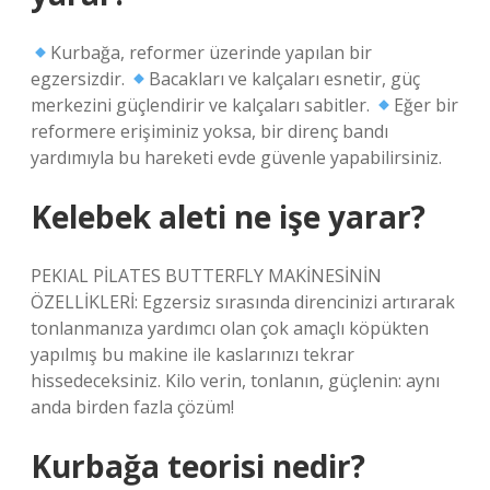
Kurbağa, reformer üzerinde yapılan bir
egzersizdir.
Bacakları ve kalçaları esnetir, güç
merkezini güçlendirir ve kalçaları sabitler.
Eğer bir
reformere erişiminiz yoksa, bir direnç bandı
yardımıyla bu hareketi evde güvenle yapabilirsiniz.
Kelebek aleti ne işe yarar?
PEKIAL PİLATES BUTTERFLY MAKİNESİNİN
ÖZELLİKLERİ: Egzersiz sırasında direncinizi artırarak
tonlanmanıza yardımcı olan çok amaçlı köpükten
yapılmış bu makine ile kaslarınızı tekrar
hissedeceksiniz. Kilo verin, tonlanın, güçlenin: aynı
anda birden fazla çözüm!
Kurbağa teorisi nedir?