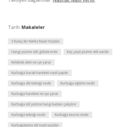
Tavsiyeli Bağlantılar:
Nasihat Nasıl Verilir
Tarih:
Makaleler
3 Kulaç Bir Nefes Nasıl Yüzülür
Hangi yüzme stili göbek eritir
Kaç çeşit yüzme stili vardır
Kelebek aleti ne işe yarar
Kurbağa bacak hareketi nasıl yapılır
Kurbağa dili tekniği nedir
Kurbağa eğitimi nedir
Kurbağa hareketi ne işe yarar
Kurbağa stil yüzme hangi kasları çalıştırır
Kurbağa tekniği nedir
Kurbağa teorisi nedir
Kurbağalama stil nasıl yüzülür