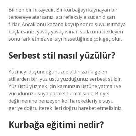
Bilinen bir hikayedir. Bir kurbağayı kaynayan bir
tencereye atarsanız, acı refleksiyle sudan dışarı
fırlar. Ancak onu kazana koyup sonra suyu ısıtmaya
başlarsanız, yavaş yavaş ısınan suda onu bekleyen
sonu fark etmez ve ısıyı hissettiğinde çok geç olur.
Serbest stil nasıl yüzülür?
Yüzmeyi düşündüğünüzde aklınıza ilk gelen
stillerden biri yüz üstü yüzdüğünüz serbest stildir.
Yüz üstü yüzmek için karnınızın üstüne yatmalı ve
vücudunuzu suya paralel tutmalısınız. Bir yel
değirmenine benzeyen kol hareketleriyle suyu
geriye doğru iterek ileri doğru hareket etmelisiniz.
Kurbağa eğitimi nedir?