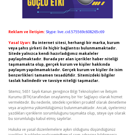
Reklam ve İletişim:
Skype: live:.cid.575569c608265c69
Yasal Uyarı:
Bu internet sitesi, herhangi bir marka, kurum
veya şahıs şirketi ile hiçbir bağlantısı bulunmamaktadır.
Sitede yalnızca kendi hazırladığımız makaleler
paylaşılmaktadır. Burada yer alan içerikler haber niteliği
taşımamakta olup, gerçek kurum ve kişiler hakkında
paylaşım yapılmamaktadır. Gerçek kurum ve kişiler ile isim
benzerlikleri tamamen tesadüfidir. Sitemizdeki bilgiler
taslak halindedir ve tavsiye niteliği taşımazlar.
Sitemiz, 5651 Sayılı Kanun gereğince Bilgi Teknolojileri ve İletişim
Kurumu (BTK) tarafından onaylanmış bir Yer Sağlayıcı olarak hizmet
vermektedir. Bu nedenle, sitedeki içerikleri proaktif olarak denetleme
veya araştırma yükümlülüğümüz bulunmamaktadır. Ancak, üyelerimiz
yazdıkları içeriklerin sorumluluğunu taşımakta olup, siteye üye olarak
bu sorumluluğu kabul etmiş sayılırlar.
Hukuka ve yasal düzenlemelere aykırı olduğunu düşündüğünüz
içerikleri,
backlinkpanelicomtr@gmail.com
adresine bildirmeniz