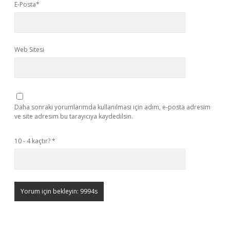
E-Posta*
Web Sitesi
Daha sonraki yorumlarımda kullanılması için adım, e-posta adresim
ve site adresim bu tarayıcıya kaydedilsin.
10 - 4 kaçtır?
*