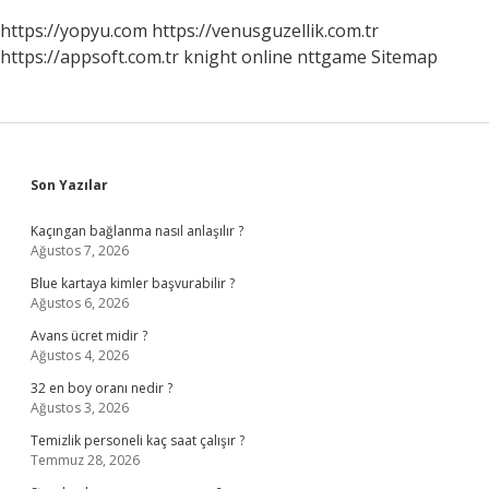
https://yopyu.com
https://venusguzellik.com.tr
https://appsoft.com.tr
knight online
nttgame
Sitemap
Sidebar
Son Yazılar
Kaçıngan bağlanma nasıl anlaşılır ?
Ağustos 7, 2026
Blue kartaya kimler başvurabilir ?
Ağustos 6, 2026
Avans ücret midir ?
Ağustos 4, 2026
32 en boy oranı nedir ?
Ağustos 3, 2026
Temizlik personeli kaç saat çalışır ?
Temmuz 28, 2026