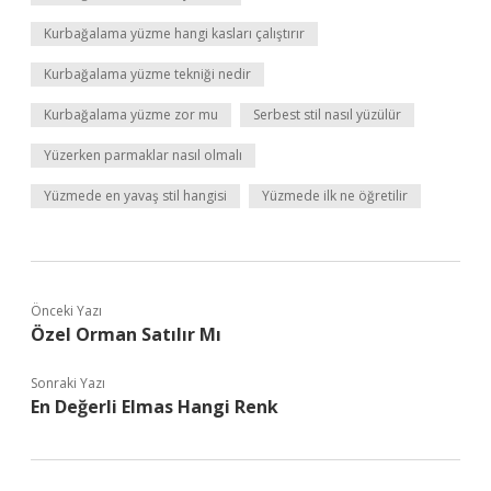
Kurbağalama yüzme hangi kasları çalıştırır
Kurbağalama yüzme tekniği nedir
Kurbağalama yüzme zor mu
Serbest stil nasıl yüzülür
Yüzerken parmaklar nasıl olmalı
Yüzmede en yavaş stil hangisi
Yüzmede ilk ne öğretilir
Önceki Yazı
Özel Orman Satılır Mı
Sonraki Yazı
En Değerli Elmas Hangi Renk