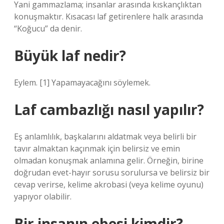
Yani gammazlama; insanlar arasında kıskançlıktan
konuşmaktır. Kısacası laf getirenlere halk arasında
“Koğucu” da denir.
Büyük laf nedir?
Eylem. [1] Yapamayacağını söylemek.
Laf cambazlığı nasıl yapılır?
Eş anlamlılık, başkalarını aldatmak veya belirli bir
tavır almaktan kaçınmak için belirsiz ve emin
olmadan konuşmak anlamına gelir. Örneğin, birine
doğrudan evet-hayır sorusu sorulursa ve belirsiz bir
cevap verirse, kelime akrobasi (veya kelime oyunu)
yapıyor olabilir.
Bir insanın ebesi kimdir?