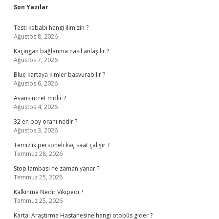
Sidebar
Son Yazılar
Testi kebabı hangi ilimizin ?
Ağustos 8, 2026
Kaçıngan bağlanma nasıl anlaşılır ?
Ağustos 7, 2026
Blue kartaya kimler başvurabilir ?
Ağustos 6, 2026
Avans ücret midir ?
Ağustos 4, 2026
32 en boy oranı nedir ?
Ağustos 3, 2026
Temizlik personeli kaç saat çalışır ?
Temmuz 28, 2026
Stop lambası ne zaman yanar ?
Temmuz 25, 2026
Kalkınma Nedir Vikipedi ?
Temmuz 25, 2026
Kartal Araştırma Hastanesine hangi otobüs gider ?