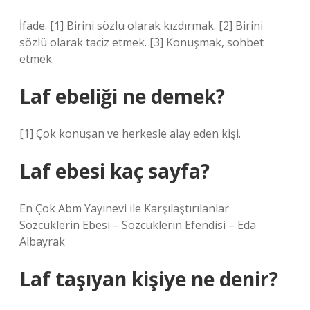
İfade. [1] Birini sözlü olarak kızdırmak. [2] Birini
sözlü olarak taciz etmek. [3] Konuşmak, sohbet
etmek.
Laf ebeliği ne demek?
[1] Çok konuşan ve herkesle alay eden kişi.
Laf ebesi kaç sayfa?
En Çok Abm Yayınevi ile Karşılaştırılanlar
Sözcüklerin Ebesi – Sözcüklerin Efendisi – Eda
Albayrak
Laf taşıyan kişiye ne denir?