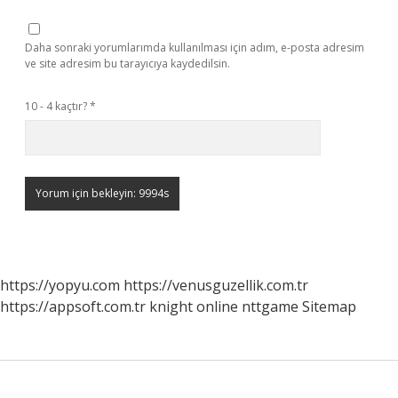
Daha sonraki yorumlarımda kullanılması için adım, e-posta adresim
ve site adresim bu tarayıcıya kaydedilsin.
10 - 4 kaçtır?
*
https://yopyu.com
https://venusguzellik.com.tr
https://appsoft.com.tr
knight online
nttgame
Sitemap