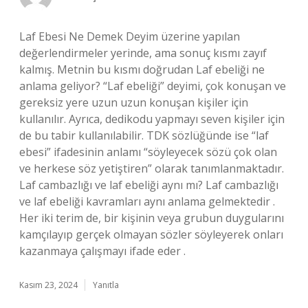
Laf Ebesi Ne Demek Deyim üzerine yapılan
değerlendirmeler yerinde, ama sonuç kısmı zayıf
kalmış. Metnin bu kısmı doğrudan Laf ebeliği ne
anlama geliyor? “Laf ebeliği” deyimi, çok konuşan ve
gereksiz yere uzun uzun konuşan kişiler için
kullanılır. Ayrıca, dedikodu yapmayı seven kişiler için
de bu tabir kullanılabilir. TDK sözlüğünde ise “laf
ebesi” ifadesinin anlamı “söyleyecek sözü çok olan
ve herkese söz yetiştiren” olarak tanımlanmaktadır.
Laf cambazlığı ve laf ebeliği aynı mı? Laf cambazlığı
ve laf ebeliği kavramları aynı anlama gelmektedir .
Her iki terim de, bir kişinin veya grubun duygularını
kamçılayıp gerçek olmayan sözler söyleyerek onları
kazanmaya çalışmayı ifade eder .
Kasım 23, 2024
Yanıtla