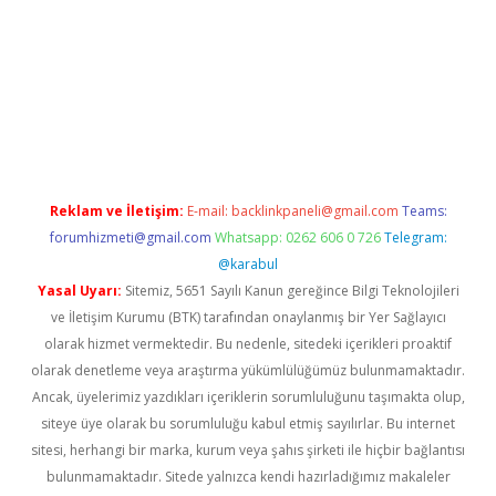
ltonbet güncel
tulipbet giriş
Reklam ve İletişim:
E-mail:
backlinkpaneli@gmail.com
Teams:
forumhizmeti@gmail.com
Whatsapp: 0262 606 0 726
Telegram:
@karabul
Yasal Uyarı:
Sitemiz, 5651 Sayılı Kanun gereğince Bilgi Teknolojileri
ve İletişim Kurumu (BTK) tarafından onaylanmış bir Yer Sağlayıcı
olarak hizmet vermektedir. Bu nedenle, sitedeki içerikleri proaktif
olarak denetleme veya araştırma yükümlülüğümüz bulunmamaktadır.
Ancak, üyelerimiz yazdıkları içeriklerin sorumluluğunu taşımakta olup,
siteye üye olarak bu sorumluluğu kabul etmiş sayılırlar. Bu internet
sitesi, herhangi bir marka, kurum veya şahıs şirketi ile hiçbir bağlantısı
bulunmamaktadır. Sitede yalnızca kendi hazırladığımız makaleler