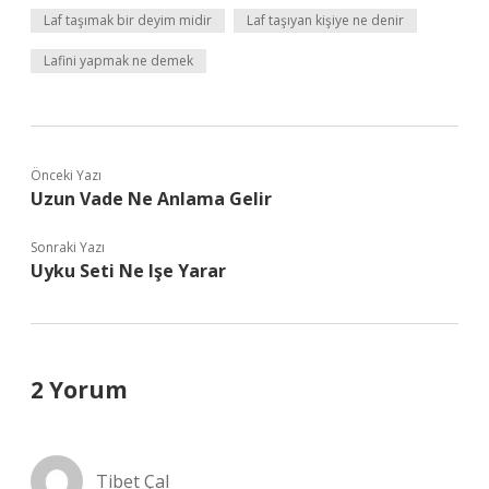
Laf taşımak bir deyim midir
Laf taşıyan kişiye ne denir
Lafini yapmak ne demek
Önceki Yazı
Uzun Vade Ne Anlama Gelir
Sonraki Yazı
Uyku Seti Ne Işe Yarar
2 Yorum
Tibet Çal