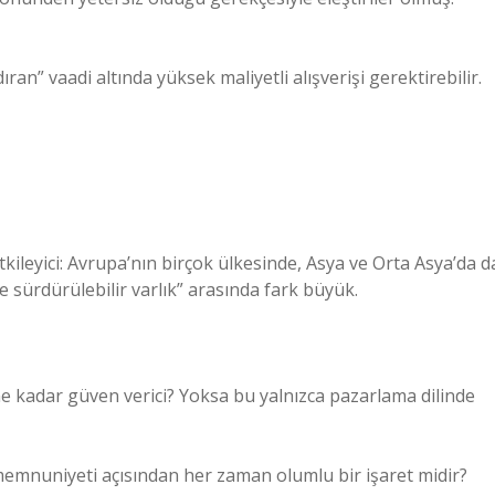
ran” vaadi altında yüksek maliyetli alışverişi gerektirebilir.
 etkileyici: Avrupa’nın birçok ülkesinde, Asya ve Orta Asya’da d
 ve sürdürülebilir varlık” arasında fark büyük.
 ne kadar güven verici? Yoksa bu yalnızca pazarlama dilinde
ı memnuniyeti açısından her zaman olumlu bir işaret midir?