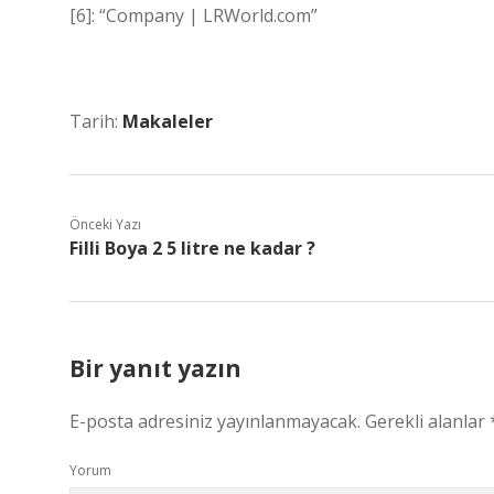
[6]: “Company | LRWorld.com”
Tarih:
Makaleler
Önceki Yazı
Filli Boya 2 5 litre ne kadar ?
Bir yanıt yazın
E-posta adresiniz yayınlanmayacak.
Gerekli alanlar
Yorum