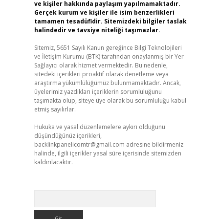
ve kişiler hakkında paylaşım yapılmamaktadır.
Gerçek kurum ve kişiler ile isim benzerlikleri
tamamen tesadüfidir. Sitemizdeki bilgiler taslak
halindedir ve tavsiye niteliği taşımazlar.
Sitemiz, 5651 Sayılı Kanun gereğince Bilgi Teknolojileri
ve İletişim Kurumu (BTK) tarafından onaylanmış bir Yer
Sağlayıcı olarak hizmet vermektedir. Bu nedenle,
sitedeki içerikleri proaktif olarak denetleme veya
araştırma yükümlülüğümüz bulunmamaktadır. Ancak,
üyelerimiz yazdıkları içeriklerin sorumluluğunu
taşımakta olup, siteye üye olarak bu sorumluluğu kabul
etmiş sayılırlar.
Hukuka ve yasal düzenlemelere aykırı olduğunu
düşündüğünüz içerikleri,
backlinkpanelicomtr@gmail.com
adresine bildirmeniz
halinde, ilgili içerikler yasal süre içerisinde sitemizden
kaldırılacaktır.
Arama