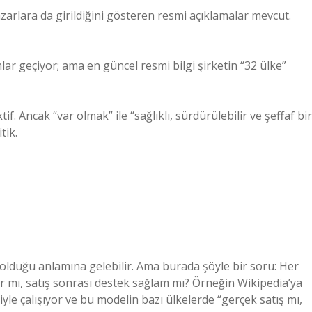
zarlara da girildiğini gösteren resmi açıklamalar mevcut.
lar geçiyor; ama en güncel resmi bilgi şirketin “32 ülke”
f. Ancak “var olmak” ile “sağlıklı, sürdürülebilir ve şeffaf bir
tik.
 olduğu anlamına gelebilir. Ama burada şöyle bir soru: Her
var mı, satış sonrası destek sağlam mı? Örneğin Wikipedia’ya
le çalışıyor ve bu modelin bazı ülkelerde “gerçek satış mı,