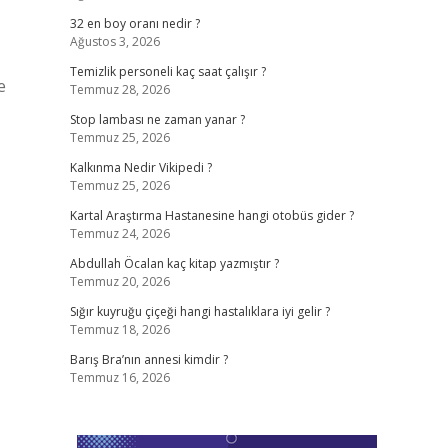
32 en boy oranı nedir ?
Ağustos 3, 2026
Temizlik personeli kaç saat çalışır ?
e
Temmuz 28, 2026
Stop lambası ne zaman yanar ?
Temmuz 25, 2026
Kalkınma Nedir Vikipedi ?
Temmuz 25, 2026
Kartal Araştırma Hastanesine hangi otobüs gider ?
Temmuz 24, 2026
Abdullah Öcalan kaç kitap yazmıştır ?
Temmuz 20, 2026
Sığır kuyruğu çiçeği hangi hastalıklara iyi gelir ?
Temmuz 18, 2026
Barış Bra’nın annesi kimdir ?
Temmuz 16, 2026