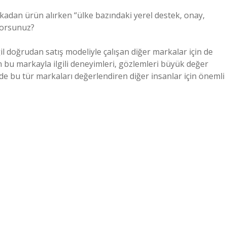
rkadan ürün alırken “ülke bazındaki yerel destek, onay,
iyorsunuz?
l doğrudan satış modeliyle çalışan diğer markalar için de
rin bu markayla ilgili deneyimleri, gözlemleri büyük değer
e bu tür markaları değerlendiren diğer insanlar için önemli