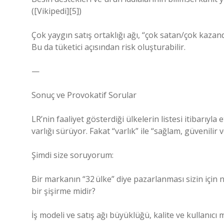
([Vikipedi][5])
Çok yaygın satış ortaklığı ağı, “çok satan/çok kazandı
Bu da tüketici açısından risk oluşturabilir.
—
Sonuç ve Provokatif Sorular
LR’nin faaliyet gösterdiği ülkelerin listesi itibarıyla
varlığı sürüyor. Fakat “varlık” ile “sağlam, güvenilir
Şimdi size soruyorum:
Bir markanın “32 ülke” diye pazarlanması sizin için
bir şişirme midir?
İş modeli ve satış ağı büyüklüğü, kalite ve kullanıc