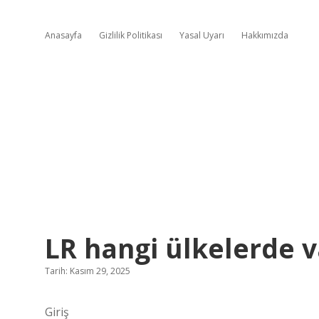
Anasayfa
Gizlilik Politikası
Yasal Uyarı
Hakkımızda
LR hangi ülkelerde v
Tarih: Kasım 29, 2025
Giriş