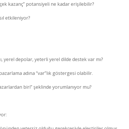
ek kazanç” potansiyeli ne kadar erişilebilir?
ıl etkileniyor?
 yerel depolar, yeterli yerel dilde destek var mı?
 pazarlama adına “var”lık göstergesi olabilir.
zarlardan biri” şeklinde yorumlanıyor mu?
yor:
 yönünden yetersiz olduğu gerekçesiyle eleştiriler olmuş.