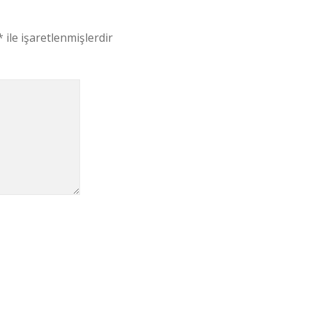
*
ile işaretlenmişlerdir