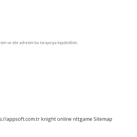
im ve site adresim bu tarayıcıya kaydedilsin.
s://appsoft.com.tr
knight online
nttgame
Sitemap