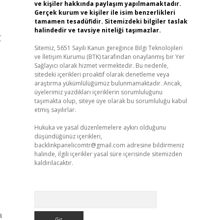
ve kişiler hakkında paylaşım yapılmamaktadır.
Gerçek kurum ve kişiler ile isim benzerlikleri
tamamen tesadüfidir. Sitemizdeki bilgiler taslak
halindedir ve tavsiye niteliği taşımazlar.
C
Sitemiz, 5651 Sayılı Kanun gereğince Bilgi Teknolojileri
ve İletişim Kurumu (BTK) tarafından onaylanmış bir Yer
Sağlayıcı olarak hizmet vermektedir. Bu nedenle,
sitedeki içerikleri proaktif olarak denetleme veya
araştırma yükümlülüğümüz bulunmamaktadır. Ancak,
üyelerimiz yazdıkları içeriklerin sorumluluğunu
taşımakta olup, siteye üye olarak bu sorumluluğu kabul
etmiş sayılırlar.
Hukuka ve yasal düzenlemelere aykırı olduğunu
düşündüğünüz içerikleri,
backlinkpanelicomtr@gmail.com
adresine bildirmeniz
halinde, ilgili içerikler yasal süre içerisinde sitemizden
kaldırılacaktır.
Arama
a