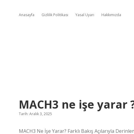
Anasayfa
Gizlilik Politikası
Yasal Uyarı
Hakkımızda
MACH3 ne işe yarar 
Tarih: Aralık 3, 2025
MACH3 Ne İşe Yarar? Farklı Bakış Açılarıyla Derinl