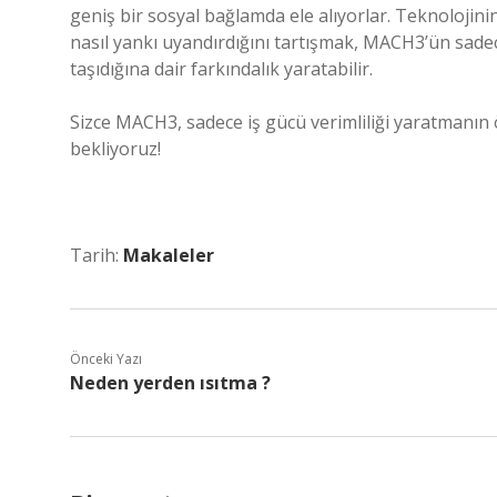
geniş bir sosyal bağlamda ele alıyorlar. Teknolojinin 
nasıl yankı uyandırdığını tartışmak, MACH3’ün sadec
taşıdığına dair farkındalık yaratabilir.
Sizce MACH3, sadece iş gücü verimliliği yaratmanın 
bekliyoruz!
Tarih:
Makaleler
Önceki Yazı
Neden yerden ısıtma ?