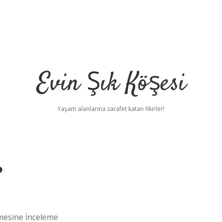
Evin Şık Köşesi
Yaşam alanlarına zarafet katan fikirler!
?
emesine İnceleme