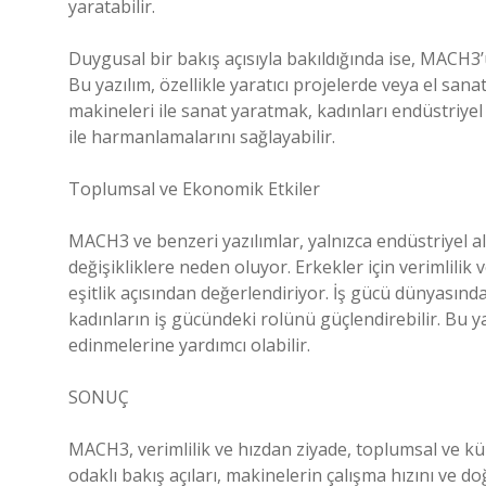
yaratabilir.
Duygusal bir bakış açısıyla bakıldığında ise, MACH3’ü
Bu yazılım, özellikle yaratıcı projelerde veya el sanat
makineleri ile sanat yaratmak, kadınları endüstriyel
ile harmanlamalarını sağlayabilir.
Toplumsal ve Ekonomik Etkiler
MACH3 ve benzeri yazılımlar, yalnızca endüstriyel 
değişikliklere neden oluyor. Erkekler için verimlilik
eşitlik açısından değerlendiriyor. İş gücü dünyasında
kadınların iş gücündeki rolünü güçlendirebilir. Bu ya
edinmelerine yardımcı olabilir.
SONUÇ
MACH3, verimlilik ve hızdan ziyade, toplumsal ve kült
odaklı bakış açıları, makinelerin çalışma hızını ve 