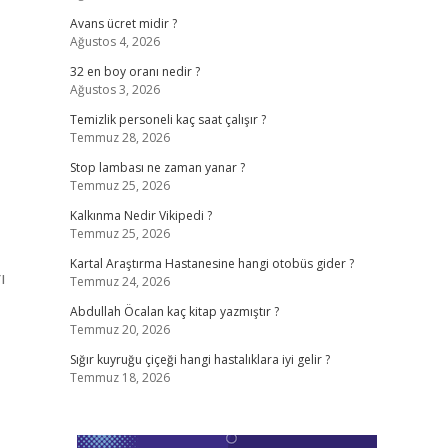
Avans ücret midir ?
Ağustos 4, 2026
32 en boy oranı nedir ?
Ağustos 3, 2026
Temizlik personeli kaç saat çalışır ?
Temmuz 28, 2026
Stop lambası ne zaman yanar ?
Temmuz 25, 2026
Kalkınma Nedir Vikipedi ?
Temmuz 25, 2026
Kartal Araştırma Hastanesine hangi otobüs gider ?
ı
Temmuz 24, 2026
Abdullah Öcalan kaç kitap yazmıştır ?
Temmuz 20, 2026
Sığır kuyruğu çiçeği hangi hastalıklara iyi gelir ?
Temmuz 18, 2026