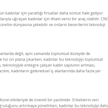
n kadınlar için yarattığı fırsatlar daha somut hale geliyor.
larıyla uğraşan kadınlar için ilham verici bir araç olabilir. CN
 üretim dünyasına çekebilir ve onların becerilerini teknoloji
alanlarda değil, aynı zamanda toplumsal düzeyde de
 ve hız ön plana çıkarken, kadınlar bu teknolojiyi toplumsal
, teknolojiyle entegre çalışan kadın sayısının artması,
zılım, kadınların geleneksel iş alanlarında daha fazla yer
ürel etkileriyle de önemli bir yazılımdır. Erkeklerin veri
doğruluğunu artırmaya yönelirken, kadınlar bu teknolojiyi dah