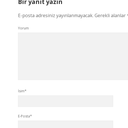
Bir yanıt yazın
E-posta adresiniz yayınlanmayacak.
Gerekli alanlar
Yorum
İsim*
E-Posta*