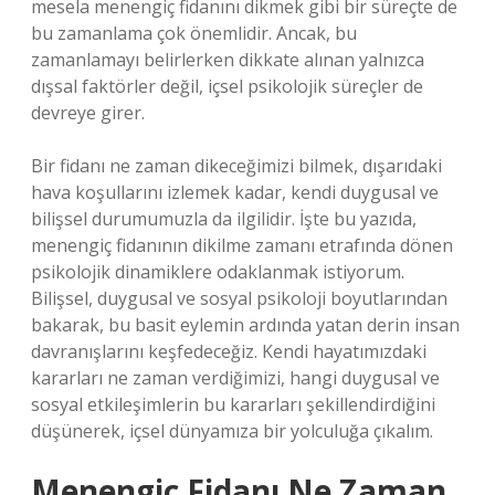
mesela menengiç fidanını dikmek gibi bir süreçte de
bu zamanlama çok önemlidir. Ancak, bu
zamanlamayı belirlerken dikkate alınan yalnızca
dışsal faktörler değil, içsel psikolojik süreçler de
devreye girer.
Bir fidanı ne zaman dikeceğimizi bilmek, dışarıdaki
hava koşullarını izlemek kadar, kendi duygusal ve
bilişsel durumumuzla da ilgilidir. İşte bu yazıda,
menengiç fidanının dikilme zamanı etrafında dönen
psikolojik dinamiklere odaklanmak istiyorum.
Bilişsel, duygusal ve sosyal psikoloji boyutlarından
bakarak, bu basit eylemin ardında yatan derin insan
davranışlarını keşfedeceğiz. Kendi hayatımızdaki
kararları ne zaman verdiğimizi, hangi duygusal ve
sosyal etkileşimlerin bu kararları şekillendirdiğini
düşünerek, içsel dünyamıza bir yolculuğa çıkalım.
Menengiç Fidanı Ne Zaman