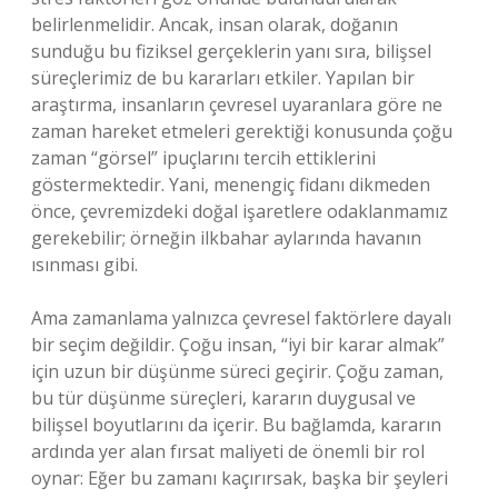
belirlenmelidir. Ancak, insan olarak, doğanın
sunduğu bu fiziksel gerçeklerin yanı sıra, bilişsel
süreçlerimiz de bu kararları etkiler. Yapılan bir
araştırma, insanların çevresel uyaranlara göre ne
zaman hareket etmeleri gerektiği konusunda çoğu
zaman “görsel” ipuçlarını tercih ettiklerini
göstermektedir. Yani, menengiç fidanı dikmeden
önce, çevremizdeki doğal işaretlere odaklanmamız
gerekebilir; örneğin ilkbahar aylarında havanın
ısınması gibi.
Ama zamanlama yalnızca çevresel faktörlere dayalı
bir seçim değildir. Çoğu insan, “iyi bir karar almak”
için uzun bir düşünme süreci geçirir. Çoğu zaman,
bu tür düşünme süreçleri, kararın duygusal ve
bilişsel boyutlarını da içerir. Bu bağlamda, kararın
ardında yer alan fırsat maliyeti de önemli bir rol
oynar: Eğer bu zamanı kaçırırsak, başka bir şeyleri