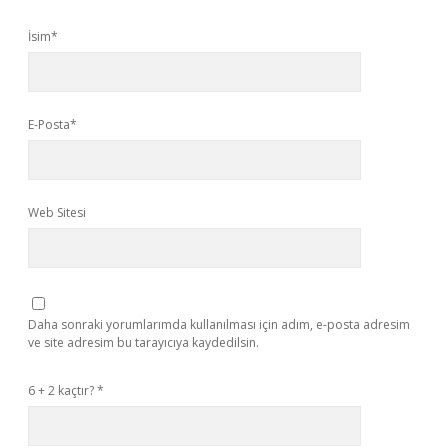
İsim*
E-Posta*
Web Sitesi
Daha sonraki yorumlarımda kullanılması için adım, e-posta adresim
ve site adresim bu tarayıcıya kaydedilsin.
6 + 2 kaçtır?
*