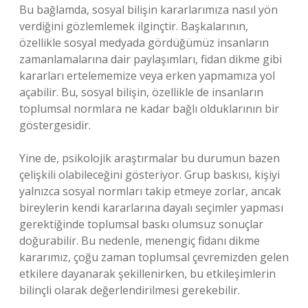
Bu bağlamda, sosyal bilişin kararlarımıza nasıl yön
verdiğini gözlemlemek ilginçtir. Başkalarının,
özellikle sosyal medyada gördüğümüz insanların
zamanlamalarına dair paylaşımları, fidan dikme gibi
kararları ertelememize veya erken yapmamıza yol
açabilir. Bu, sosyal bilişin, özellikle de insanların
toplumsal normlara ne kadar bağlı olduklarının bir
göstergesidir.
Yine de, psikolojik araştırmalar bu durumun bazen
çelişkili olabileceğini gösteriyor. Grup baskısı, kişiyi
yalnızca sosyal normları takip etmeye zorlar, ancak
bireylerin kendi kararlarına dayalı seçimler yapması
gerektiğinde toplumsal baskı olumsuz sonuçlar
doğurabilir. Bu nedenle, menengiç fidanı dikme
kararımız, çoğu zaman toplumsal çevremizden gelen
etkilere dayanarak şekillenirken, bu etkileşimlerin
bilinçli olarak değerlendirilmesi gerekebilir.