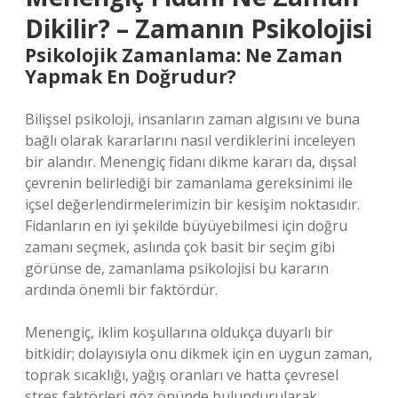
Dikilir? – Zamanın Psikolojisi
Psikolojik Zamanlama: Ne Zaman
Yapmak En Doğrudur?
Bilişsel psikoloji, insanların zaman algısını ve buna
bağlı olarak kararlarını nasıl verdiklerini inceleyen
bir alandır. Menengiç fidanı dikme kararı da, dışsal
çevrenin belirlediği bir zamanlama gereksinimi ile
içsel değerlendirmelerimizin bir kesişim noktasıdır.
Fidanların en iyi şekilde büyüyebilmesi için doğru
zamanı seçmek, aslında çok basit bir seçim gibi
görünse de, zamanlama psikolojisi bu kararın
ardında önemli bir faktördür.
Menengiç, iklim koşullarına oldukça duyarlı bir
bitkidir; dolayısıyla onu dikmek için en uygun zaman,
toprak sıcaklığı, yağış oranları ve hatta çevresel
stres faktörleri göz önünde bulundurularak