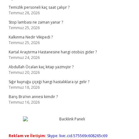
Temizlik personeli kaç saat çalışır ?
Temmuz 28, 2026
Stop lambası ne zaman yanar ?
Temmuz 25, 2026
Kalkınma Nedir Vikipedi ?
Temmuz 25, 2026
Kartal Araştırma Hastanesine hangi otobüs gider ?
Temmuz 24, 2026
Abdullah Öcalan kaç kitap yazmıştır ?
Temmuz 20, 2026
Sığır kuyruğu çiçeği hangi hastalıklara iyi gelir ?
Temmuz 18, 2026
Barış Bra’nın annesi kimdir ?
Temmuz 16, 2026
Reklam ve İletişim:
Skype: live:.cid.575569c608265c69