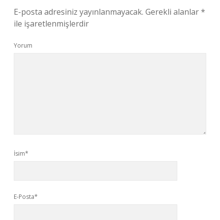
E-posta adresiniz yayınlanmayacak.
Gerekli alanlar
*
ile işaretlenmişlerdir
Yorum
İsim*
E-Posta*