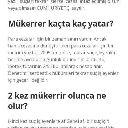
yazılı suçları tekrar işlerse, cezası infaz edilmiş olsun
veya olmasın CUMHURİYETÇİ sayılır.
Mükerrer kaçta kaç yatar?
Para cezaları için bir zaman sınırı vardır. Ancak,
hapis cezasına dönüştürülen para cezaları için bir
indirim yoktur. 2005’ten önce, tekrar suç işleyenler
her altı ayda bir 6 günlük bir indirim alırdı. Bu,
ipotek tutarının 2/5’i kullanılarak hesaplanır.
Denetimli serbestlik hükümleri tekrar suç işleyenler
için geçerli değildir.
2 kez mükerrir olunca ne
olur?
İkinci kez suç işleyenlere af Genel af, bir suç için