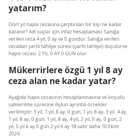
yatarım?
Dört yıl hapis cezasına çarptırılan bir kişi ne kadar
kazanır? Adi suçlar için infaz hesaplaması; Sanığa
verilen ceza 4 yıl, 0 ay ve 0 gündür. Sanığa verilen
cezadan şartlı tahliye süresi (şartlı tahliye) düşülürse
hapis cezası: 2 YIL 0 AY 0 GÜN olur.
Mükerrirlere özgü 1 yıl 8 ay
ceza alan ne kadar yatar?
Aşağıda hapis cezasının hesaplanmasına ve koşullu
salıverilme süresine ilişkin ayrıntılı örnekler
verilmiştir: 3 yıl, 1 yıl, 6 ay, 0 gün, 1 yıl, 6 ay, 3 yıl, 4 ay,
1 yıl, 8 ay, 0 gün, 1 yıl, 8 ay, 4 yıl, 2 yıl, 0 ay, 0 gün, 2
yıl, 5 yıl 6 ay 0 gün 2 yıl 6 ay 18 satır daha 10 Ekim
2024