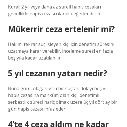
Kural: 2 yıl veya daha az süreli hapis cezaları
genellikle hapis cezası olarak değerlendirilir.
Mükerrir ceza ertelenir mi?
Hakim, tekrar suç işleyen kişi için denetim süresini
uzatmaya karar verebilir. İnceleme süresi en fazla
beş yıla kadar uzatılabilir.
5 yıl cezanın yatarı nedir?
Buna göre, olağanüstü bir suçtan dolayı beş yıl
hapis cezasına mahkûm olan kişi, denetimli
serbestlik süresi hariç olmak üzere üç yıl dört ay bir
gün hapis cezası infaz eder.
4’te 4 ceza aldım ne kadar