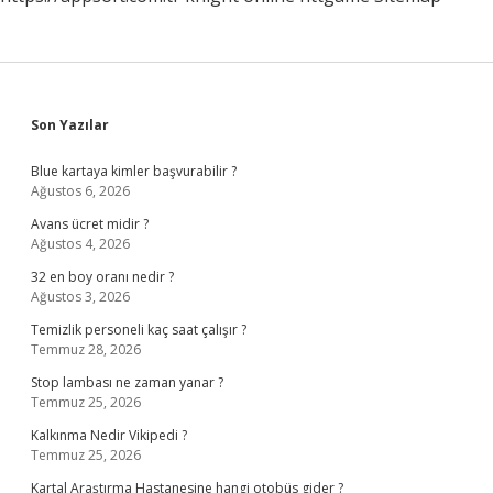
Sidebar
Son Yazılar
Blue kartaya kimler başvurabilir ?
Ağustos 6, 2026
Avans ücret midir ?
Ağustos 4, 2026
32 en boy oranı nedir ?
Ağustos 3, 2026
Temizlik personeli kaç saat çalışır ?
Temmuz 28, 2026
Stop lambası ne zaman yanar ?
Temmuz 25, 2026
Kalkınma Nedir Vikipedi ?
Temmuz 25, 2026
Kartal Araştırma Hastanesine hangi otobüs gider ?