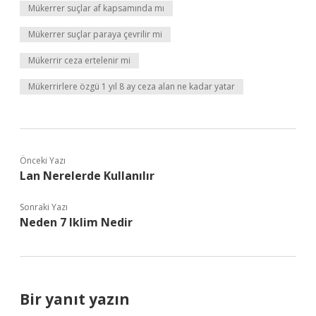
Mükerrer suçlar af kapsamında mı
Mükerrer suçlar paraya çevrilir mi
Mükerrir ceza ertelenir mi
Mükerrirlere özgü 1 yıl 8 ay ceza alan ne kadar yatar
Önceki Yazı
Lan Nerelerde Kullanılır
Sonraki Yazı
Neden 7 Iklim Nedir
Bir yanıt yazın