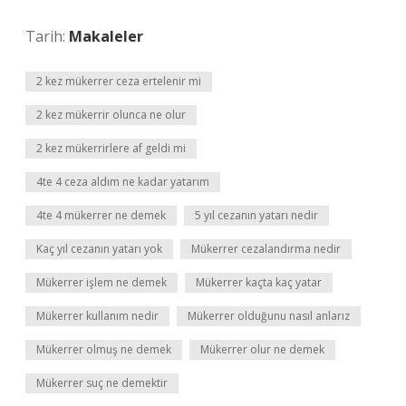
Tarih:
Makaleler
2 kez mükerrer ceza ertelenir mi
2 kez mükerrir olunca ne olur
2 kez mükerrirlere af geldi mi
4te 4 ceza aldım ne kadar yatarım
4te 4 mükerrer ne demek
5 yıl cezanın yatarı nedir
Kaç yıl cezanın yatarı yok
Mükerrer cezalandırma nedir
Mükerrer işlem ne demek
Mükerrer kaçta kaç yatar
Mükerrer kullanım nedir
Mükerrer olduğunu nasıl anlarız
Mükerrer olmuş ne demek
Mükerrer olur ne demek
Mükerrer suç ne demektir