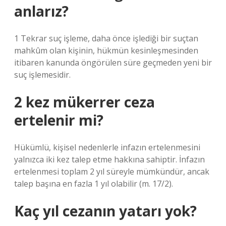
anlarız?
1 Tekrar suç işleme, daha önce işlediği bir suçtan
mahkûm olan kişinin, hükmün kesinleşmesinden
itibaren kanunda öngörülen süre geçmeden yeni bir
suç işlemesidir.
2 kez mükerrer ceza
ertelenir mi?
Hükümlü, kişisel nedenlerle infazın ertelenmesini
yalnızca iki kez talep etme hakkına sahiptir. İnfazın
ertelenmesi toplam 2 yıl süreyle mümkündür, ancak
talep başına en fazla 1 yıl olabilir (m. 17/2).
Kaç yıl cezanın yatarı yok?