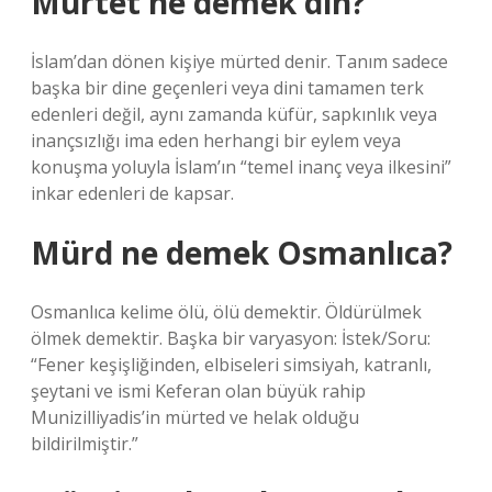
Mürtet ne demek din?
İslam’dan dönen kişiye mürted denir. Tanım sadece
başka bir dine geçenleri veya dini tamamen terk
edenleri değil, aynı zamanda küfür, sapkınlık veya
inançsızlığı ima eden herhangi bir eylem veya
konuşma yoluyla İslam’ın “temel inanç veya ilkesini”
inkar edenleri de kapsar.
Mürd ne demek Osmanlıca?
Osmanlıca kelime ölü, ölü demektir. Öldürülmek
ölmek demektir. Başka bir varyasyon: İstek/Soru:
“Fener keşişliğinden, elbiseleri simsiyah, katranlı,
şeytani ve ismi Keferan olan büyük rahip
Munizilliyadis’in mürted ve helak olduğu
bildirilmiştir.”