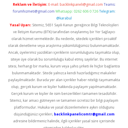
Reklam ve İletişim:
E-mail:
backlinkpaneli@gmail.com
Teams:
forumhizmeti@gmail.com
Whatsapp: 0262 606 0 726
Telegram:
@karabul
Yasal Uyarı:
Sitemiz, 5651 Sayılı Kanun gereğince Bilgi Teknolojileri
ve İletişim Kurumu (BTK) tarafından onaylanmış bir Yer Sağlayıcı
olarak hizmet vermektedir. Bu nedenle, sitedeki içerikleri proaktif
olarak denetleme veya araştırma yükümlülüğümüz bulunmamaktadır.
Ancak, üyelerimiz yazdıkları içeriklerin sorumluluğunu taşımakta olup,
siteye üye olarak bu sorumluluğu kabul etmiş sayılırlar. Bu internet
sitesi, herhangi bir marka, kurum veya şahıs şirketi ile hiçbir bağlantısı
bulunmamaktadır. Sitede yalnızca kendi hazırladığımız makaleler
paylaşılmaktadır. Burada yer alan içerikler haber niteliği taşımamakta
olup, gerçek kurum ve kişiler hakkında paylaşım yapılmamaktadır.
Gerçek kurum ve kişiler ile isim benzerlikleri tamamen tesadüfidir.
Sitemiz, kar amacı gütmeyen ve tamamen ücretsiz bir bilgi paylaşım
platformudur. Hukuka ve yasal düzenlemelere aykırı olduğunu
düşündüğünüz içerikleri,
backlinkpanelicomtr@gmail.com
adresine bildirmeniz halinde, ilgili içerikler yasal süre içerisinde
sitemizden kaldırılacaktır.