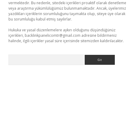
vermektedir. Bu nedenle, sitedeki içerikleri proaktif olarak denetleme
veya araştırma yükümlülüğümüz bulunmamaktadır. Ancak, üyelerimiz
yazdıkları içeriklerin sorumluluğunu taşımakta olup, siteye üye olarak
bu sorumluluğu kabul etmiş sayılırlar.
Hukuka ve yasal düzenlemelere aykırı olduğunu düşündüğünüz
içerikleri,
backlinkpanelicomtr@gmail.com
adresine bildirmeniz
halinde, ilgili içerikler yasal süre içerisinde sitemizden kaldırılacaktır.
Arama
hiltonbet güncel
tulipbet giriş