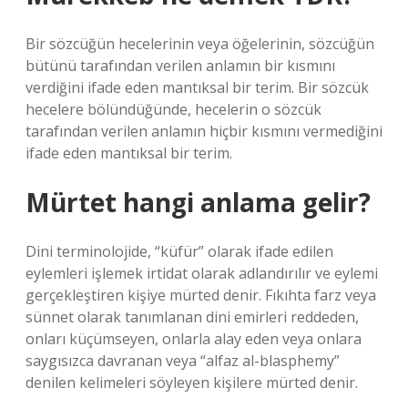
Bir sözcüğün hecelerinin veya öğelerinin, sözcüğün
bütünü tarafından verilen anlamın bir kısmını
verdiğini ifade eden mantıksal bir terim. Bir sözcük
hecelere bölündüğünde, hecelerin o sözcük
tarafından verilen anlamın hiçbir kısmını vermediğini
ifade eden mantıksal bir terim.
Mürtet hangi anlama gelir?
Dini terminolojide, “küfür” olarak ifade edilen
eylemleri işlemek irtidat olarak adlandırılır ve eylemi
gerçekleştiren kişiye mürted denir. Fıkıhta farz veya
sünnet olarak tanımlanan dini emirleri reddeden,
onları küçümseyen, onlarla alay eden veya onlara
saygısızca davranan veya “alfaz al-blasphemy”
denilen kelimeleri söyleyen kişilere mürted denir.