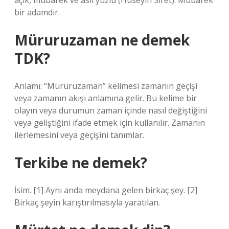
açık, mübarek ve asil yüzlü (Hüseyin Sîret). Mübarek
bir adamdır.
Müruruzaman ne demek
TDK?
Anlamı: “Müruruzaman” kelimesi zamanın geçişi
veya zamanın akışı anlamına gelir. Bu kelime bir
olayın veya durumun zaman içinde nasıl değiştiğini
veya geliştiğini ifade etmek için kullanılır. Zamanın
ilerlemesini veya geçişini tanımlar.
Terkibe ne demek?
İsim. [1] Aynı anda meydana gelen birkaç şey. [2]
Birkaç şeyin karıştırılmasıyla yaratılan.