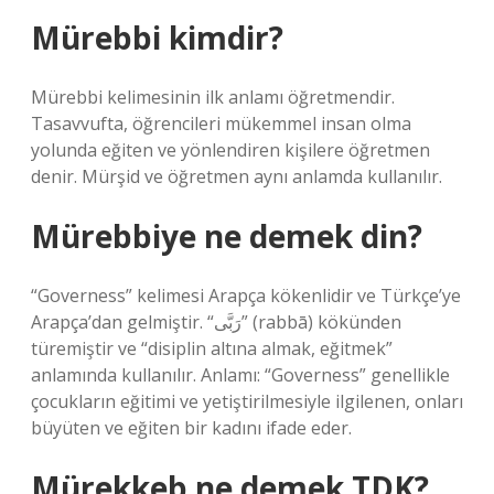
Mürebbi kimdir?
Mürebbi kelimesinin ilk anlamı öğretmendir.
Tasavvufta, öğrencileri mükemmel insan olma
yolunda eğiten ve yönlendiren kişilere öğretmen
denir. Mürşid ve öğretmen aynı anlamda kullanılır.
Mürebbiye ne demek din?
“Governess” kelimesi Arapça kökenlidir ve Türkçe’ye
Arapça’dan gelmiştir. “رَبَّى” (rabbā) kökünden
türemiştir ve “disiplin altına almak, eğitmek”
anlamında kullanılır. Anlamı: “Governess” genellikle
çocukların eğitimi ve yetiştirilmesiyle ilgilenen, onları
büyüten ve eğiten bir kadını ifade eder.
Mürekkeb ne demek TDK?