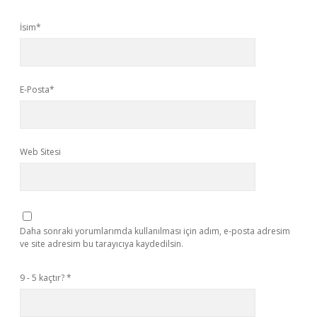
İsim*
E-Posta*
Web Sitesi
Daha sonraki yorumlarımda kullanılması için adım, e-posta adresim
ve site adresim bu tarayıcıya kaydedilsin.
9 - 5 kaçtır?
*