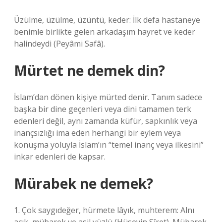
Üzülme, üzülme, üzüntü, keder: İlk defa hastaneye
benimle birlikte gelen arkadaşım hayret ve keder
halindeydi (Peyâmi Safâ).
Mürtet ne demek din?
İslam’dan dönen kişiye mürted denir. Tanım sadece
başka bir dine geçenleri veya dini tamamen terk
edenleri değil, aynı zamanda küfür, sapkınlık veya
inançsızlığı ima eden herhangi bir eylem veya
konuşma yoluyla İslam’ın “temel inanç veya ilkesini”
inkar edenleri de kapsar.
Mürabek ne demek?
1. Çok saygıdeğer, hürmete lâyık, muhterem: Alnı