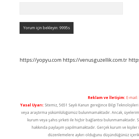
https://yopyu.com
https://venusguzellik.com.tr
http
Reklam ve İletişim:
E-mail:
Yasal Uyarı:
Sitemiz, 5651 Sayılı Kanun gereğince Bilgi Teknolojiler
veya araştırma yükümlülüğümüz bulunmamaktadır. Ancak, üyelerimiz ya
kurum veya şahıs şirketi ile hiçbir bağlantısı bulunmamaktadır. S
hakkında paylaşım yapılmamaktadır. Gerçek kurum ve kişiler i
düzenlemelere aykırı olduğunu düşündüğünüz içerik