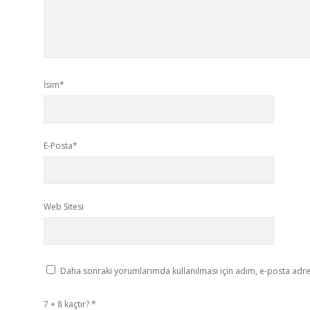
İsim*
E-Posta*
Web Sitesi
Daha sonraki yorumlarımda kullanılması için adım, e-posta adres
7 + 8 kaçtır?
*