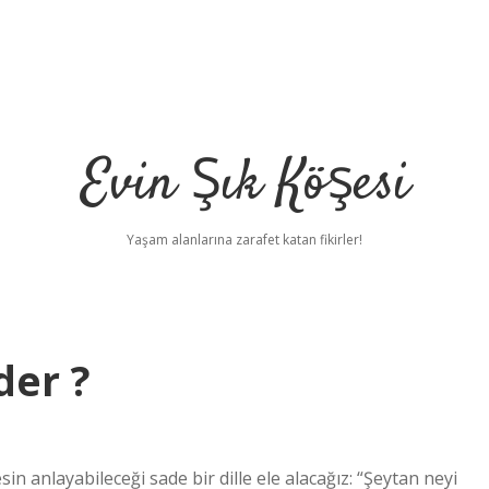
Evin Şık Köşesi
Yaşam alanlarına zarafet katan fikirler!
der ?
n anlayabileceği sade bir dille ele alacağız: “Şeytan neyi