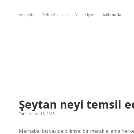
Anasayfa
Gizlilik Politikası
Yasal Uyarı
Hakkımızda
Şeytan neyi temsil e
Tarih: Kasım 16, 2025
Merhaba, bu yazıda bilimsel bir merakla, ama herkesi