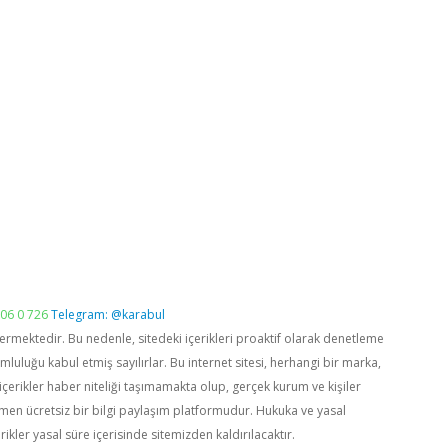
06 0 726
Telegram: @karabul
vermektedir. Bu nedenle, sitedeki içerikleri proaktif olarak denetleme
luğu kabul etmiş sayılırlar. Bu internet sitesi, herhangi bir marka,
içerikler haber niteliği taşımamakta olup, gerçek kurum ve kişiler
men ücretsiz bir bilgi paylaşım platformudur. Hukuka ve yasal
rikler yasal süre içerisinde sitemizden kaldırılacaktır.