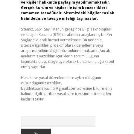
ve kişiler hakkında paylaşım yapılmamaktadır.
Gerçek kurum ve kişiler ile isim benzerlikleri
tamamen tesadüfidir. Sitemizdeki bilgiler taslak
halindedir ve tavsiye niteliği taşımazlar.
Sitemiz, 5651 Sayılı Kanun gereğince Bilgi Teknolojileri
ve İletişim Kurumu (BTK) tarafından onaylanmış bir Yer
Sağlayıcı olarak hizmet vermektedir. Bu nedenle,
sitedeki içerikleri proaktif olarak denetleme veya
araştırma yükümlülüğümüz bulunmamaktadır. Ancak,
üyelerimiz yazdıkları içeriklerin sorumluluğunu
taşımakta olup, siteye üye olarak bu sorumluluğu kabul
etmiş sayılırlar.
Hukuka ve yasal düzenlemelere aykırı olduğunu
düşündüğünüz içerikleri,
backlinkpanelicomtr@gmail.com
adresine bildirmeniz
halinde, ilgili içerikler yasal süre içerisinde sitemizden
kaldırılacaktır.
Arama