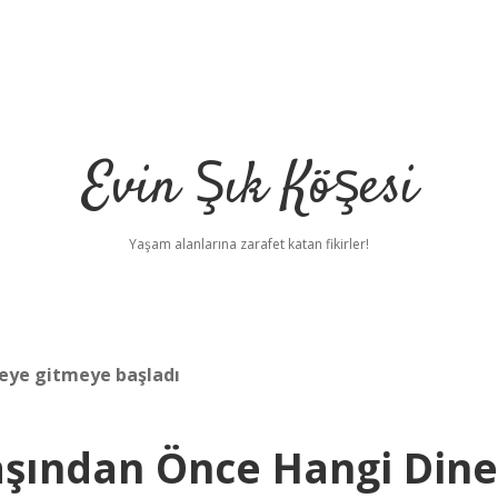
Evin Şık Köşesi
Yaşam alanlarına zarafet katan fikirler!
eye gitmeye başladı
ından Önce Hangi Dine