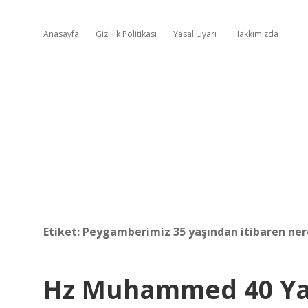
Anasayfa
Gizlilik Politikası
Yasal Uyarı
Hakkımızda
Etiket:
Peygamberimiz 35 yaşından itibaren ner
Hz Muhammed 40 Yaş