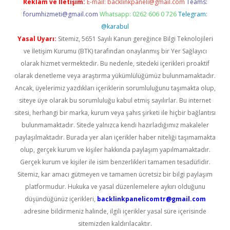
Reklam ve İletişim:
E-mail:
backlinkpaneli@gmail.com
Teams:
forumhizmeti@gmail.com
Whatsapp: 0262 606 0 726
Telegram:
@karabul
Yasal Uyarı:
Sitemiz, 5651 Sayılı Kanun gereğince Bilgi Teknolojileri
ve İletişim Kurumu (BTK) tarafından onaylanmış bir Yer Sağlayıcı
olarak hizmet vermektedir. Bu nedenle, sitedeki içerikleri proaktif
olarak denetleme veya araştırma yükümlülüğümüz bulunmamaktadır.
Ancak, üyelerimiz yazdıkları içeriklerin sorumluluğunu taşımakta olup,
siteye üye olarak bu sorumluluğu kabul etmiş sayılırlar. Bu internet
sitesi, herhangi bir marka, kurum veya şahıs şirketi ile hiçbir bağlantısı
bulunmamaktadır. Sitede yalnızca kendi hazırladığımız makaleler
paylaşılmaktadır. Burada yer alan içerikler haber niteliği taşımamakta
olup, gerçek kurum ve kişiler hakkında paylaşım yapılmamaktadır.
Gerçek kurum ve kişiler ile isim benzerlikleri tamamen tesadüfidir.
Sitemiz, kar amacı gütmeyen ve tamamen ücretsiz bir bilgi paylaşım
platformudur. Hukuka ve yasal düzenlemelere aykırı olduğunu
düşündüğünüz içerikleri,
backlinkpanelicomtr@gmail.com
adresine bildirmeniz halinde, ilgili içerikler yasal süre içerisinde
sitemizden kaldırılacaktır.