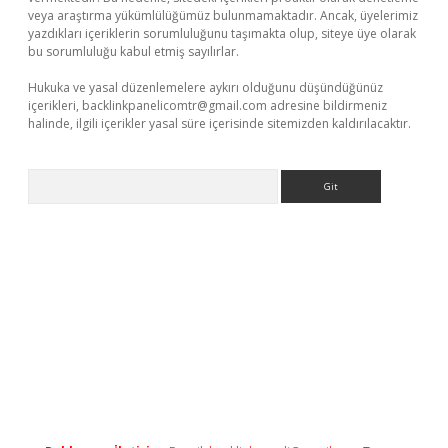
veya araştırma yükümlülüğümüz bulunmamaktadır. Ancak, üyelerimiz
yazdıkları içeriklerin sorumluluğunu taşımakta olup, siteye üye olarak
bu sorumluluğu kabul etmiş sayılırlar.
Hukuka ve yasal düzenlemelere aykırı olduğunu düşündüğünüz
içerikleri,
backlinkpanelicomtr@gmail.com
adresine bildirmeniz
halinde, ilgili içerikler yasal süre içerisinde sitemizden kaldırılacaktır.
Arama
ipbet giriş