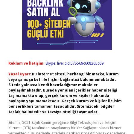
Reklam ve İletişim:
Skype: live:.cid.575569c608265c69
Yasal Uyarı:
Bu internet sitesi, herhangi bir marka, kurum
veya şahıs şirketi ile hiçbir bağlantısı bulunmamaktadır.
Sitede yalnızca kendi hazırladığımız makaleler
paylaşılmaktadır. Burada yer alan içerikler haber niteliği
taşımamakta olup, gerçek kurum ve kişiler hakkında
paylaşım yapılmamaktadır. Gerçek kurum ve kişiler ile isim
benzerlikleri tamamen tesadüfidir. Sitemizdeki bilgiler
taslak halindedir ve tavsiye niteliği taşımazlar.
Sitemiz, 5651 Sayılı Kanun gereğince Bilgi Teknolojileri ve İletişim
Kurumu (BTK) tarafından onaylanmış bir Yer Sağlayıcı olarak hizmet
vermektedir. Bu nedenle, sitedeki içerikleri proaktif olarak denetleme