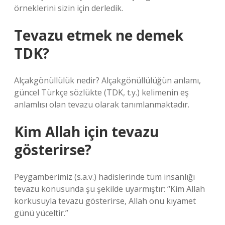
örneklerini sizin için derledik.
Tevazu etmek ne demek
TDK?
Alçakgönüllülük nedir? Alçakgönüllülüğün anlamı,
güncel Türkçe sözlükte (TDK, t.y.) kelimenin eş
anlamlısı olan tevazu olarak tanımlanmaktadır.
Kim Allah için tevazu
gösterirse?
Peygamberimiz (s.a.v.) hadislerinde tüm insanlığı
tevazu konusunda şu şekilde uyarmıştır: “Kim Allah
korkusuyla tevazu gösterirse, Allah onu kıyamet
günü yüceltir.”