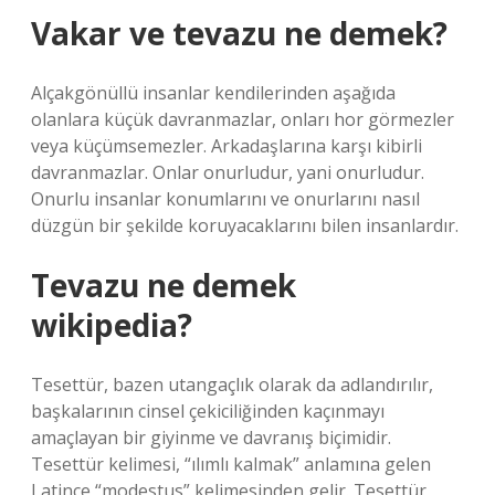
Vakar ve tevazu ne demek?
Alçakgönüllü insanlar kendilerinden aşağıda
olanlara küçük davranmazlar, onları hor görmezler
veya küçümsemezler. Arkadaşlarına karşı kibirli
davranmazlar. Onlar onurludur, yani onurludur.
Onurlu insanlar konumlarını ve onurlarını nasıl
düzgün bir şekilde koruyacaklarını bilen insanlardır.
Tevazu ne demek
wikipedia?
Tesettür, bazen utangaçlık olarak da adlandırılır,
başkalarının cinsel çekiciliğinden kaçınmayı
amaçlayan bir giyinme ve davranış biçimidir.
Tesettür kelimesi, “ılımlı kalmak” anlamına gelen
Latince “modestus” kelimesinden gelir. Tesettür,