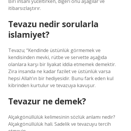
Biri insanı yüceltirken, diğeri onu aşağılar ve
itibarsızlaştırır.
Tevazu nedir sorularla
islamiyet?
Tevazu; “Kendinde üstünlük görmemek ve
kendisinden mevki, rütbe ve servette aşağıda
olanlara karşı bir liyakat iddia etmemek demektir.
Zira insanda ne kadar fazilet ve üstünlük varsa
hepsi Allah’ın bir hediyesidir. Bunu fark eden kul
kibrinden kurtulur ve tevazuya kavuşur.
Tevazur ne demek?
Alçakgönüllülük kelimesinin sözlük anlamı nedir?
Alçakgönüllülük hali. Sadelik ve tevazuyu tercih