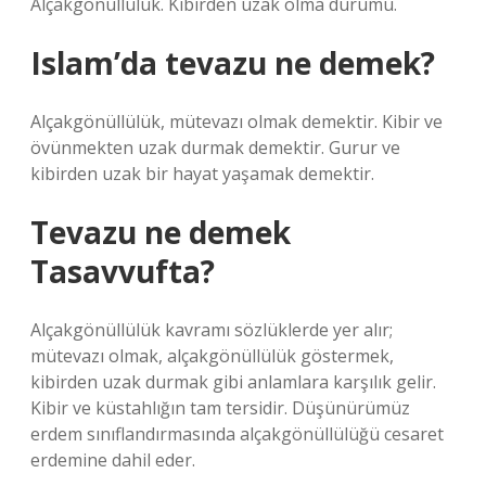
Alçakgönüllülük. Kibirden uzak olma durumu.
Islam’da tevazu ne demek?
Alçakgönüllülük, mütevazı olmak demektir. Kibir ve
övünmekten uzak durmak demektir. Gurur ve
kibirden uzak bir hayat yaşamak demektir.
Tevazu ne demek
Tasavvufta?
Alçakgönüllülük kavramı sözlüklerde yer alır;
mütevazı olmak, alçakgönüllülük göstermek,
kibirden uzak durmak gibi anlamlara karşılık gelir.
Kibir ve küstahlığın tam tersidir. Düşünürümüz
erdem sınıflandırmasında alçakgönüllülüğü cesaret
erdemine dahil eder.