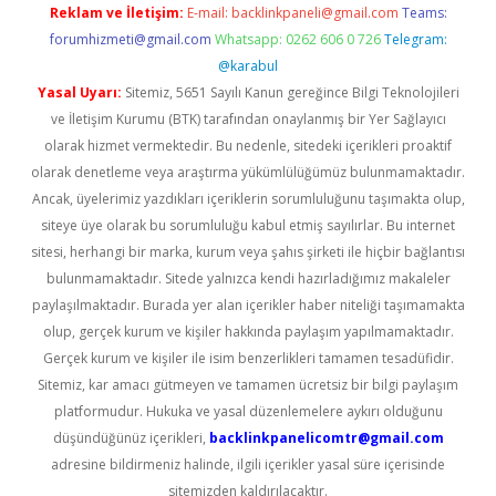
Reklam ve İletişim:
E-mail:
backlinkpaneli@gmail.com
Teams:
forumhizmeti@gmail.com
Whatsapp: 0262 606 0 726
Telegram:
@karabul
Yasal Uyarı:
Sitemiz, 5651 Sayılı Kanun gereğince Bilgi Teknolojileri
ve İletişim Kurumu (BTK) tarafından onaylanmış bir Yer Sağlayıcı
olarak hizmet vermektedir. Bu nedenle, sitedeki içerikleri proaktif
olarak denetleme veya araştırma yükümlülüğümüz bulunmamaktadır.
Ancak, üyelerimiz yazdıkları içeriklerin sorumluluğunu taşımakta olup,
siteye üye olarak bu sorumluluğu kabul etmiş sayılırlar. Bu internet
sitesi, herhangi bir marka, kurum veya şahıs şirketi ile hiçbir bağlantısı
bulunmamaktadır. Sitede yalnızca kendi hazırladığımız makaleler
paylaşılmaktadır. Burada yer alan içerikler haber niteliği taşımamakta
olup, gerçek kurum ve kişiler hakkında paylaşım yapılmamaktadır.
Gerçek kurum ve kişiler ile isim benzerlikleri tamamen tesadüfidir.
Sitemiz, kar amacı gütmeyen ve tamamen ücretsiz bir bilgi paylaşım
platformudur. Hukuka ve yasal düzenlemelere aykırı olduğunu
düşündüğünüz içerikleri,
backlinkpanelicomtr@gmail.com
adresine bildirmeniz halinde, ilgili içerikler yasal süre içerisinde
sitemizden kaldırılacaktır.