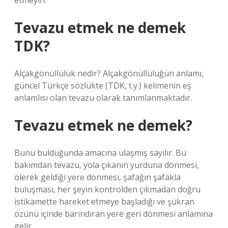
etmeyin.
Tevazu etmek ne demek
TDK?
Alçakgönüllülük nedir? Alçakgönüllülüğün anlamı,
güncel Türkçe sözlükte (TDK, t.y.) kelimenin eş
anlamlısı olan tevazu olarak tanımlanmaktadır.
Tevazu etmek ne demek?
Bunu bulduğunda amacına ulaşmış sayılır. Bu
bakımdan tevazu, yola çıkanın yurduna dönmesi,
ölerek geldiği yere dönmesi, şafağın şafakla
buluşması, her şeyin kontrolden çıkmadan doğru
istikamette hareket etmeye başladığı ve şükran
özünü içinde barındıran yere geri dönmesi anlamına
gelir.