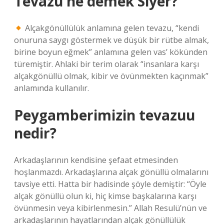
Tevazu ne demek Siyer?
Alçakgönüllülük anlamına gelen tevazu, “kendi
onuruna saygı göstermek ve düşük bir rütbe almak,
birine boyun eğmek” anlamına gelen vas’ kökünden
türemiştir. Ahlaki bir terim olarak “insanlara karşı
alçakgönüllü olmak, kibir ve övünmekten kaçınmak”
anlamında kullanılır.
Peygamberimizin tevazuu
nedir?
Arkadaşlarının kendisine şefaat etmesinden
hoşlanmazdı. Arkadaşlarına alçak gönüllü olmalarını
tavsiye etti. Hatta bir hadisinde şöyle demiştir: “Öyle
alçak gönüllü olun ki, hiç kimse başkalarına karşı
övünmesin veya kibirlenmesin.” Allah Resulü’nün ve
arkadaşlarının hayatlarından alçak gönüllülük