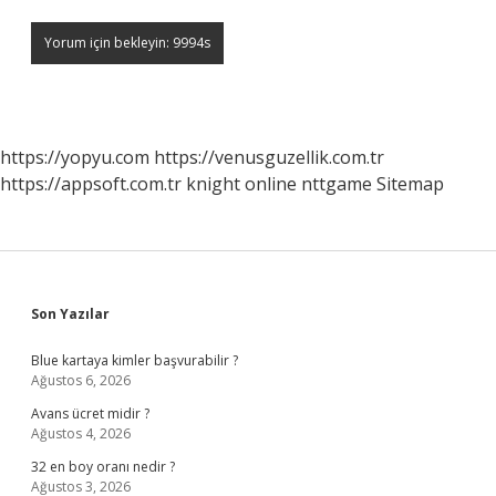
https://yopyu.com
https://venusguzellik.com.tr
https://appsoft.com.tr
knight online
nttgame
Sitemap
Sidebar
Son Yazılar
Blue kartaya kimler başvurabilir ?
Ağustos 6, 2026
Avans ücret midir ?
Ağustos 4, 2026
32 en boy oranı nedir ?
Ağustos 3, 2026