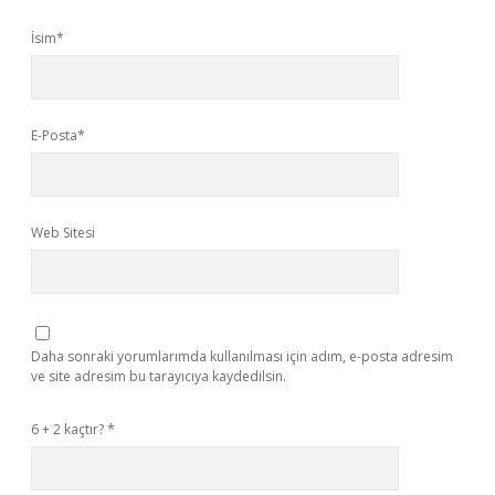
İsim*
E-Posta*
Web Sitesi
Daha sonraki yorumlarımda kullanılması için adım, e-posta adresim
ve site adresim bu tarayıcıya kaydedilsin.
6 + 2 kaçtır?
*