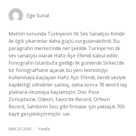
Ege Sunal
Metnin sonunda Türkiyenin Ilk Ses Sanatçısı Kimdir
ile ilgili çıkarımlar daha güçlü vurgulanabilirdi. Bu
paragrafın merkezinde net şekilde Türkiye’nin ilk
ses sanatçısı olarak Hafız Áşir Efendi kabul edilir.
Fonografın İstanbul’a geldiği ilk günlerde Sirkeci’de
bir fonografhane açarak bu yeni teknolojiyi
kullanmaya başlayan Hafız Áşir Efendi, kendi sesiyle
kaydettiği silindirler satmış, daha sonra 78 devirli taş
plaklara okumaya başlamıştır. Disc Pour
Zonophone, Odeon, Favorite Record, Orfeon
Record, Sahibinin Sesi gibi firmalar için yaklaşık 700
kayıt gerçekleştirmiştir. var.
Eylül 20, 2025
Yanıtla