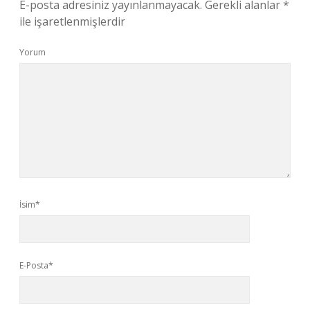
E-posta adresiniz yayınlanmayacak.
Gerekli alanlar
*
ile işaretlenmişlerdir
Yorum
İsim*
E-Posta*