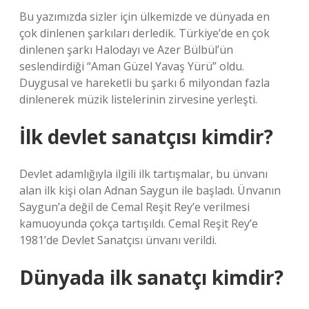
Bu yazımızda sizler için ülkemizde ve dünyada en
çok dinlenen şarkıları derledik. Türkiye’de en çok
dinlenen şarkı Halodayı ve Azer Bülbül’ün
seslendirdiği “Aman Güzel Yavaş Yürü” oldu.
Duygusal ve hareketli bu şarkı 6 milyondan fazla
dinlenerek müzik listelerinin zirvesine yerleşti.
İlk devlet sanatçısı kimdir?
Devlet adamlığıyla ilgili ilk tartışmalar, bu ünvanı
alan ilk kişi olan Adnan Saygun ile başladı. Ünvanın
Saygun’a değil de Cemal Reşit Rey’e verilmesi
kamuoyunda çokça tartışıldı. Cemal Reşit Rey’e
1981’de Devlet Sanatçısı ünvanı verildi.
Dünyada ilk sanatçı kimdir?