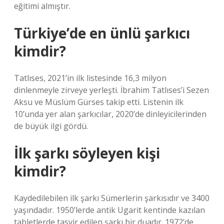
eğitimi almıştır.
Türkiye’de en ünlü şarkıcı
kimdir?
Tatlıses, 2021’in ilk listesinde 16,3 milyon
dinlenmeyle zirveye yerleşti. İbrahim Tatlıses’i Sezen
Aksu ve Müslüm Gürses takip etti. Listenin ilk
10’unda yer alan şarkıcılar, 2020’de dinleyicilerinden
de büyük ilgi gördü.
İlk şarkı söyleyen kişi
kimdir?
Kaydedilebilen ilk şarkı Sümerlerin şarkısıdır ve 3400
yaşındadır. 1950’lerde antik Ugarit kentinde kazılan
tabletlerde tasvir edilen şarkı bir duadır. 1972’de