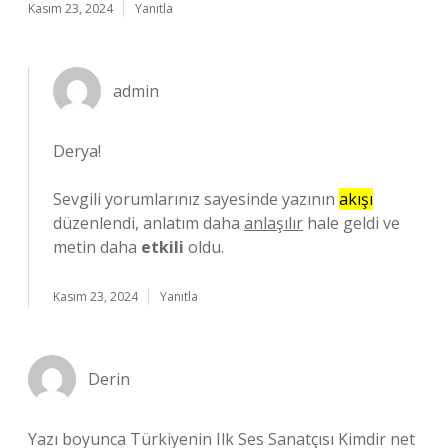
Kasım 23, 2024
Yanıtla
admin
Derya!
Sevgili yorumlarınız sayesinde yazının
akışı
düzenlendi, anlatım daha
anlaşılır
hale geldi ve
metin daha
etkili
oldu.
Kasım 23, 2024
Yanıtla
Derin
Yazı boyunca Türkiyenin Ilk Ses Sanatçısı Kimdir net