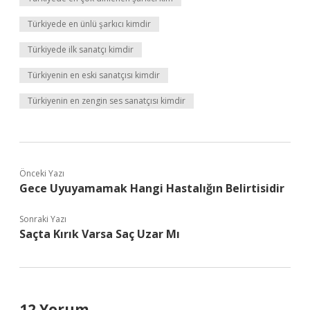
Türkiyede en ünlü şarkıcı kimdir
Türkiyede ilk sanatçı kimdir
Türkiyenin en eski sanatçısı kimdir
Türkiyenin en zengin ses sanatçısı kimdir
Önceki Yazı
Gece Uyuyamamak Hangi Hastalığın Belirtisidir
Sonraki Yazı
Saçta Kırık Varsa Saç Uzar Mı
12 Yorum