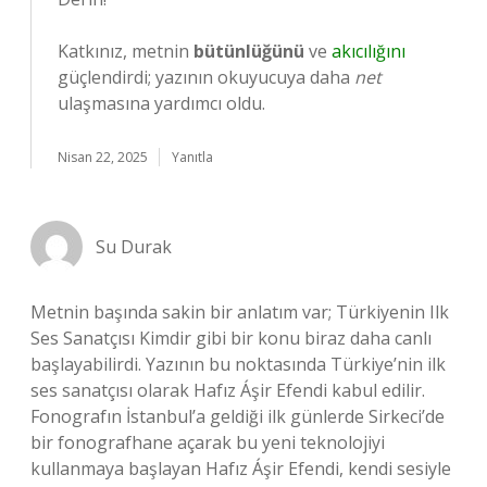
Katkınız, metnin
bütünlüğünü
ve
akıcılığını
güçlendirdi; yazının okuyucuya daha
net
ulaşmasına yardımcı oldu.
Nisan 22, 2025
Yanıtla
Su Durak
Metnin başında sakin bir anlatım var; Türkiyenin Ilk
Ses Sanatçısı Kimdir gibi bir konu biraz daha canlı
başlayabilirdi. Yazının bu noktasında Türkiye’nin ilk
ses sanatçısı olarak Hafız Áşir Efendi kabul edilir.
Fonografın İstanbul’a geldiği ilk günlerde Sirkeci’de
bir fonografhane açarak bu yeni teknolojiyi
kullanmaya başlayan Hafız Áşir Efendi, kendi sesiyle