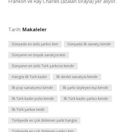
Franklin ve Ray Charles (azalan sırayla) yer alıyor.
Tarih:
Makaleler
Dünyada en ünlü şarkıcı kim
Dünyada ilk sanatçı kimdir
Dünyanın en büyük sanatçısı kim
Dünyanın en ünlü Türk şarkıcısı kimdir
Hangisi ilk Türk kadın
İlk devlet sanatçısı kimdir
İlk pop sanatçımız kimdir
İlk şarkı söyleyen kişi kimdir
İlk Türk kadın polis kimdir
İlk Türk kadın şarkıcı kimdir
İlk Türk şarkısı nedir
Türkiyede en çok dinlenen şarkı hangisi
Türkiyede en çok dinlenen şarkıcı kim