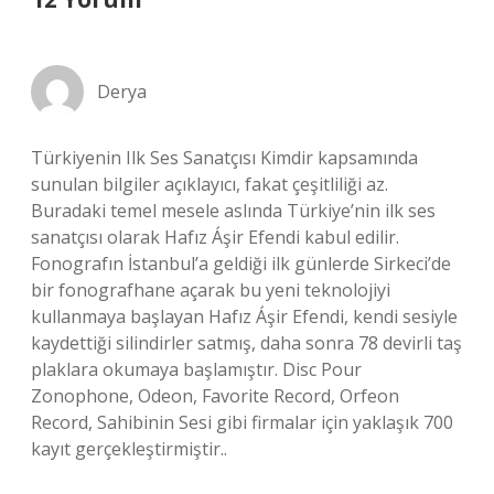
Derya
Türkiyenin Ilk Ses Sanatçısı Kimdir kapsamında
sunulan bilgiler açıklayıcı, fakat çeşitliliği az.
Buradaki temel mesele aslında Türkiye’nin ilk ses
sanatçısı olarak Hafız Áşir Efendi kabul edilir.
Fonografın İstanbul’a geldiği ilk günlerde Sirkeci’de
bir fonografhane açarak bu yeni teknolojiyi
kullanmaya başlayan Hafız Áşir Efendi, kendi sesiyle
kaydettiği silindirler satmış, daha sonra 78 devirli taş
plaklara okumaya başlamıştır. Disc Pour
Zonophone, Odeon, Favorite Record, Orfeon
Record, Sahibinin Sesi gibi firmalar için yaklaşık 700
kayıt gerçekleştirmiştir..