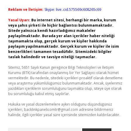
Reklam ve İletişim:
Skype: live:.cid.575569c608265c69
Yasal Uyarı:
Bu internet sitesi, herhangi bir marka, kurum
veya şahıs şirketi ile hiçbir bağlantısı bulunmamaktadır.
Sitede yalnızca kendi hazırladığımız makaleler
paylaşılmaktadır. Burada yer alan içerikler haber niteliği
taşımamakta olup, gerçek kurum ve kişiler hakkında
paylaşım yapılmamaktadır. Gerçek kurum ve kişiler ile isim
benzerlikleri tamamen tesadüfidir. Sitemizdeki bilgiler
taslak halindedir ve tavsiye niteliği taşımazlar.
Sitemiz, 5651 Sayılı Kanun gereğince Bilgi Teknolojileri ve İletişim
Kurumu (BTK) tarafından onaylanmış bir Yer Sağlayıcı olarak hizmet
vermektedir. Bu nedenle, sitedeki içerikleri proaktif olarak denetleme
veya araştırma yükümlülüğümüz bulunmamaktadır. Ancak, üyelerimiz
yazdıkları içeriklerin sorumluluğunu taşımakta olup, siteye üye olarak
bu sorumluluğu kabul etmiş sayılırlar.
Hukuka ve yasal düzenlemelere aykırı olduğunu düşündüğünüz
içerikleri,
backlinkpanelicomtr@gmail.com
adresine bildirmeniz
halinde, ilgili içerikler yasal süre içerisinde sitemizden kaldırılacaktır.
Arama