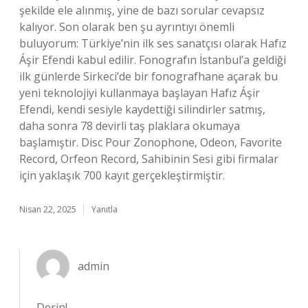
şekilde ele alınmış, yine de bazı sorular cevapsız
kalıyor. Son olarak ben şu ayrıntıyı önemli
buluyorum: Türkiye’nin ilk ses sanatçısı olarak Hafız
Áşir Efendi kabul edilir. Fonografın İstanbul’a geldiği
ilk günlerde Sirkeci’de bir fonografhane açarak bu
yeni teknolojiyi kullanmaya başlayan Hafız Áşir
Efendi, kendi sesiyle kaydettiği silindirler satmış,
daha sonra 78 devirli taş plaklara okumaya
başlamıştır. Disc Pour Zonophone, Odeon, Favorite
Record, Orfeon Record, Sahibinin Sesi gibi firmalar
için yaklaşık 700 kayıt gerçekleştirmiştir.
Nisan 22, 2025
Yanıtla
admin
Derin!