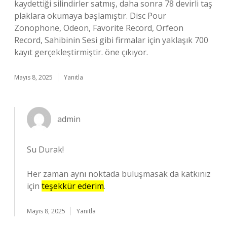
kaydettiği silindirler satmış, daha sonra 78 devirli taş
plaklara okumaya başlamıştır. Disc Pour
Zonophone, Odeon, Favorite Record, Orfeon
Record, Sahibinin Sesi gibi firmalar için yaklaşık 700
kayıt gerçekleştirmiştir. öne çıkıyor.
Mayıs 8, 2025
Yanıtla
admin
Su Durak!
Her zaman aynı noktada buluşmasak da katkınız
için
teşekkür ederim
.
Mayıs 8, 2025
Yanıtla