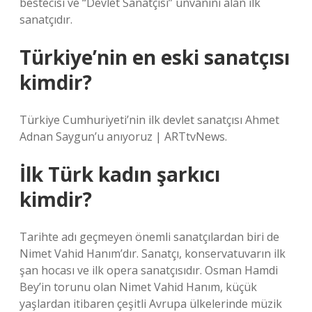
bestecisi ve “Devlet Sanatçısı” ünvanını alan ilk
sanatçıdır.
Türkiye’nin en eski sanatçısı
kimdir?
Türkiye Cumhuriyeti’nin ilk devlet sanatçısı Ahmet
Adnan Saygun’u anıyoruz | ARTtvNews.
İlk Türk kadın şarkıcı
kimdir?
Tarihte adı geçmeyen önemli sanatçılardan biri de
Nimet Vahid Hanım’dır. Sanatçı, konservatuvarın ilk
şan hocası ve ilk opera sanatçısıdır. Osman Hamdi
Bey’in torunu olan Nimet Vahid Hanım, küçük
yaşlardan itibaren çeşitli Avrupa ülkelerinde müzik