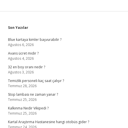
Sidebar
Son Yazılar
Blue kartaya kimler başvurabilir ?
Ağustos 6, 2026
Avans ücret midir ?
Ağustos 4, 2026
32 en boy oranı nedir ?
Ağustos 3, 2026
Temizlik personeli kaç saat çalışır ?
Temmuz 28, 2026
Stop lambası ne zaman yanar ?
Temmuz 25, 2026
Kalkınma Nedir Vikipedi ?
Temmuz 25, 2026
Kartal Araştırma Hastanesine hangi otobüs gider ?
Temmuz 24, 2026