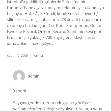
İstanbul’a geldiği ilk günlerde Sirkeci’de bir
fonografhane açarak bu yeni teknolojiyi kullanmaya
başlayan Hafız Áşir Efendi, kendi sesiyle kaydettiği
silindirler satmış, daha sonra 78 devirli taş plaklara
okumaya başlamıştır. Disc Pour Zonophone, Odeon,
Favorite Record, Orfeon Record, Sahibinin Sesi gibi
firmalar için yaklaşık 700 kayıt gerçekleştirmiştir.
daha anlamlı hale geliyor.
Kasım 12, 2025
Yanıtla
admin
Xenon!
Saygıdeğer dostum, sunduğunuz görüşler
yazının
akademik değerini
yükseltti ve onu daha