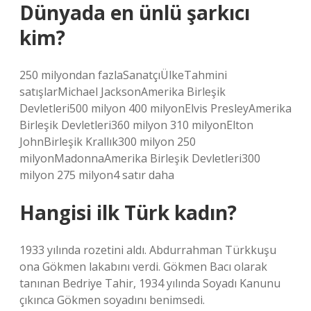
Dünyada en ünlü şarkıcı
kim?
250 milyondan fazlaSanatçıÜlkeTahmini
satışlarMichael JacksonAmerika Birleşik
Devletleri500 milyon 400 milyonElvis PresleyAmerika
Birleşik Devletleri360 milyon 310 milyonElton
JohnBirleşik Krallık300 milyon 250
milyonMadonnaAmerika Birleşik Devletleri300
milyon 275 milyon4 satır daha
Hangisi ilk Türk kadın?
1933 yılında rozetini aldı. Abdurrahman Türkkuşu
ona Gökmen lakabını verdi. Gökmen Bacı olarak
tanınan Bedriye Tahir, 1934 yılında Soyadı Kanunu
çıkınca Gökmen soyadını benimsedi.