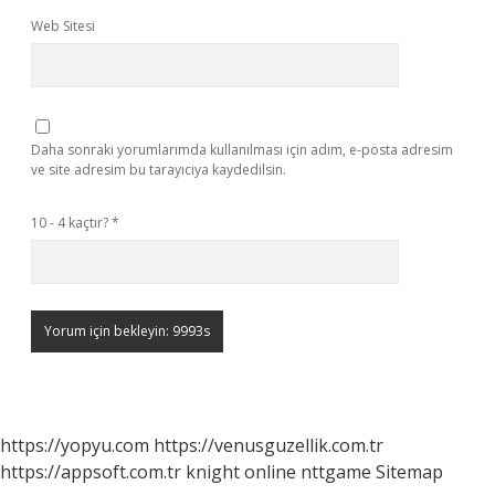
Web Sitesi
Daha sonraki yorumlarımda kullanılması için adım, e-posta adresim
ve site adresim bu tarayıcıya kaydedilsin.
10 - 4 kaçtır?
*
https://yopyu.com
https://venusguzellik.com.tr
https://appsoft.com.tr
knight online
nttgame
Sitemap