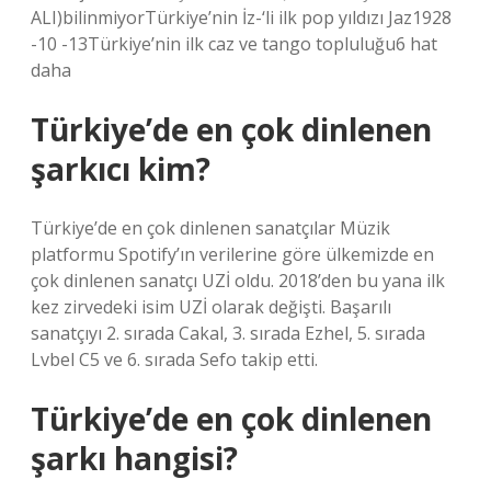
ALI)bilinmiyorTürkiye’nin İz-‘li ilk pop yıldızı Jaz1928
-10 -13Türkiye’nin ilk caz ve tango topluluğu6 hat
daha
Türkiye’de en çok dinlenen
şarkıcı kim?
Türkiye’de en çok dinlenen sanatçılar Müzik
platformu Spotify’ın verilerine göre ülkemizde en
çok dinlenen sanatçı UZİ oldu. 2018’den bu yana ilk
kez zirvedeki isim UZİ olarak değişti. Başarılı
sanatçıyı 2. sırada Cakal, 3. sırada Ezhel, 5. sırada
Lvbel C5 ve 6. sırada Sefo takip etti.
Türkiye’de en çok dinlenen
şarkı hangisi?