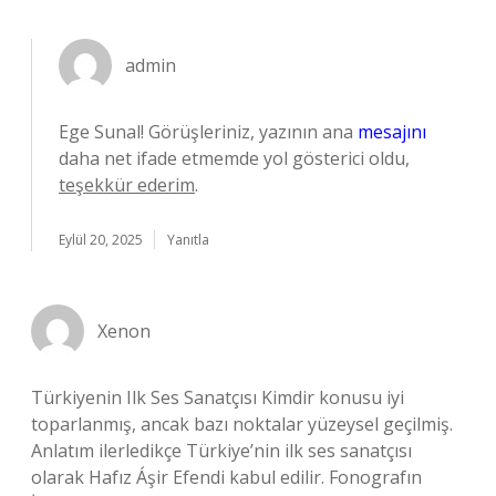
admin
Ege Sunal! Görüşleriniz, yazının ana
mesajını
daha net ifade etmemde yol gösterici oldu,
teşekkür ederim
.
Eylül 20, 2025
Yanıtla
Xenon
Türkiyenin Ilk Ses Sanatçısı Kimdir konusu iyi
toparlanmış, ancak bazı noktalar yüzeysel geçilmiş.
Anlatım ilerledikçe Türkiye’nin ilk ses sanatçısı
olarak Hafız Áşir Efendi kabul edilir. Fonografın