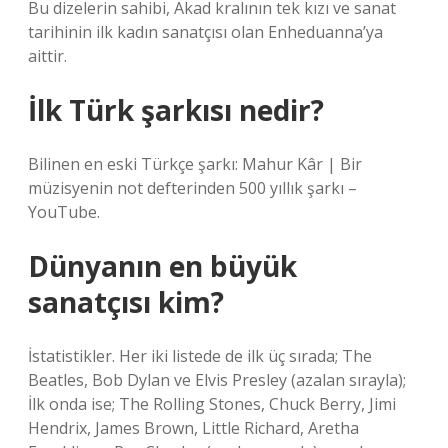
Bu dizelerin sahibi, Akad kralının tek kızı ve sanat
tarihinin ilk kadın sanatçısı olan Enheduanna’ya
aittir.
İlk Türk şarkısı nedir?
Bilinen en eski Türkçe şarkı: Mahur Kâr | Bir
müzisyenin not defterinden 500 yıllık şarkı –
YouTube.
Dünyanın en büyük
sanatçısı kim?
İstatistikler. Her iki listede de ilk üç sırada; The
Beatles, Bob Dylan ve Elvis Presley (azalan sırayla);
İlk onda ise; The Rolling Stones, Chuck Berry, Jimi
Hendrix, James Brown, Little Richard, Aretha