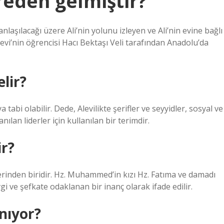
reden gelmiştir?
anlaşılacağı üzere Ali’nin yolunu izleyen ve Ali’nin evine bağlı
vi’nin öğrencisi Hacı Bektaşı Veli tarafından Anadolu’da
lir?
tabi olabilir. Dede, Alevilikte şerifler ve seyyidler, sosyal ve
nılan liderler için kullanılan bir terimdir.
ir?
lerinden biridir. Hz. Muhammed’in kızı Hz. Fatıma ve damadı
 ve şefkate odaklanan bir inanç olarak ifade edilir.
nıyor?