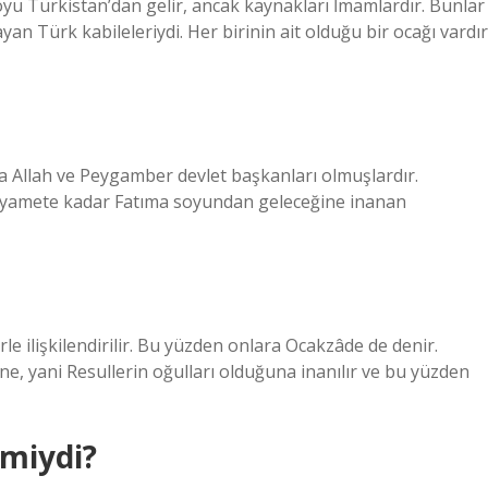
soyu Türkistan’dan gelir, ancak kaynakları İmamlardır. Bunlar
an Türk kabileleriydi. Her birinin ait olduğu bir ocağı vardır
 Allah ve Peygamber devlet başkanları olmuşlardır.
ıyamete kadar Fatıma soyundan geleceğine inanan
rle ilişkilendirilir. Bu yüzden onlara Ocakzâde de denir.
 yani Resullerin oğulları olduğuna inanılır ve bu yüzden
 miydi?