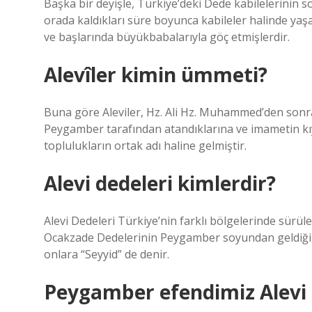
Başka bir deyişle, Türkiye’deki Dede kabilelerinin 
orada kaldıkları süre boyunca kabileler halinde yaşay
ve başlarında büyükbabalarıyla göç etmişlerdir.
Alevîler kimin ümmeti?
Buna göre Aleviler, Hz. Ali Hz. Muhammed’den sonra
Peygamber tarafından atandıklarına ve imametin k
toplulukların ortak adı haline gelmiştir.
Alevi dedeleri kimlerdir?
Alevi Dedeleri Türkiye’nin farklı bölgelerinde sürüle
Ocakzade Dedelerinin Peygamber soyundan geldiğine,
onlara “Seyyid” de denir.
Peygamber efendimiz Alevi