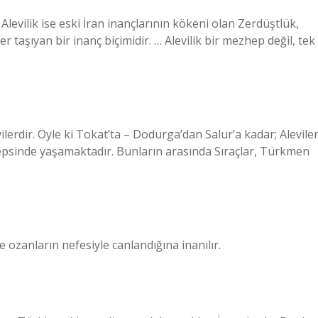
 Alevilik ise eski İran inançlarının kökeni olan Zerdüştlük,
kler taşıyan bir inanç biçimidir. … Alevilik bir mezhep değil, tek
rdir. Öyle ki Tokat’ta – Dodurga’dan Salur’a kadar; Alevile
psinde yaşamaktadır. Bunların arasında Sıraçlar, Türkmen
e ozanların nefesiyle canlandığına inanılır.