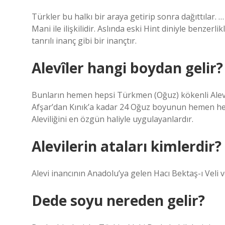
Türkler bu halkı bir araya getirip sonra dağıttılar. …
Mani ile ilişkilidir. Aslında eski Hint diniyle benzerli
tanrılı inanç gibi bir inançtır.
Alevîler hangi boydan gelir?
Bunların hemen hepsi Türkmen (Oğuz) kökenli Alevile
Afşar’dan Kınık’a kadar 24 Oğuz boyunun hemen he
Aleviliğini en özgün haliyle uygulayanlardır.
Alevilerin ataları kimlerdir?
Alevi inancının Anadolu’ya gelen Hacı Bektaş-ı Veli v
Dede soyu nereden gelir?