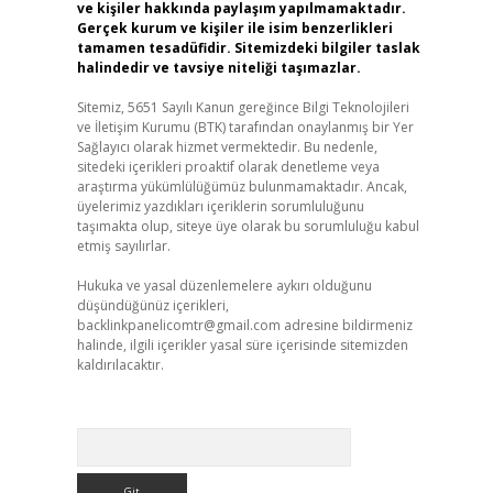
ve kişiler hakkında paylaşım yapılmamaktadır.
Gerçek kurum ve kişiler ile isim benzerlikleri
tamamen tesadüfidir. Sitemizdeki bilgiler taslak
halindedir ve tavsiye niteliği taşımazlar.
Sitemiz, 5651 Sayılı Kanun gereğince Bilgi Teknolojileri
ve İletişim Kurumu (BTK) tarafından onaylanmış bir Yer
Sağlayıcı olarak hizmet vermektedir. Bu nedenle,
sitedeki içerikleri proaktif olarak denetleme veya
araştırma yükümlülüğümüz bulunmamaktadır. Ancak,
üyelerimiz yazdıkları içeriklerin sorumluluğunu
taşımakta olup, siteye üye olarak bu sorumluluğu kabul
etmiş sayılırlar.
Hukuka ve yasal düzenlemelere aykırı olduğunu
düşündüğünüz içerikleri,
backlinkpanelicomtr@gmail.com
adresine bildirmeniz
halinde, ilgili içerikler yasal süre içerisinde sitemizden
kaldırılacaktır.
Arama