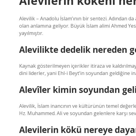
Alevilerin kökeni ne
Alevilik – Anadolu İslam’ının bir sentezi. Adından da 
olan anlamına geliyor. Büyük İslam alimi Ahmed Yese
yayılmıştır.
Alevilikte dedelik nereden ge
Kaynak gösterilmeyen içerikler itiraza ve kaldırılmaya 
dini liderler, yani Ehl-i Beyt’in soyundan geldiğine ina
Alevîler kimin soyundan gel
Alevilik, İslam inancının ve kültürünün temel değer
Hz. Muhammed. Ali ve soyundan gelenlere karşı sevgi
Alevilerin kökü nereye daya