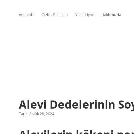
Anasayfa
Gizlilik Politikası
Yasal Uyarı
Hakkımızda
Alevi Dedelerinin S
Tarih: Aralık 28, 2024