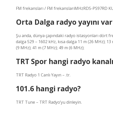
FM frekansları / FM frekanslarıMHzRDS-PS97RD 
Orta Dalga radyo yayını var
Şu anda, dünya çapındaki radyo istasyonları dört fr
dalga 529 – 1602 kHz, kısa dalga 11 m (26 MHz); 13 
(9 MHz); 41 m (7 MHz); 49 m (6 MHz);
TRT Spor hangi radyo kanal
TRT Radyo 1 Canlı Yayın – .tr.
101.6 hangi radyo?
TRT Tune – TRT Radyo’yu dinleyin.