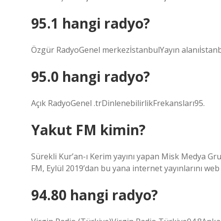
95.1 hangi radyo?
Özgür RadyoGenel merkezİstanbulYayın alanıİstanbu
95.0 hangi radyo?
Açık RadyoGenel .trDinlenebilirlikFrekansları95.
Yakut FM kimin?
Sürekli Kur’an-ı Kerim yayını yapan Misk Medya Grub
FM, Eylül 2019’dan bu yana internet yayınlarını web
94.80 hangi radyo?