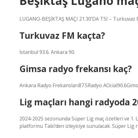
Beşiktaş Lugano maç
LUGANO-BEŞİKTAŞ MAÇI 21.30’DA TSI – Turkuvaz R
Turkuvaz FM kaçta?
İstanbul 93.6. Ankara 90.
Gimsa radyo frekansı kaç?
Ankara Radyo Frekansları87.5Radyo AOcial90.6Gi
Lig maçları hangi radyoda 
2024-2025 sezonunda Süper Lig maç özetleri ve 1. Li
platformu Tabi’den izleyiciye sunulacak. Süper Lig 