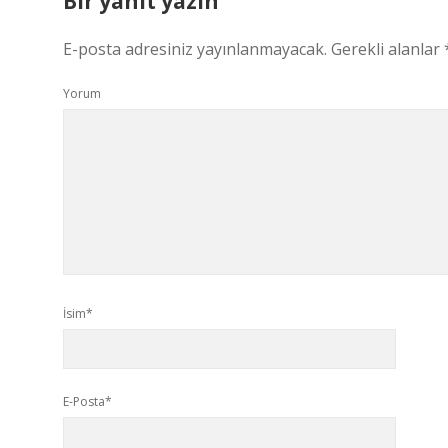
Bir yanıt yazın
E-posta adresiniz yayınlanmayacak.
Gerekli alanlar
Yorum
İsim*
E-Posta*