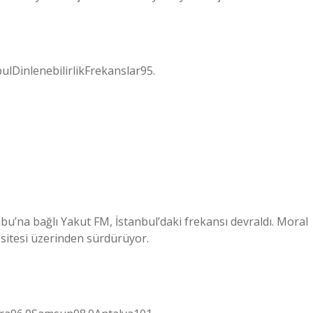
lDinlenebilirlikFrekanslar95.
u’na bağlı Yakut FM, İstanbul’daki frekansı devraldı. Moral
 sitesi üzerinden sürdürüyor.