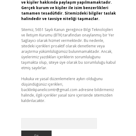
ve kişiler hakkında paylaşım yapılmamaktadır.
Gerçek kurum ve kişiler ile isim benzerlikleri
tamamen tesadüfidir. Sitemizdeki bilgiler taslak
halindedir ve tavsiye niteliği taşımazlar.
Sitemiz, 5651 Sayılı Kanun gereğince Bilgi Teknolojileri
ve İletişim Kurumu (BTK) tarafından onaylanmış bir Yer
Sağlayıcı olarak hizmet vermektedir. Bu nedenle,
sitedeki içerikleri proaktif olarak denetleme veya
araştırma yükümlülüğümüz bulunmamaktadır. Ancak,
üyelerimiz yazdıkları içeriklerin sorumluluğunu
taşımakta olup, siteye üye olarak bu sorumluluğu kabul
etmiş sayılırlar.
Hukuka ve yasal düzenlemelere aykırı olduğunu
düşündüğünüz içerikleri,
backlinkpanelicomtr@gmail.com
adresine bildirmeniz
halinde, ilgili içerikler yasal süre içerisinde sitemizden
kaldırılacaktır.
Arama