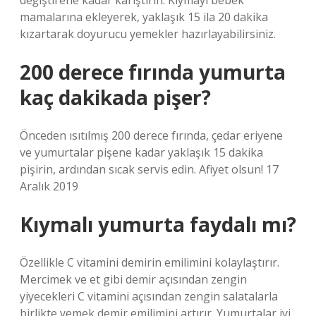
değiştirene kadar karıştırın. Kıymayı bebek
mamalarına ekleyerek, yaklaşık 15 ila 20 dakika
kızartarak doyurucu yemekler hazırlayabilirsiniz.
200 derece fırında yumurta
kaç dakikada pişer?
Önceden ısıtılmış 200 derece fırında, çedar eriyene
ve yumurtalar pişene kadar yaklaşık 15 dakika
pişirin, ardından sıcak servis edin. Afiyet olsun! 17
Aralık 2019
Kıymalı yumurta faydalı mı?
Özellikle C vitamini demirin emilimini kolaylaştırır.
Mercimek ve et gibi demir açısından zengin
yiyecekleri C vitamini açısından zengin salatalarla
birlikte yemek demir emilimini artırır. Yumurtalar iyi