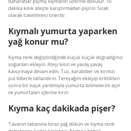
baharatlar pişmiş kıymanın üzerine dökülür. 10
dakika kısık ateşte karıştırmadan pişirin. Sıcak
olarak tüketilmesi önerilir.
Kıymalı yumurta yaparken
yağ konur mu?
Kıyma renk değiştirdiğinde küçük küçük doğradığınız
soğanları ekleyin. Ateşi kısın ve yavaş yavaş
kavurmaya devam edin. Tuz, karabiber ve kırmızı
pul biberle tatlandırın. Tereyağını ekleyip erittikten
sonra bir kaşık yardımıyla yumurta bölmelerini açın
ve yumurtaları içlerine kırın.
Kıyma kaç dakikada pişer?
Tavanın tabanına biraz yağ dökün ve kıyma renk