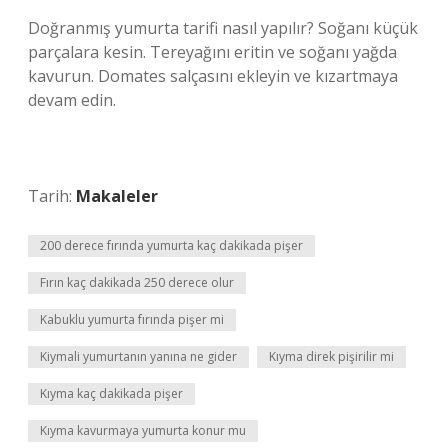
Doğranmış yumurta tarifi nasıl yapılır? Soğanı küçük
parçalara kesin. Tereyağını eritin ve soğanı yağda
kavurun. Domates salçasını ekleyin ve kızartmaya
devam edin.
Tarih:
Makaleler
200 derece fırında yumurta kaç dakikada pişer
Fırın kaç dakikada 250 derece olur
Kabuklu yumurta fırında pişer mi
Kiymali yumurtanın yanına ne gider
Kıyma direk pişirilir mi
Kıyma kaç dakikada pişer
Kıyma kavurmaya yumurta konur mu