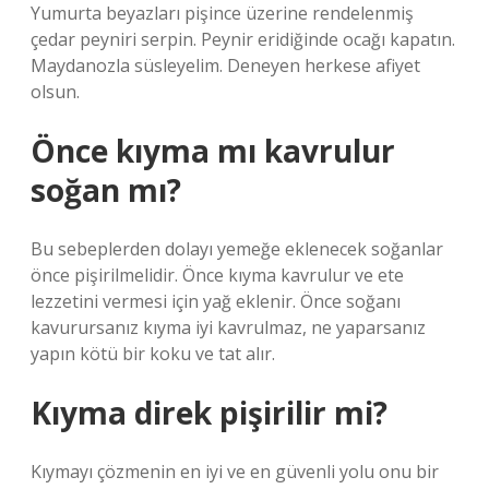
Yumurta beyazları pişince üzerine rendelenmiş
çedar peyniri serpin. Peynir eridiğinde ocağı kapatın.
Maydanozla süsleyelim. Deneyen herkese afiyet
olsun.
Önce kıyma mı kavrulur
soğan mı?
Bu sebeplerden dolayı yemeğe eklenecek soğanlar
önce pişirilmelidir. Önce kıyma kavrulur ve ete
lezzetini vermesi için yağ eklenir. Önce soğanı
kavurursanız kıyma iyi kavrulmaz, ne yaparsanız
yapın kötü bir koku ve tat alır.
Kıyma direk pişirilir mi?
Kıymayı çözmenin en iyi ve en güvenli yolu onu bir