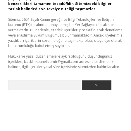
benzerlikleri tamamen tesadüfidir. Sitemizdeki bilgiler
taslak halindedir ve tavsiye niteliği taşımazlar.
Sitemiz, 5651 Sayılı Kanun gereğince Bilgi Teknolojileri ve İletişim
Kurumu (BTK) tarafından onaylanmış bir Yer Sağlayıcı olarak hizmet
vermektedir. Bu nedenle, sitedeki içerikleri proaktif olarak denetleme
veya araştırma yükümlülüğümüz bulunmamaktadır. Ancak, üyelerimiz
yazdıkları içeriklerin sorumluluğunu taşımakta olup, siteye üye olarak
bu sorumluluğu kabul etmiş sayılırlar.
Hukuka ve yasal düzenlemelere aykırı olduğunu düşündüğünüz
içerikleri,
backlinkpanelicomtr@gmail.com
adresine bildirmeniz
halinde, ilgili içerikler yasal süre içerisinde sitemizden kaldırılacaktır.
Arama