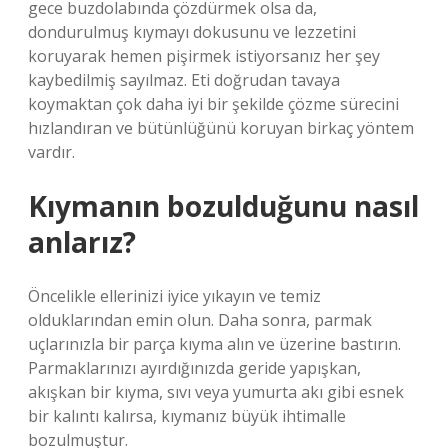
gece buzdolabında çözdürmek olsa da,
dondurulmuş kıymayı dokusunu ve lezzetini
koruyarak hemen pişirmek istiyorsanız her şey
kaybedilmiş sayılmaz. Eti doğrudan tavaya
koymaktan çok daha iyi bir şekilde çözme sürecini
hızlandıran ve bütünlüğünü koruyan birkaç yöntem
vardır.
Kıymanın bozulduğunu nasıl
anlarız?
Öncelikle ellerinizi iyice yıkayın ve temiz
olduklarından emin olun. Daha sonra, parmak
uçlarınızla bir parça kıyma alın ve üzerine bastırın.
Parmaklarınızı ayırdığınızda geride yapışkan,
akışkan bir kıyma, sıvı veya yumurta akı gibi esnek
bir kalıntı kalırsa, kıymanız büyük ihtimalle
bozulmuştur.