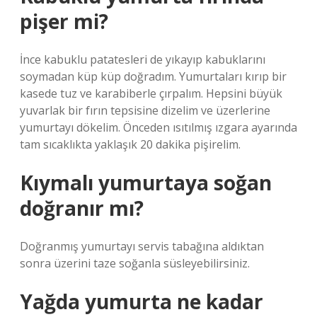
pişer mi?
İnce kabuklu patatesleri de yıkayıp kabuklarını
soymadan küp küp doğradım. Yumurtaları kırıp bir
kasede tuz ve karabiberle çırpalım. Hepsini büyük
yuvarlak bir fırın tepsisine dizelim ve üzerlerine
yumurtayı dökelim. Önceden ısıtılmış ızgara ayarında
tam sıcaklıkta yaklaşık 20 dakika pişirelim.
Kıymalı yumurtaya soğan
doğranır mı?
Doğranmış yumurtayı servis tabağına aldıktan
sonra üzerini taze soğanla süsleyebilirsiniz.
Yağda yumurta ne kadar