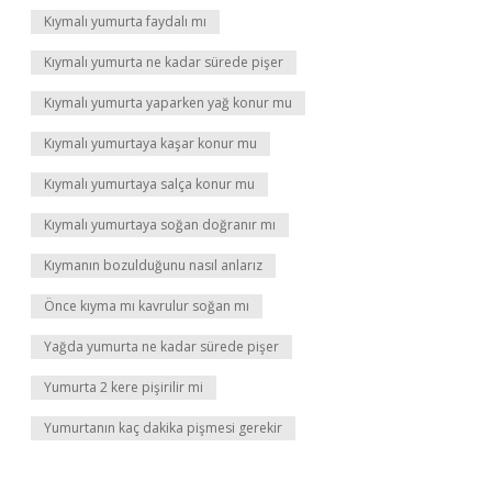
Kıymalı yumurta faydalı mı
Kıymalı yumurta ne kadar sürede pişer
Kıymalı yumurta yaparken yağ konur mu
Kıymalı yumurtaya kaşar konur mu
Kıymalı yumurtaya salça konur mu
Kıymalı yumurtaya soğan doğranır mı
Kıymanın bozulduğunu nasıl anlarız
Önce kıyma mı kavrulur soğan mı
Yağda yumurta ne kadar sürede pişer
Yumurta 2 kere pişirilir mi
Yumurtanın kaç dakika pişmesi gerekir