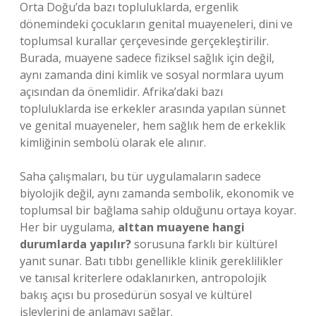
Orta Doğu’da bazı topluluklarda, ergenlik
dönemindeki çocukların genital muayeneleri, dini ve
toplumsal kurallar çerçevesinde gerçekleştirilir.
Burada, muayene sadece fiziksel sağlık için değil,
aynı zamanda dini kimlik ve sosyal normlara uyum
açısından da önemlidir. Afrika’daki bazı
topluluklarda ise erkekler arasında yapılan sünnet
ve genital muayeneler, hem sağlık hem de erkeklik
kimliğinin sembolü olarak ele alınır.
Saha çalışmaları, bu tür uygulamaların sadece
biyolojik değil, aynı zamanda sembolik, ekonomik ve
toplumsal bir bağlama sahip olduğunu ortaya koyar.
Her bir uygulama,
alttan muayene hangi
durumlarda yapılır?
sorusuna farklı bir kültürel
yanıt sunar. Batı tıbbı genellikle klinik gereklilikler
ve tanısal kriterlere odaklanırken, antropolojik
bakış açısı bu prosedürün sosyal ve kültürel
işlevlerini de anlamayı sağlar.