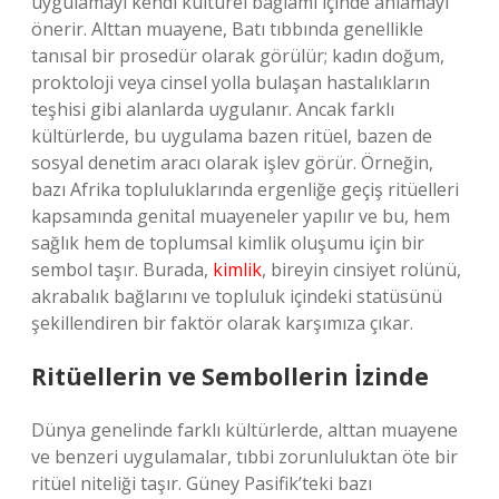
uygulamayı kendi kültürel bağlamı içinde anlamayı
önerir. Alttan muayene, Batı tıbbında genellikle
tanısal bir prosedür olarak görülür; kadın doğum,
proktoloji veya cinsel yolla bulaşan hastalıkların
teşhisi gibi alanlarda uygulanır. Ancak farklı
kültürlerde, bu uygulama bazen ritüel, bazen de
sosyal denetim aracı olarak işlev görür. Örneğin,
bazı Afrika topluluklarında ergenliğe geçiş ritüelleri
kapsamında genital muayeneler yapılır ve bu, hem
sağlık hem de toplumsal kimlik oluşumu için bir
sembol taşır. Burada,
kimlik
, bireyin cinsiyet rolünü,
akrabalık bağlarını ve topluluk içindeki statüsünü
şekillendiren bir faktör olarak karşımıza çıkar.
Ritüellerin ve Sembollerin İzinde
Dünya genelinde farklı kültürlerde, alttan muayene
ve benzeri uygulamalar, tıbbi zorunluluktan öte bir
ritüel niteliği taşır. Güney Pasifik’teki bazı