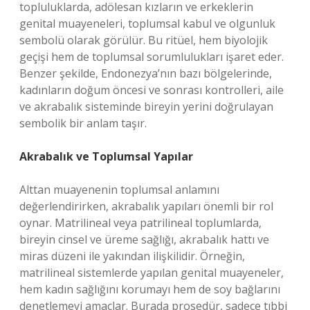
topluluklarda, adölesan kızların ve erkeklerin
genital muayeneleri, toplumsal kabul ve olgunluk
sembolü olarak görülür. Bu ritüel, hem biyolojik
geçişi hem de toplumsal sorumlulukları işaret eder.
Benzer şekilde, Endonezya’nın bazı bölgelerinde,
kadınların doğum öncesi ve sonrası kontrolleri, aile
ve akrabalık sisteminde bireyin yerini doğrulayan
sembolik bir anlam taşır.
Akrabalık ve Toplumsal Yapılar
Alttan muayenenin toplumsal anlamını
değerlendirirken, akrabalık yapıları önemli bir rol
oynar. Matrilineal veya patrilineal toplumlarda,
bireyin cinsel ve üreme sağlığı, akrabalık hattı ve
miras düzeni ile yakından ilişkilidir. Örneğin,
matrilineal sistemlerde yapılan genital muayeneler,
hem kadın sağlığını korumayı hem de soy bağlarını
denetlemeyi amaçlar. Burada prosedür, sadece tıbbi