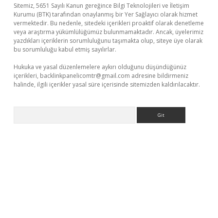
Sitemiz, 5651 Sayılı Kanun gereğince Bilgi Teknolojileri ve İletişim
Kurumu (BTK) tarafından onaylanmış bir Yer Sağlayıcı olarak hizmet
vermektedir. Bu nedenle, sitedeki içerikleri proaktif olarak denetleme
veya araştırma yükümlülüğümüz bulunmamaktadır. Ancak, üyelerimiz
yazdıkları içeriklerin sorumluluğunu taşımakta olup, siteye üye olarak
bu sorumluluğu kabul etmiş sayılırlar.
Hukuka ve yasal düzenlemelere aykırı olduğunu düşündüğünüz
içerikleri,
backlinkpanelicomtr@gmail.com
adresine bildirmeniz
halinde, ilgili içerikler yasal süre içerisinde sitemizden kaldırılacaktır.
Arama
iltonbet güncel
tulipbet giriş