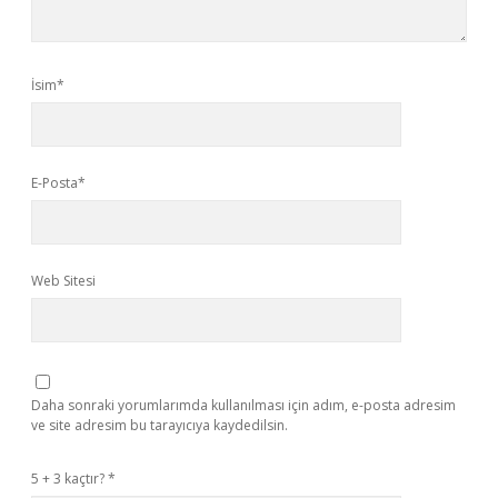
İsim*
E-Posta*
Web Sitesi
Daha sonraki yorumlarımda kullanılması için adım, e-posta adresim
ve site adresim bu tarayıcıya kaydedilsin.
5 + 3 kaçtır?
*