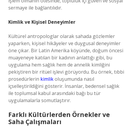
işlem olmanın ötesinde, topluluk içi güven ve sosyal
sermaye ile bağlantılıdır.
Kimlik ve Kişisel Deneyimler
Kültürel antropologlar olarak sahada gözlemler
yaparken, kişisel hikâyeler ve duygusal deneyimler
öne çıkar. Bir Latin Amerika köyünde, doğum öncesi
muayeneye katılan bir kadının anlattığı gibi, bu
uygulama hem sağlık hem de annelik kimliğini
pekiştiren bir ritüel işlevi görüyordu. Bu örnek, tıbbi
prosedürlerin
kimlik
oluşumunda nasıl
içselleştirildiğini gösterir. İnsanlar, bedensel sağlık
ile toplumsal kabul arasındaki bağı bu tür
uygulamalarla somutlaştırır.
Farklı Kültürlerden Örnekler ve
Saha Çalışmaları