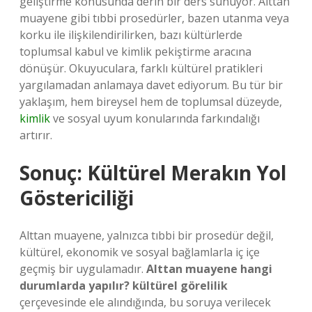
geliştirme konusunda derin bir ders sunuyor. Alttan
muayene gibi tıbbi prosedürler, bazen utanma veya
korku ile ilişkilendirilirken, bazı kültürlerde
toplumsal kabul ve kimlik pekiştirme aracına
dönüşür. Okuyuculara, farklı kültürel pratikleri
yargılamadan anlamaya davet ediyorum. Bu tür bir
yaklaşım, hem bireysel hem de toplumsal düzeyde,
kimlik
ve sosyal uyum konularında farkındalığı
artırır.
Sonuç: Kültürel Merakın Yol
Göstericiliği
Alttan muayene, yalnızca tıbbi bir prosedür değil,
kültürel, ekonomik ve sosyal bağlamlarla iç içe
geçmiş bir uygulamadır.
Alttan muayene hangi
durumlarda yapılır? kültürel görelilik
çerçevesinde ele alındığında, bu soruya verilecek