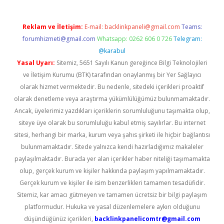
Reklam ve İletişim:
E-mail:
backlinkpaneli@gmail.com
Teams:
forumhizmeti@gmail.com
Whatsapp: 0262 606 0 726
Telegram:
@karabul
Yasal Uyarı:
Sitemiz, 5651 Sayılı Kanun gereğince Bilgi Teknolojileri
ve İletişim Kurumu (BTK) tarafından onaylanmış bir Yer Sağlayıcı
olarak hizmet vermektedir. Bu nedenle, sitedeki içerikleri proaktif
olarak denetleme veya araştırma yükümlülüğümüz bulunmamaktadır.
Ancak, üyelerimiz yazdıkları içeriklerin sorumluluğunu taşımakta olup,
siteye üye olarak bu sorumluluğu kabul etmiş sayılırlar. Bu internet
sitesi, herhangi bir marka, kurum veya şahıs şirketi ile hiçbir bağlantısı
bulunmamaktadır. Sitede yalnızca kendi hazırladığımız makaleler
paylaşılmaktadır. Burada yer alan içerikler haber niteliği taşımamakta
olup, gerçek kurum ve kişiler hakkında paylaşım yapılmamaktadır.
Gerçek kurum ve kişiler ile isim benzerlikleri tamamen tesadüfidir.
Sitemiz, kar amacı gütmeyen ve tamamen ücretsiz bir bilgi paylaşım
platformudur. Hukuka ve yasal düzenlemelere aykırı olduğunu
düşündüğünüz içerikleri,
backlinkpanelicomtr@gmail.com