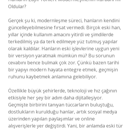
Oldular?
Gerçek şu ki, modernleşme süreci, hanların kendini
güncelleyebilmesine fırsat vermedi. Birçok eski han,
yıllar içinde kullanım amacını yitirdi ve şimdilerde
terkedilmiş ya da terk edilmeye yüz tutmuş yapılar
olarak kaldılar. Hanların eski işlevlerine uygun yeni
bir versiyon yaratmak mümkün mü? Bu sorunun
cevabını bence bulmak çok zor. Çünkü bazen tarihi
bir yapıyı modern hayata entegre etmek, geçmişin
ruhunu kaybetmek anlamına gelebiliyor.
Özellikle büyük şehirlerde, teknoloji ve hız çağının
etkisiyle her şey bir adım daha dijitalleşiyor.
Geçmişte birbirini tanıyan tüccarların buluştuğu,
dostlukların kurulduğu hanlar, artık sosyal medya
üzerinden yapılan paylaşımlar ve online
alışverişlerle yer değiştirdi. Yani, bir anlamda eski tür