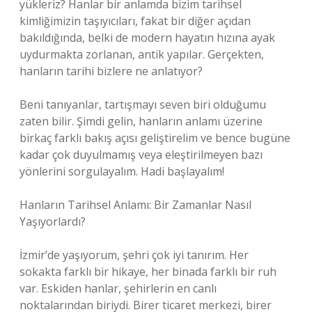
yükleriz? Hanlar bir anlamda bizim tarihsel
kimliğimizin taşıyıcıları, fakat bir diğer açıdan
bakıldığında, belki de modern hayatın hızına ayak
uydurmakta zorlanan, antik yapılar. Gerçekten,
hanların tarihi bizlere ne anlatıyor?
Beni tanıyanlar, tartışmayı seven biri olduğumu
zaten bilir. Şimdi gelin, hanların anlamı üzerine
birkaç farklı bakış açısı geliştirelim ve bence bugüne
kadar çok duyulmamış veya eleştirilmeyen bazı
yönlerini sorgulayalım. Hadi başlayalım!
Hanların Tarihsel Anlamı: Bir Zamanlar Nasıl
Yaşıyorlardı?
İzmir’de yaşıyorum, şehri çok iyi tanırım. Her
sokakta farklı bir hikaye, her binada farklı bir ruh
var. Eskiden hanlar, şehirlerin en canlı
noktalarından biriydi. Birer ticaret merkezi, birer