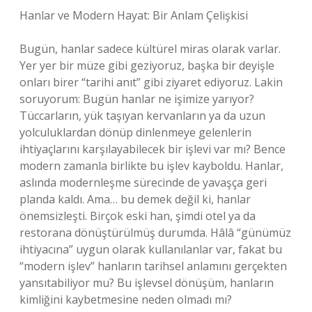
Hanlar ve Modern Hayat: Bir Anlam Çelişkisi
Bugün, hanlar sadece kültürel miras olarak varlar.
Yer yer bir müze gibi geziyoruz, başka bir deyişle
onları birer “tarihi anıt” gibi ziyaret ediyoruz. Lakin
soruyorum: Bugün hanlar ne işimize yarıyor?
Tüccarların, yük taşıyan kervanların ya da uzun
yolculuklardan dönüp dinlenmeye gelenlerin
ihtiyaçlarını karşılayabilecek bir işlevi var mı? Bence
modern zamanla birlikte bu işlev kayboldu. Hanlar,
aslında modernleşme sürecinde de yavaşça geri
planda kaldı. Ama… bu demek değil ki, hanlar
önemsizleşti. Birçok eski han, şimdi otel ya da
restorana dönüştürülmüş durumda. Hâlâ “günümüz
ihtiyacına” uygun olarak kullanılanlar var, fakat bu
“modern işlev” hanların tarihsel anlamını gerçekten
yansıtabiliyor mu? Bu işlevsel dönüşüm, hanların
kimliğini kaybetmesine neden olmadı mı?