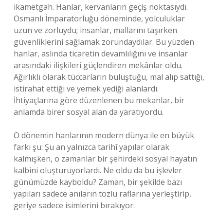
ikametgah. Hanlar, kervanların geçiş noktasıydı.
Osmanlı İmparatorluğu döneminde, yolculuklar
uzun ve zorluydu; insanlar, mallarını taşırken
güvenliklerini sağlamak zorundaydılar. Bu yüzden
hanlar, aslında ticaretin devamlılığını ve insanlar
arasındaki ilişkileri güçlendiren mekânlar oldu.
Ağırlıklı olarak tüccarların buluştuğu, mal alıp sattığı,
istirahat ettiği ve yemek yediği alanlardı.
İhtiyaçlarına göre düzenlenen bu mekanlar, bir
anlamda birer sosyal alan da yaratıyordu.
O dönemin hanlarının modern dünya ile en büyük
farkı şu: Şu an yalnızca tarihî yapılar olarak
kalmışken, o zamanlar bir şehirdeki sosyal hayatın
kalbini oluşturuyorlardı. Ne oldu da bu işlevler
günümüzde kayboldu? Zaman, bir şekilde bazı
yapıları sadece anıların tozlu raflarına yerleştirip,
geriye sadece isimlerini bırakıyor.