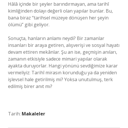
Hâlâ içinde bir şeyler barındırmayan, ama tarihî
kimliğinden dolayı değerli olan yapılar bunlar. Bu,
bana biraz “tarihsel müzeye dönüşen her şeyin
ölümü” gibi geliyor.
Sonuçta, hanların anlamı neydi? Bir zamanlar
insanları bir araya getiren, alışverişi ve sosyal hayatı
devam ettiren mekânlar. Şu an ise, geçmişin anıları,
zamanın etkisiyle sadece mimari yapılar olarak
ayakta duruyorlar. Hangi yönünü sevdiğimize karar
vermeliyiz: Tarihî mirasın korunduğu ya da yeniden
işlevsel hale getirilmiş mi? Yoksa unutulmuş, terk
edilmiş birer anıt mı?
Tarih:
Makaleler