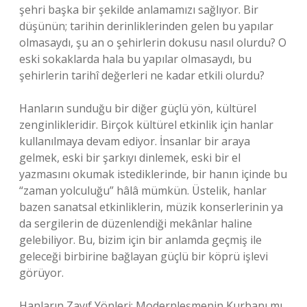
şehri başka bir şekilde anlamamızı sağlıyor. Bir
düşünün; tarihin derinliklerinden gelen bu yapılar
olmasaydı, şu an o şehirlerin dokusu nasıl olurdu? O
eski sokaklarda hala bu yapılar olmasaydı, bu
şehirlerin tarihî değerleri ne kadar etkili olurdu?
Hanların sunduğu bir diğer güçlü yön, kültürel
zenginlikleridir. Birçok kültürel etkinlik için hanlar
kullanılmaya devam ediyor. İnsanlar bir araya
gelmek, eski bir şarkıyı dinlemek, eski bir el
yazmasını okumak istediklerinde, bir hanın içinde bu
“zaman yolculuğu” hâlâ mümkün. Üstelik, hanlar
bazen sanatsal etkinliklerin, müzik konserlerinin ya
da sergilerin de düzenlendiği mekânlar haline
gelebiliyor. Bu, bizim için bir anlamda geçmiş ile
geleceği birbirine bağlayan güçlü bir köprü işlevi
görüyor.
Hanların Zayıf Yönleri: Modernleşmenin Kurbanı mı