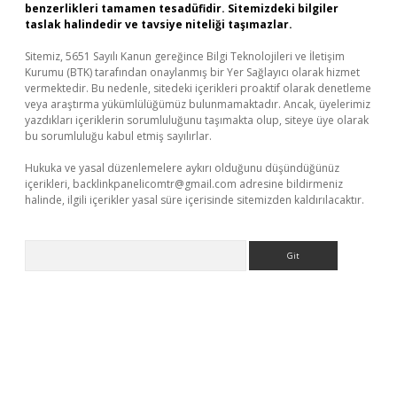
benzerlikleri tamamen tesadüfidir. Sitemizdeki bilgiler
taslak halindedir ve tavsiye niteliği taşımazlar.
Sitemiz, 5651 Sayılı Kanun gereğince Bilgi Teknolojileri ve İletişim
Kurumu (BTK) tarafından onaylanmış bir Yer Sağlayıcı olarak hizmet
vermektedir. Bu nedenle, sitedeki içerikleri proaktif olarak denetleme
veya araştırma yükümlülüğümüz bulunmamaktadır. Ancak, üyelerimiz
yazdıkları içeriklerin sorumluluğunu taşımakta olup, siteye üye olarak
bu sorumluluğu kabul etmiş sayılırlar.
Hukuka ve yasal düzenlemelere aykırı olduğunu düşündüğünüz
içerikleri,
backlinkpanelicomtr@gmail.com
adresine bildirmeniz
halinde, ilgili içerikler yasal süre içerisinde sitemizden kaldırılacaktır.
Arama