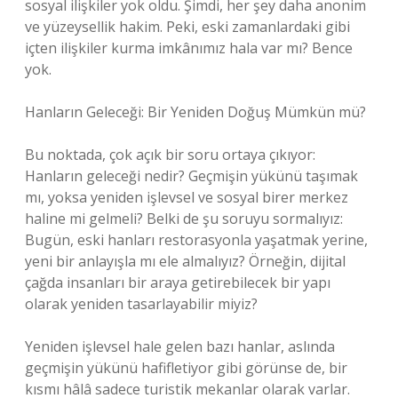
sosyal ilişkiler yok oldu. Şimdi, her şey daha anonim
ve yüzeysellik hakim. Peki, eski zamanlardaki gibi
içten ilişkiler kurma imkânımız hala var mı? Bence
yok.
Hanların Geleceği: Bir Yeniden Doğuş Mümkün mü?
Bu noktada, çok açık bir soru ortaya çıkıyor:
Hanların geleceği nedir? Geçmişin yükünü taşımak
mı, yoksa yeniden işlevsel ve sosyal birer merkez
haline mi gelmeli? Belki de şu soruyu sormalıyız:
Bugün, eski hanları restorasyonla yaşatmak yerine,
yeni bir anlayışla mı ele almalıyız? Örneğin, dijital
çağda insanları bir araya getirebilecek bir yapı
olarak yeniden tasarlayabilir miyiz?
Yeniden işlevsel hale gelen bazı hanlar, aslında
geçmişin yükünü hafifletiyor gibi görünse de, bir
kısmı hâlâ sadece turistik mekanlar olarak varlar.