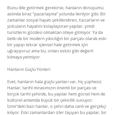
Bunu dile getirmek gerekirse, hanların dönüşümü
aslında biraz “pazarlaşma” yolunda ilerliyor gibi. Bir
zamanlar sosyal hayatı şekillendiren, tüccarların ve
yolcuların hayatını kolaylaştıran yapılar, şimdi
turistlerin gözdesi olmaktan öteye gitmiyor. Ya da
belki de bir modern yıkıcılığın bir parçası olarak eski
bir yapıyı tekrar işlevsel hale getirmek için
uğraşıyoruz ama bu, onları eskisi gibi değerli
kılmaya yetmiyor.
Hanların Güçlü Yönleri
Evet, hanların hala güçlü yanları var, hiç şüphesiz.
Hanlar, tarihî mirasımızın önemli bir parçası ve
birçok tarihi şehirde, bu yapılar hem görsel hem de
kültürel anlamda büyük bir çekicilik sunuyor.
İzmir’deki bazı hanlar, o şehri daha canlı ve gerçekçi
kılıyor. Eski zamanlardan izler taşıyan bu yapılar, bir